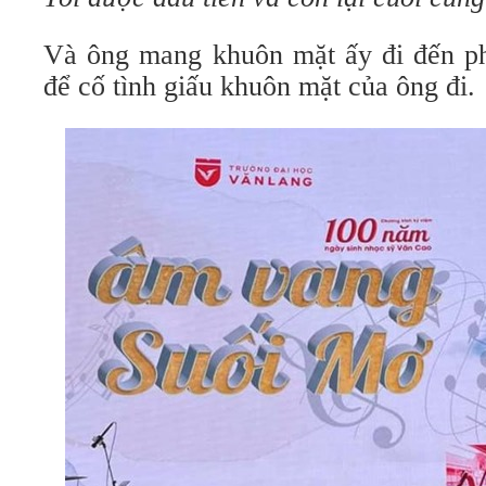
Và ông mang khuôn mặt ấy đi đến ph
để cố tình giấu khuôn mặt của ông đi.