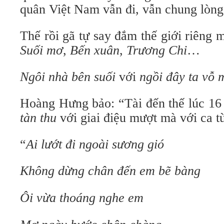
quân Việt Nam vẫn đi, vẫn chung lòng
Thế rồi gã tự say đắm thế giới riêng
Suối mơ
,
Bến xuân
,
Trương Chi
…
Ngôi nhà bên suối
với
ngồi đây ta vỗ 
Hoàng Hưng bảo: “Tài đến thế lúc 16 
tàn thu
với giai điệu mượt mà với ca t
“
Ai lướt đi ngoài sương gió
Không dừng chân đến em bẽ bàng
Ôi vừa thoáng nghe em