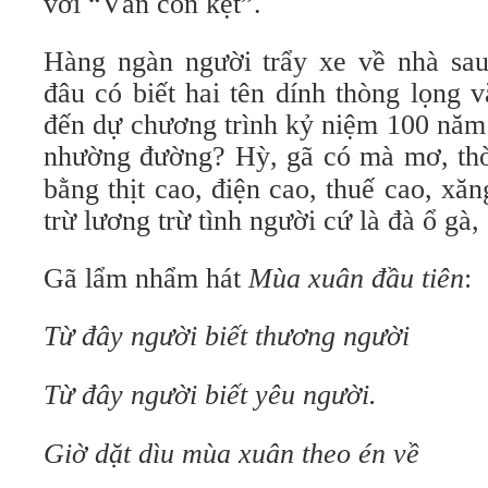
với “Vẫn còn kẹt”.
Hàng ngàn người trẩy xe về nhà sa
đâu có biết hai tên dính thòng lọng 
đến dự chương trình kỷ niệm 100 năm
nhường đường? Hỳ, gã có mà mơ, th
bằng thịt cao, điện cao, thuế cao, xăn
trừ lương trừ tình người cứ là đà ổ g
Gã lẩm nhẩm hát
Mùa xuân đầu tiên
:
Từ đây người biết thương người
Từ đây người biết yêu người.
Giờ dặt dìu mùa xuân theo én về