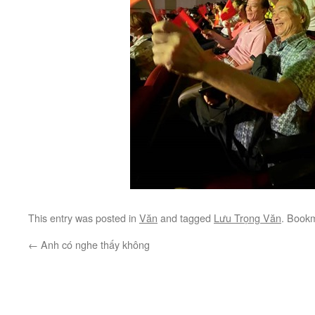
This entry was posted in
Văn
and tagged
Lưu Trọng Văn
. Book
←
Anh có nghe thấy không