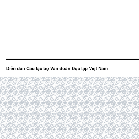
Diễn đàn Câu lạc bộ Văn đoàn Độc lập Việt Nam