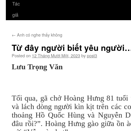
Tác
giả
←
Anh có nghe thấy không
Từ đây người biết yêu người
Posted on
12 Tháng Mười Một, 2023
by
post3
Lưu Trọng Văn
Tối qua, gã chở Hoàng Hưng 81 tuổi t
và lách dòng người kìn kịt trên các 
thoảng Hồ Quốc Hùng và Nguyễn Duy
đâu rồi?”. Hoàng Hưng gào giữa ồn à