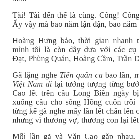
Tài! Tài đến thế là cùng. Công! Công
Ấy vậy mà bao năm lận đận, bao năm bị
Hoàng Hưng bảo, thời gian nhanh t
mình tôi là còn dây dưa với các c
Đạt, Phùng Quán, Hoàng Cầm, Trần
Gã lặng nghe
Tiến quân ca
bao lần, m
Việt Nam đi
lại tưởng tượng từng bư
Cao lết trên cầu Long Biên ngày b
xuống cầu cho sông Hồng cuốn trôi
từng kể gã nghe mấy lần lết chân lên
nhưng vì thương vợ, thương con lại lết
Mỗi lần gã và Văn Cao gặp nhau,