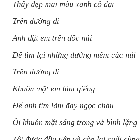
Thấy đẹp mãi màu xanh cỏ dại
Trên đường đi
Anh đặt em trên dốc núi
Ðể tìm lại những đường mềm của núi
Trên đường đi
Khuôn mặt em làm giếng
Ðể anh tìm làm đáy ngọc châu
Ôi khuôn mặt sáng trong và bình lặng
Tôi được đầu tiên và còn lại cuối cùng