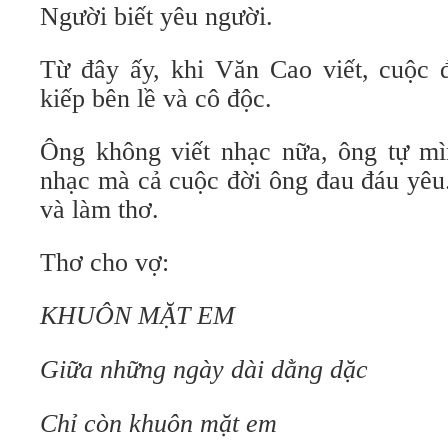
Người biết yêu người.
Từ đây ấy, khi Văn Cao viết, cuộc 
kiếp bên lề và cô độc.
Ông không viết nhạc nữa, ông tự mì
nhạc mà cả cuộc đời ông đau đáu yêu
và làm thơ.
Thơ cho vợ:
KHUÔN MẶT EM
Giữa những ngày dài dằng dặc
Chỉ còn khuôn mặt em