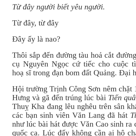
Từ đây người biết yêu người.
Từ đây, từ đây
Đây ấy là nao?
Thôi sắp đến đường tàu hoả cắt đườ
cụ Nguyên Ngọc cứ tiếc cho cuộc t
hoạ sĩ trong đạn bom đất Quảng. Đại 
Hội trường Trịnh Công Sơn nêm chặt 
Hưng và gã đến trúng lúc bài
Tiến quâ
Thuỵ Kha đang lêu nghêu trên sân kh
các bạn sinh viên Văn Lang đã hát
T
như lúc bài hát được Văn Cao sinh ra
quốc ca. Lúc đấy không cần ai hô c