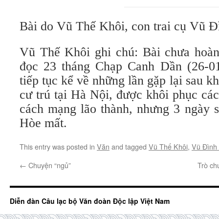
Bài do Vũ Thế Khôi, con trai cụ Vũ Đ
Vũ Thế Khôi ghi chú: Bài chưa hoà
đọc 23 tháng Chạp Canh Dần (26-01
tiếp tục kể về những lần gặp lại sau k
cư trú tại Hà Nội, được khôi phục cá
cách mạng lão thành, nhưng 3 ngày s
Hòe mất.
This entry was posted in
Văn
and tagged
Vũ Thế Khôi
,
Vũ Đình
←
Chuyện “ngủ”
Trò ch
Diễn đàn Câu lạc bộ Văn đoàn Độc lập Việt Nam