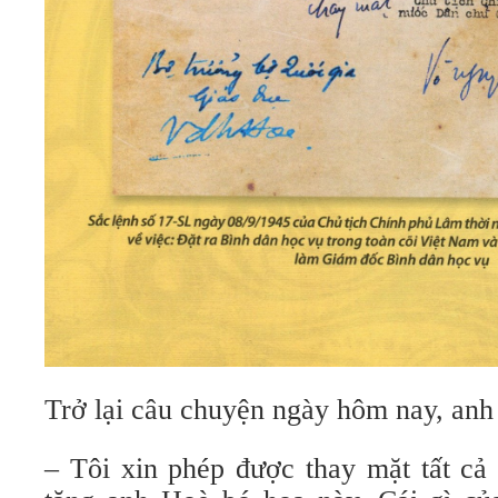
Trở lại câu chuyện ngày hôm nay, anh
– Tôi xin phép được thay mặt tất cả