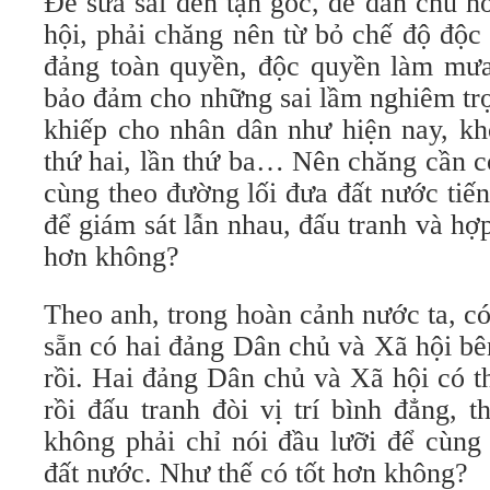
Để sửa sai đến tận gốc, để dân chủ ho
hội, phải chăng nên từ bỏ chế độ độc
đảng toàn quyền, độc quyền làm mưa 
bảo đảm cho những sai lầm nghiêm trọ
khiếp cho nhân dân như hiện nay, kh
thứ hai, lần thứ ba… Nên chăng cần c
cùng theo đường lối đưa đất nước tiến
để giám sát lẫn nhau, đấu tranh và hợp
hơn không?
Theo anh, trong hoàn cảnh nước ta, có 
sẵn có hai đảng Dân chủ và Xã hội b
rồi. Hai đảng Dân chủ và Xã hội có t
rồi đấu tranh đòi vị trí bình đẳng, 
không phải chỉ nói đầu lưỡi để cùng
đất nước. Như thế có tốt hơn không?