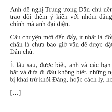
Anh đề nghị Trung ương Dân chủ nên 
trao đổi thêm ý kiến với nhóm đản
chính mà anh đại diện.
Câu chuyện mới đến đấy, ít nhất là đối
chắn là chưa bao giờ vấn đề được đặ
Dân chủ.
Ít lâu sau, được biết, anh và các bạ
bắt và đưa đi đâu không biết, những 
bị khai trừ khỏi Đảng, hoặc cách ly, h
[…]