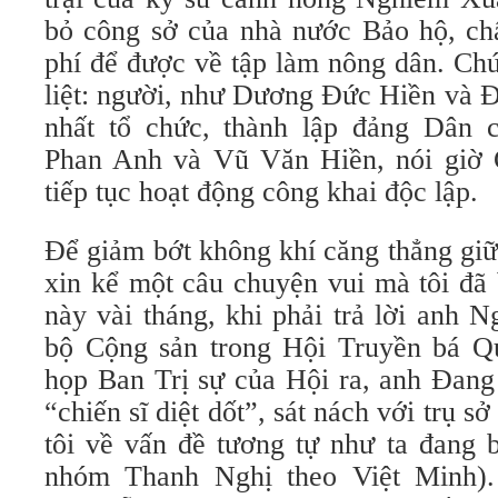
bỏ công sở của nhà nước Bảo hộ, ch
phí để được về tập làm nông dân. Chú
liệt: người, như Dương Đức Hiền và 
nhất tổ chức, thành lập đảng Dân 
Phan Anh và Vũ Văn Hiền, nói giờ 
tiếp tục hoạt động công khai độc lập.
Để giảm bớt không khí căng thẳng giữa
xin kể một câu chuyện vui mà tôi đã 
này vài tháng, khi phải trả lời anh
bộ Cộng sản trong Hội Truyền bá Q
họp Ban Trị sự của Hội ra, anh Đang
“chiến sĩ diệt dốt”, sát nách với trụ s
tôi về vấn đề tương tự như ta đang 
nhóm Thanh Nghị theo Việt Minh)