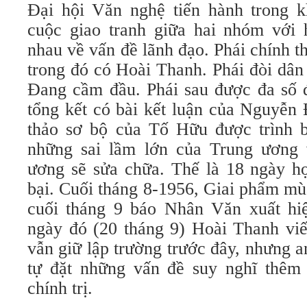
Đại hội Văn nghệ tiến hành trong k
cuộc giao tranh giữa hai nhóm với
nhau về vấn đề lãnh đạo. Phái chính 
trong đó có Hoài Thanh. Phái đòi dâ
Đang cầm đầu. Phái sau được đa số 
tổng kết có bài kết luận của Nguyễn
thảo sơ bộ của Tố Hữu được trình b
những sai lầm lớn của Trung ương 
ương sẽ sửa chữa. Thế là 18 ngày họ
bại. Cuối tháng 8-1956, Giai phẩm mù
cuối tháng 9 báo Nhân Văn xuất hi
ngày đó (20 tháng 9) Hoài Thanh viết
vẫn giữ lập trường trước đây, nhưng a
tự đặt những vấn đề suy nghĩ thêm
chính trị.