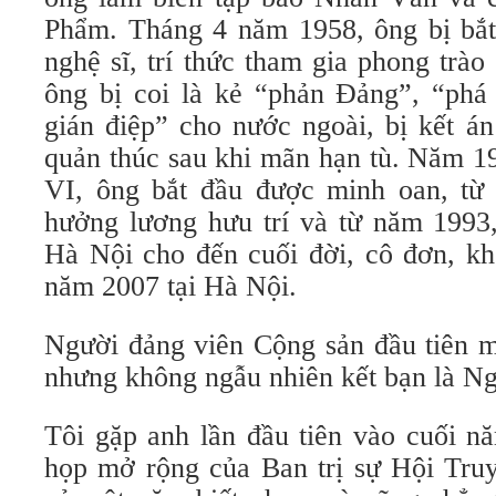
Phẩm. Tháng 4 năm 1958, ông bị bắt
nghệ sĩ, trí thức tham gia phong trà
ông bị coi là kẻ “phản Đảng”, “phá 
gián điệp” cho nước ngoài, bị kết á
quản thúc sau khi mãn hạn tù. Năm 1
VI, ông bắt đầu được minh oan, từ
hưởng lương hưu trí và từ năm 1993
Hà Nội cho đến cuối đời, cô đơn, k
năm 2007 tại Hà Nội.
Người đảng viên Cộng sản đầu tiên m
nhưng không ngẫu nhiên kết bạn là 
Tôi gặp anh lần đầu tiên vào cuối n
họp mở rộng của Ban trị sự Hội Tru