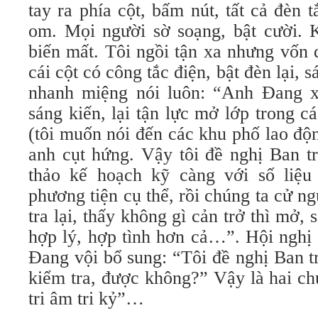
tay ra phía cột, bấm nút, tất cả đèn t
om. Mọi người sờ soạng, bật cười. 
biến mất. Tôi ngồi tận xa nhưng vốn
cái cột có công tắc điện, bật đèn lại,
nhanh miệng nói luôn: “Anh Đang x
sáng kiến, lại tận lực mở lớp trong 
(tôi muốn nói đến các khu phố lao độ
anh cụt hứng. Vậy tôi đề nghị Ban t
thảo kế hoạch kỹ càng với số liệu 
phương tiện cụ thể, rồi chúng ta cử n
tra lại, thấy không gì cản trở thì mở, 
hợp lý, hợp tình hơn cả…”. Hội nghị 
Đang vội bổ sung: “Tôi đề nghị Ban t
kiểm tra, được không?” Vậy là hai ch
tri âm tri kỷ”…