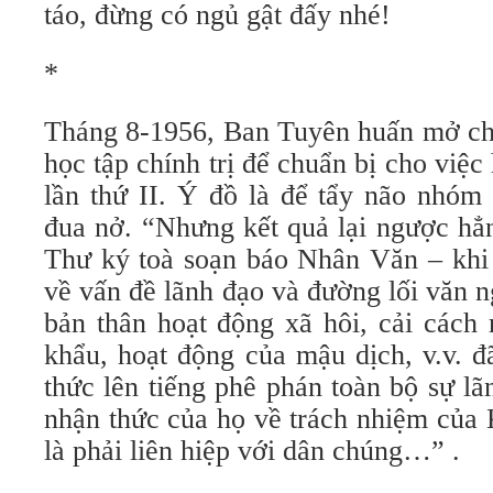
táo, đừng có ngủ gật đấy nhé!
*
Tháng 8-1956, Ban Tuyên huấn mở cho
học tập chính trị để chuẩn bị cho việ
lần thứ II. Ý đồ là để tẩy não nhóm
đua nở. “Nhưng kết quả lại ngược hẳn
Thư ký toà soạn báo Nhân Văn – khi 
về vấn đề lãnh đạo và đường lối văn 
bản thân hoạt động xã hôi, cải cách 
khẩu, hoạt động của mậu dịch, v.v. đ
thức lên tiếng phê phán toàn bộ sự l
nhận thức của họ về trách nhiệm của 
là phải liên hiệp với dân chúng…” .