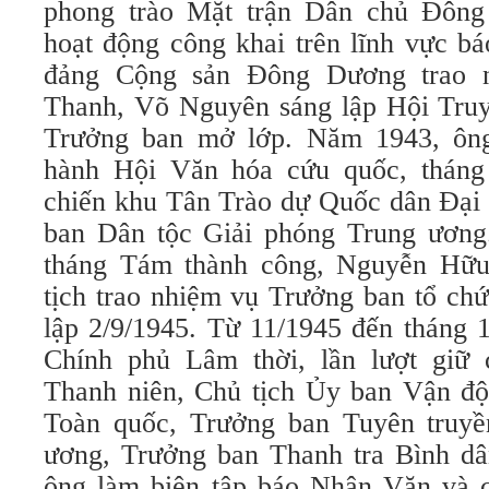
phong trào Mặt trận Dân chủ Đông
hoạt động công khai trên lĩnh vực b
đảng Cộng sản Đông Dương trao 
Thanh, Võ Nguyên sáng lập Hội Tru
Trưởng ban mở lớp. Năm 1943, ôn
hành Hội Văn hóa cứu quốc, tháng
chiến khu Tân Trào dự Quốc dân Đại 
ban Dân tộc Giải phóng Trung ương
tháng Tám thành công, Nguyễn Hữ
tịch trao nhiệm vụ Trưởng ban tổ ch
lập 2/9/1945. Từ 11/1945 đến tháng 
Chính phủ Lâm thời, lần lượt giữ
Thanh niên, Chủ tịch Ủy ban Vận đ
Toàn quốc, Trưởng ban Tuyên truy
ương, Trưởng ban Thanh tra Bình dâ
ông làm biên tập báo Nhân Văn và c