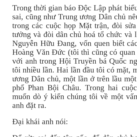
Trong thời gian báo Độc Lập phát biể
sai, cũng như Trung ương Dân chủ nê
trong các cuộc họp Mặt trận, đòi sửa
tưởng và đòi dân chủ hoá tổ chức và lề
Nguyễn Hữu Đang, vốn quen biết cá
Hoàng Văn Đức (tôi thì cũng có quan 
với anh trong Hội Truyền bá Quốc ng
tôi nhiều lần. Hai lần đầu tôi có mặt,
ương Dân chủ, một lần ở trên lầu một
phố Phan Bội Châu. Trong hai cuộ
muốn dò ý kiến chúng tôi về một vấn
anh đặt ra.
Đại khái anh nói: