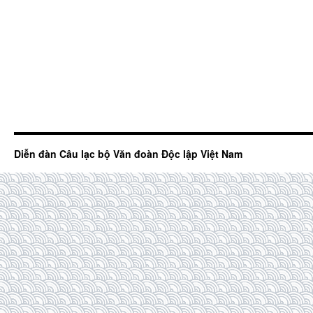
Diễn đàn Câu lạc bộ Văn đoàn Độc lập Việt Nam