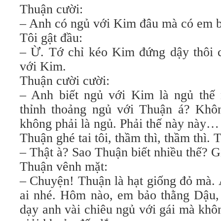
Thuận cười:
– Anh có ngủ với Kim đâu mà có em b
Tôi gật đầu:
– Ừ. Tớ chỉ kéo Kim đứng dậy thôi 
với Kim.
Thuận cười cười:
– Anh biết ngủ với Kim là ngủ thế
thỉnh thoảng ngủ với Thuận á? Khô
không phải là ngủ. Phải thế này này…
Thuận ghé tai tôi, thầm thì, thầm thì. 
– Thật à? Sao Thuận biết nhiều thế? G
Thuận vênh mặt:
– Chuyện! Thuận là hạt giống đỏ mà.
ai nhé. Hôm nào, em bảo thằng Dậu,
dạy anh vài chiêu ngủ với gái mà khô