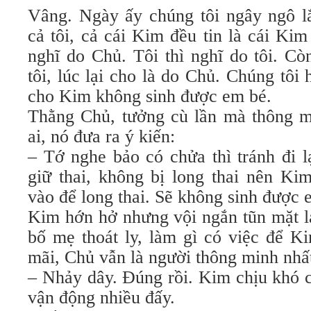
Vâng. Ngày ấy chúng tôi ngây ngô l
cả tôi, cả cái Kim đều tin là cái Ki
nghĩ do Chủ. Tôi thì nghĩ do tôi. Cò
tôi, lúc lại cho là do Chủ. Chúng tôi
cho Kim không sinh được em bé.
Thằng Chủ, tưởng cù lần mà thông m
ai, nó đưa ra ý kiến:
– Tớ nghe bảo có chửa thì tránh đi l
giữ thai, không bị long thai nên Ki
vào để long thai. Sẽ không sinh được 
Kim hớn hở nhưng vội ngắn tũn mặt lạ
bố mẹ thoát ly, làm gì có việc để K
mãi, Chủ vẫn là người thông minh nhất
– Nhảy dây. Đúng rồi. Kim chịu khó c
vận động nhiều đấy.