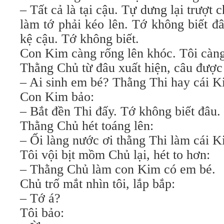
– Tất cả là tại cậu. Tự dưng lại trượ
làm tớ phải kéo lên. Tớ không biết đ
kệ cậu. Tớ không biết.
Con Kim càng rống lên khóc. Tôi càng 
Thằng Chủ từ đâu xuất hiện, câu được 
– Ai sinh em bé? Thằng Thi hay cái 
Con Kim bảo:
– Bắt đền Thi đấy. Tớ không biết đâu.
Thằng Chủ hét toáng lên:
– Ối làng nước ơi thằng Thi làm cái 
Tôi vội bịt mồm Chủ lại, hét to hơn:
– Thằng Chủ làm con Kim có em bé.
Chủ trố mắt nhìn tôi, lắp bắp:
– Tớ á?
Tôi bảo: