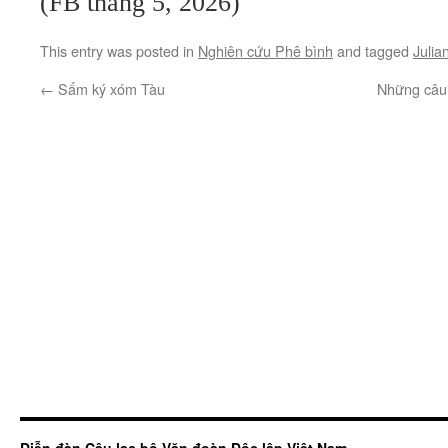
(FB tháng 5, 2026)
This entry was posted in
Nghiên cứu Phê bình
and tagged
Julia
←
Sấm ký xóm Tàu
Những câu