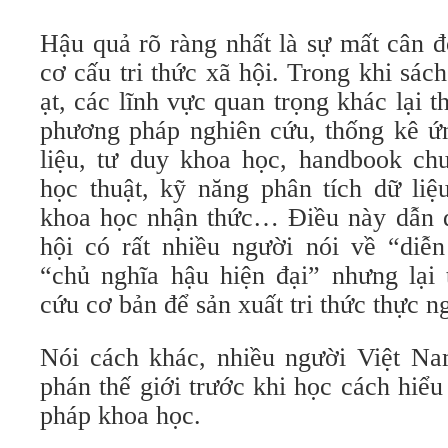
Hậu quả rõ ràng nhất là sự mất cân đ
cơ cấu tri thức xã hội. Trong khi sách
ạt, các lĩnh vực quan trọng khác lại t
phương pháp nghiên cứu, thống kê ứ
liệu, tư duy khoa học, handbook chu
học thuật, kỹ năng phân tích dữ liệu
khoa học nhận thức… Điều này dẫn đ
hội có rất nhiều người nói về “diễn
“chủ nghĩa hậu hiện đại” nhưng lại 
cứu cơ bản để sản xuất tri thức thực n
Nói cách khác, nhiều người Việt N
phán thế giới trước khi học cách hiể
pháp khoa học.