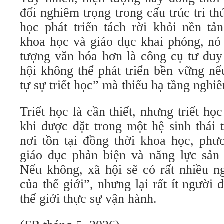
đối nghiêm trọng trong cấu trúc tri th
học phát triển tách rời khỏi nền tả
khoa học và giáo dục khai phóng, nó 
tượng văn hóa hơn là công cụ tư duy
hội không thể phát triển bền vững nế
tự sự triết học” mà thiếu hạ tầng nghiê
Triết học là cần thiết, nhưng triết học
khi được đặt trong một hệ sinh thái 
nơi tồn tại đồng thời khoa học, phư
giáo dục phản biện và năng lực sản x
Nếu không, xã hội sẽ có rất nhiều n
của thế giới”, nhưng lại rất ít người
thế giới thực sự vận hành.