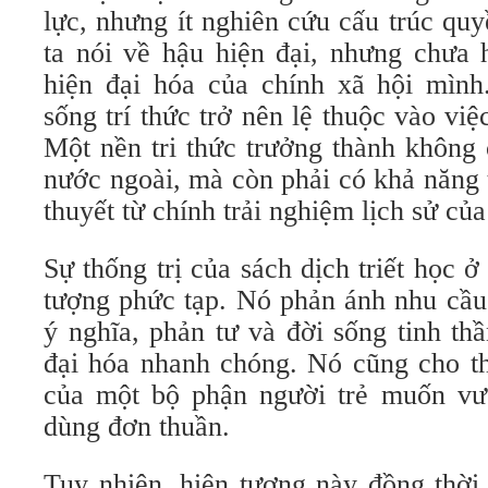
lực, nhưng ít nghiên cứu cấu trúc qu
ta nói về hậu hiện đại, nhưng chưa 
hiện đại hóa của chính xã hội mình
sống trí thức trở nên lệ thuộc vào việ
Một nền tri thức trưởng thành không 
nước ngoài, mà còn phải có khả năng 
thuyết từ chính trải nghiệm lịch sử củ
Sự thống trị của sách dịch triết học 
tượng phức tạp. Nó phản ánh nhu cầu 
ý nghĩa, phản tư và đời sống tinh th
đại hóa nhanh chóng. Nó cũng cho th
của một bộ phận người trẻ muốn vượ
dùng đơn thuần.
Tuy nhiên, hiện tượng này đồng thời