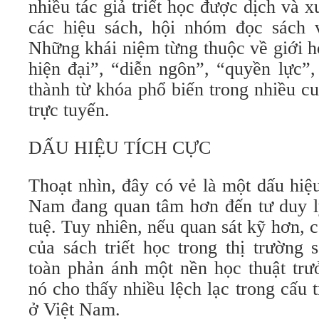
nhiều tác giả triết học được dịch và x
các hiệu sách, hội nhóm đọc sách 
Những khái niệm từng thuộc về giới h
hiện đại”, “diễn ngôn”, “quyền lực”,
thành từ khóa phổ biến trong nhiều c
trực tuyến.
DẤU HIỆU TÍCH CỰC
Thoạt nhìn, đây có vẻ là một dấu hiệu
Nam đang quan tâm hơn đến tư duy lý
tuệ. Tuy nhiên, nếu quan sát kỹ hơn, c
của sách triết học trong thị trường
toàn phản ánh một nền học thuật trư
nó cho thấy nhiều lệch lạc trong cấu t
ở Việt Nam.