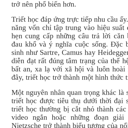
trở nên phổ biến hơn.
Triết học đáp ứng trực tiếp nhu cầu ấ
năng vốn chỉ tập trung vào hiệu suất 
hẹn cung cấp những câu trả lời căn b
đau khổ và ý nghĩa cuộc sống. Đặc bi
sinh như Sartre, Camus hay Heidegger
diễn đạt rất đúng tâm trạng của thế hệ
bất an, xa lạ với xã hội và luôn hoài 
đây, triết học trở thành một hình thức tr
Một nguyên nhân quan trọng khác là s
triết học được tiêu thụ dưới thời đại
triết học thường bị cắt nhỏ thành cá
video ngắn hoặc những đoạn giải 
Nietzsche trở thành biểu tượng của n