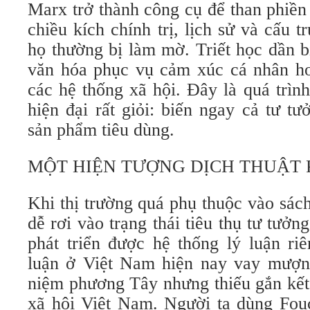
Marx trở thành công cụ để than phiền
chiều kích chính trị, lịch sử và cấu t
họ thường bị làm mờ. Triết học dần b
văn hóa phục vụ cảm xúc cá nhân hơ
các hệ thống xã hội. Đây là quá trìn
hiện đại rất giỏi: biến ngay cả tư t
sản phẩm tiêu dùng.
MỘT HIỆN TƯỢNG DỊCH THUẬT 
Khi thị trường quá phụ thuộc vào sách 
dễ rơi vào trạng thái tiêu thụ tư tư
phát triển được hệ thống lý luận ri
luận ở Việt Nam hiện nay vay mượn 
niệm phương Tây nhưng thiếu gắn kết 
xã hội Việt Nam. Người ta dùng Fouc