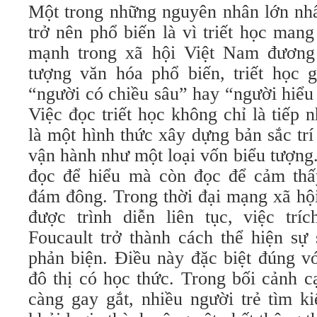
Một trong những nguyên nhân lớn nhất
trở nên phổ biến là vì triết học mang 
mạnh trong xã hội Việt Nam đương 
tượng văn hóa phổ biến, triết học g
“người có chiều sâu” hay “người hiểu
Việc đọc triết học không chỉ là tiếp
là một hình thức xây dựng bản sắc trí 
vận hành như một loại vốn biểu tượng
đọc để hiểu mà còn đọc để cảm thấ
đám đông. Trong thời đại mạng xã hội
được trình diễn liên tục, việc trí
Foucault trở thành cách thể hiện sự
phản biện. Điều này đặc biệt đúng vớ
đô thị có học thức. Trong bối cảnh c
càng gay gắt, nhiều người trẻ tìm k