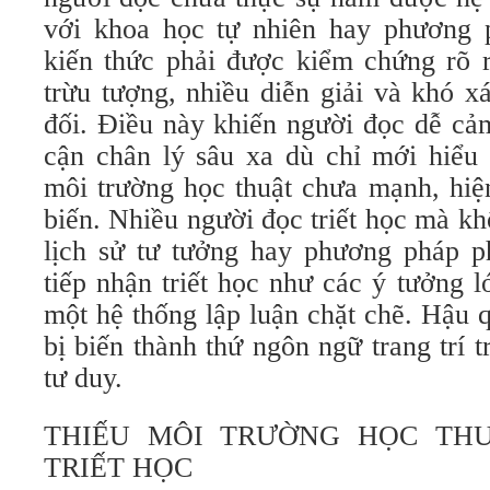
với khoa học tự nhiên hay phương 
kiến thức phải được kiểm chứng rõ r
trừu tượng, nhiều diễn giải và khó x
đối. Điều này khiến người đọc dễ cả
cận chân lý sâu xa dù chỉ mới hiểu
môi trường học thuật chưa mạnh, hiệ
biến. Nhiều người đọc triết học mà kh
lịch sử tư tưởng hay phương pháp p
tiếp nhận triết học như các ý tưởng l
một hệ thống lập luận chặt chẽ. Hậu qu
bị biến thành thứ ngôn ngữ trang trí t
tư duy.
THIẾU MÔI TRƯỜNG HỌC TH
TRIẾT HỌC