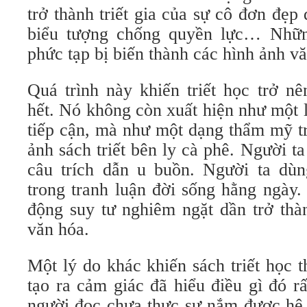
trở thành triết gia của sự cô đơn đẹp 
biểu tượng chống quyền lực… Nhữn
phức tạp bị biến thành các hình ảnh vă
Quá trình này khiến triết học trở n
hết. Nó không còn xuất hiện như một 
tiếp cận, mà như một dạng thẩm mỹ tr
ảnh sách triết bên ly cà phê. Người t
câu trích dẫn u buồn. Người ta dùng
trong tranh luận đời sống hằng ngày.
động suy tư nghiêm ngặt dần trở thàn
văn hóa.
Một lý do khác khiến sách triết học th
tạo ra cảm giác đã hiểu điều gì đó r
người đọc chưa thực sự nắm được hệ 