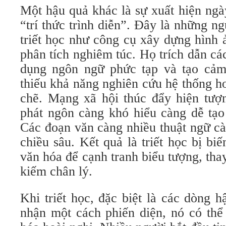
Một hậu quả khác là sự xuất hiện ngà
“trí thức trình diễn”. Đây là những n
triết học như công cụ xây dựng hình 
phân tích nghiêm túc. Họ trích dẫn các 
dụng ngôn ngữ phức tạp và tạo cảm
thiếu khả năng nghiên cứu hệ thống ho
chẽ. Mạng xã hội thúc đẩy hiện tượ
phát ngôn càng khó hiểu càng dễ tạo
Các đoạn văn càng nhiều thuật ngữ c
chiều sâu. Kết quả là triết học bị b
văn hóa để cạnh tranh biểu tượng, tha
kiếm chân lý.
Khi triết học, đặc biệt là các dòng h
nhận một cách phiến diện, nó có thể