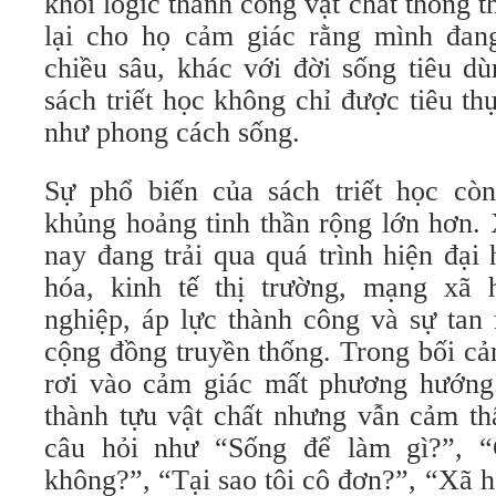
khỏi logic thành công vật chất thông 
lại cho họ cảm giác rằng mình đan
chiều sâu, khác với đời sống tiêu dù
sách triết học không chỉ được tiêu th
như phong cách sống.
Sự phổ biến của sách triết học cò
khủng hoảng tinh thần rộng lớn hơn.
nay đang trải qua quá trình hiện đại
hóa, kinh tế thị trường, mạng xã 
nghiệp, áp lực thành công và sự tan 
cộng đồng truyền thống. Trong bối cả
rơi vào cảm giác mất phương hướng
thành tựu vật chất nhưng vẫn cảm th
câu hỏi như “Sống để làm gì?”, 
không?”, “Tại sao tôi cô đơn?”, “Xã h