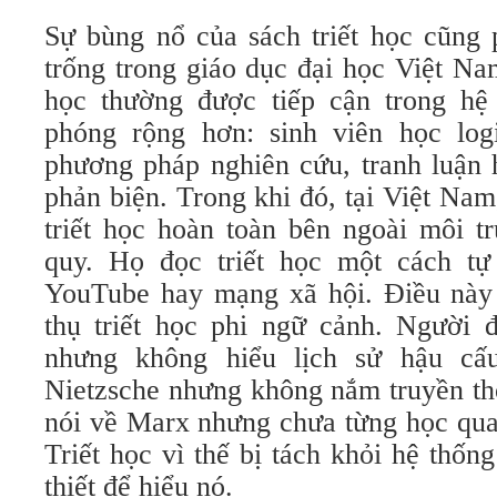
Sự bùng nổ của sách triết học cũng
trống trong giáo dục đại học Việt Na
học thường được tiếp cận trong hệ
phóng rộng hơn: sinh viên học logi
phương pháp nghiên cứu, tranh luận h
phản biện. Trong khi đó, tại Việt Nam
triết học hoàn toàn bên ngoài môi t
quy. Họ đọc triết học một cách tự
YouTube hay mạng xã hội. Điều này t
thụ triết học phi ngữ cảnh. Người đ
nhưng không hiểu lịch sử hậu cấ
Nietzsche nhưng không nắm truyền th
nói về Marx nhưng chưa từng học qua 
Triết học vì thế bị tách khỏi hệ thống
thiết để hiểu nó.