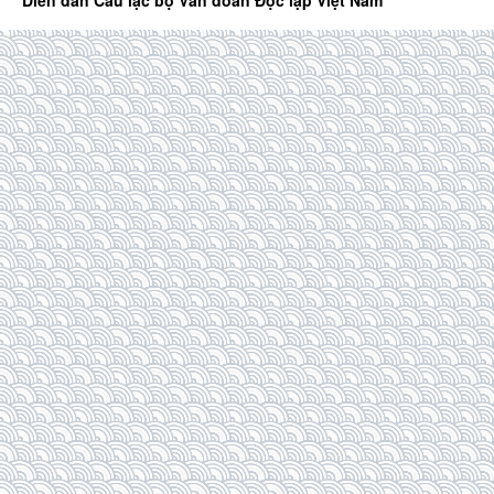
Diễn đàn Câu lạc bộ Văn đoàn Độc lập Việt Nam