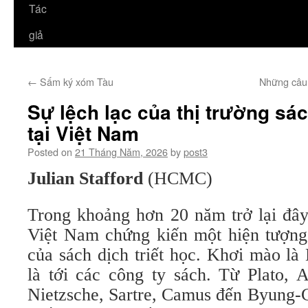
Tác
giả
←
Sấm ký xóm Tàu
Những câu
Sự lệch lạc của thị trường sác
tại Việt Nam
Posted on
21 Tháng Năm, 2026
by
post3
Julian
Stafford
(HCMC)
Trong khoảng hơn 20 năm trở lại đây,
Việt Nam chứng kiến một hiện tượng 
của sách dịch triết học. Khơi mào là
là tới các công ty sách. Từ Plato, A
Nietzsche, Sartre, Camus đến Byung