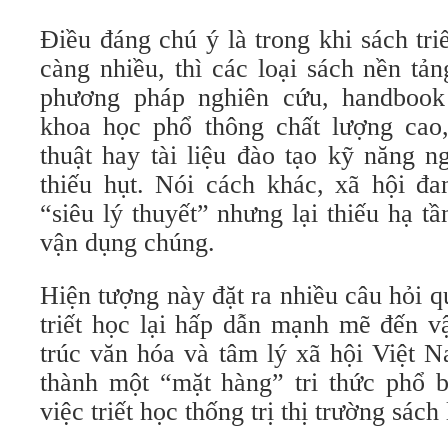
Điều đáng chú ý là trong khi sách tr
càng nhiều, thì các loại sách nền tả
phương pháp nghiên cứu, handbook
khoa học phổ thông chất lượng cao
thuật hay tài liệu đào tạo kỹ năng n
thiếu hụt. Nói cách khác, xã hội đa
“siêu lý thuyết” nhưng lại thiếu hạ tầ
vận dụng chúng.
Hiện tượng này đặt ra nhiều câu hỏi q
triết học lại hấp dẫn mạnh mẽ đến v
trúc văn hóa và tâm lý xã hội Việt N
thành một “mặt hàng” tri thức phổ 
việc triết học thống trị thị trường sách 