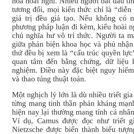
hóa hoài nghi. Nhiều người bắt đầu ti
tương đối, mọi kiến thức chỉ là “diễ
giá trị đều giả tạo. Nếu không có 
phương pháp luận đi kèm, kiểu hoài n
chủ nghĩa hư vô trí thức. Người ta m
giữa phản biện khoa học và phủ nhận 
thứ đều bị xem là “cấu trúc quyền lự
quan tâm đến bằng chứng, dữ liệu 
nghiệm. Điều này đặc biệt nguy hiểm 
và thao túng thuật toán.
Một nghịch lý lớn là dù nhiều triết g
từng mang tinh thần phản kháng mạnh
hiện nay lại thường mang tính cá nhâ
Ví dụ, Camus được đọc như triết g
Nietzsche được biến thành biểu tượn