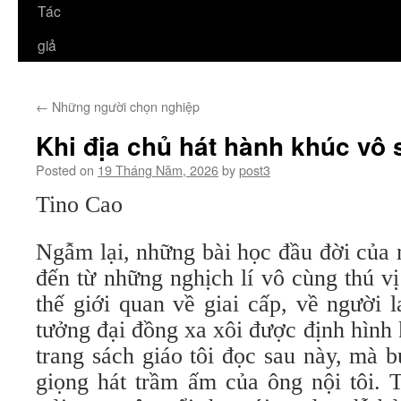
Tác
giả
←
Những người chọn nghiệp
Khi địa chủ hát hành khúc vô 
Posted on
19 Tháng Năm, 2026
by
post3
Tino Cao
Ngẫm lại, những bài học đầu đời của m
đến từ những nghịch lí vô cùng thú vị
thế giới quan về giai cấp, về người 
tưởng đại đồng xa xôi được định hình
trang sách giáo tôi đọc sau này, mà 
giọng hát trầm ấm của ông nội tôi.