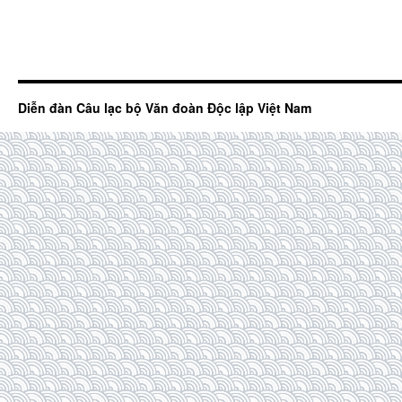
Diễn đàn Câu lạc bộ Văn đoàn Độc lập Việt Nam