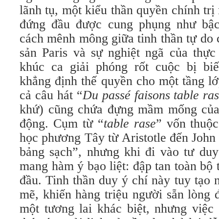
lãnh tụ, một kiểu thần quyền chính trị 
đứng đầu được cung phụng như bậc
cách mênh mông giữa tinh thần tự do
sản Paris và sự nghiệt ngã của thực 
khúc ca giải phóng rốt cuộc bị bi
khẳng định thế quyền cho một tầng lớ
cả câu hát “
Du passé faisons table ra
khứ) cũng chứa đựng mầm mống của 
động. Cụm từ “
table rase
” vốn thuộc
học phương Tây từ Aristotle đến John
bảng sạch”, nhưng khi đi vào tư du
mang hàm ý bạo liệt: đập tan toàn bộ t
đầu. Tinh thần duy ý chí này tuy tạo
mẽ, khiến hàng triệu người sẵn lòng 
một tương lai khác biệt, nhưng việc