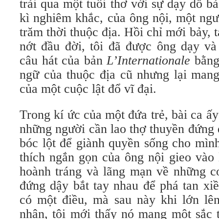
trải qua một tuổi thơ với sự dạy dỗ b
kì nghiêm khắc, của ông nội, một ng
trăm thời thuộc địa. Hồi chỉ mới bảy, t
nớt đầu đời, tôi đã được ông dạy và
câu hát của bản
L’Internationale
bằng 
ngữ của thuộc địa cũ nhưng lại mang
của một cuộc lật đổ vĩ đại.
Trong kí ức của một đứa trẻ, bài ca ấy 
những người cần lao thợ thuyền đứng
bóc lột để giành quyền sống cho mình
thích ngắn gọn của ông nội gieo vào 
hoành tráng và lãng mạn về những c
đứng dậy bắt tay nhau để phá tan xi
có một điều, mà sau này khi lớn lên
nhận, tôi mới thấy nó mang một sắc t