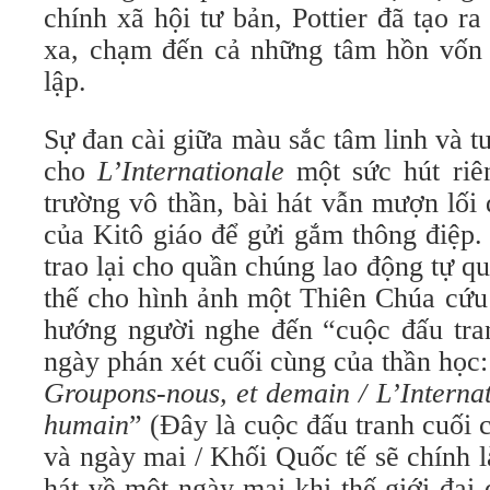
chính xã hội tư bản, Pottier đã tạo r
xa, chạm đến cả những tâm hồn vốn t
lập.
Sự đan cài giữa màu sắc tâm linh và 
cho
L’Internationale
một sức hút riê
trường vô thần, bài hát vẫn mượn lối 
của Kitô giáo để gửi gắm thông điệp.
trao lại cho quần chúng lao động tự qu
thế cho hình ảnh một Thiên Chúa cứu 
hướng người nghe đến “cuộc đấu tran
ngày phán xét cuối cùng của thần học:
Groupons-nous, et demain / L’Internat
humain
” (Đây là cuộc đấu tranh cuối c
và ngày mai / Khối Quốc tế sẽ chính l
hát về một ngày mai khi thế giới đại