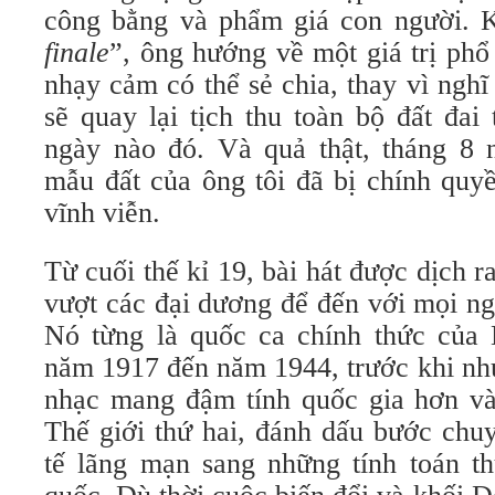
công bằng và phẩm giá con người. K
finale
”, ông hướng về một giá trị ph
nhạy cảm có thể sẻ chia, thay vì nghĩ
sẽ quay lại tịch thu toàn bộ đất đai
ngày nào đó. Và quả thật, tháng 8
mẫu đất của ông tôi đã bị chính quy
vĩnh viễn.
Từ cuối thế kỉ 19, bài hát được dịch 
vượt các đại dương để đến với mọi ng
Nó từng là quốc ca chính thức của 
năm 1917 đến năm 1944, trước khi nh
nhạc mang đậm tính quốc gia hơn vào
Thế giới thứ hai, đánh dấu bước chu
tế lãng mạn sang những tính toán t