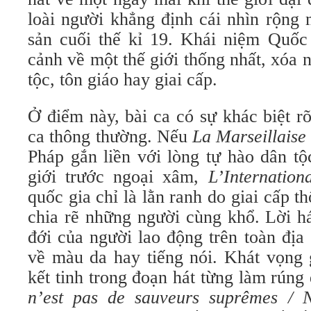
loài người khẳng định cái nhìn rộng
sản cuối thế kỉ 19. Khái niệm Quốc
cảnh về một thế giới thống nhất, xóa 
tộc, tôn giáo hay giai cấp.
Ở điểm này, bài ca có sự khác biệt r
ca thông thường. Nếu
La Marseillaise
Pháp gắn liền với lòng tự hào dân tộ
giới trước ngoại xâm,
L’Internation
quốc gia chỉ là lằn ranh do giai cấp t
chia rẽ những người cùng khổ. Lời há
đới của người lao động trên toàn địa
về màu da hay tiếng nói. Khát vọng g
kết tinh trong đoạn hát từng làm rúng
n’est pas de sauveurs suprêmes / N