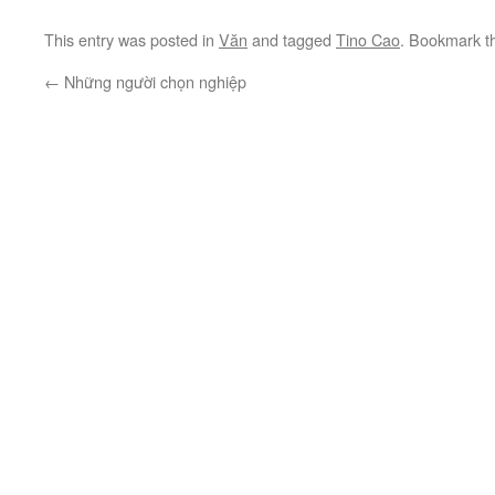
This entry was posted in
Văn
and tagged
Tino Cao
. Bookmark 
←
Những người chọn nghiệp