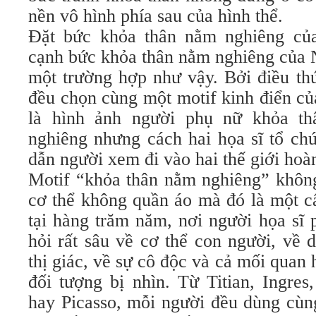
nền vô hình phía sau của hình thể.
Đặt bức khỏa thân nằm nghiêng củ
cạnh bức khỏa thân nằm nghiêng của 
một trường hợp như vậy. Bởi điều th
đều chọn cùng một motif kinh điển c
là hình ảnh người phụ nữ khỏa th
nghiêng nhưng cách hai họa sĩ tổ chứ
dẫn người xem đi vào hai thế giới hoà
Motif “khỏa thân nằm nghiêng” không
cơ thể không quần áo mà đó là một cấ
tại hàng trăm năm, nơi người họa sĩ 
hỏi rất sâu về cơ thể con người, về 
thị giác, về sự cô độc và cả mối quan
đối tượng bị nhìn. Từ Titian, Ingre
hay Picasso, mỗi người đều dùng cùn