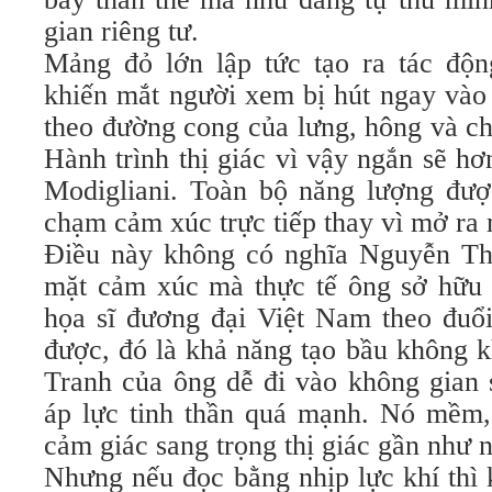
gian riêng tư.
Mảng đỏ lớn lập tức tạo ra tác độ
khiến mắt người xem bị hút ngay vào 
theo đường cong của lưng, hông và ch
Hành trình thị giác vì vậy ngắn sẽ h
Modigliani. Toàn bộ năng lượng đư
chạm cảm xúc trực tiếp thay vì mở ra 
Điều này không có nghĩa Nguyễn Th
mặt cảm xúc mà thực tế ông sở hữu 
họa sĩ đương đại Việt Nam theo đuổi
được, đó là khả năng tạo bầu không k
Tranh của ông dễ đi vào không gian 
áp lực tinh thần quá mạnh. Nó mềm, 
cảm giác sang trọng thị giác gần như n
Nhưng nếu đọc bằng nhịp lực khí thì 