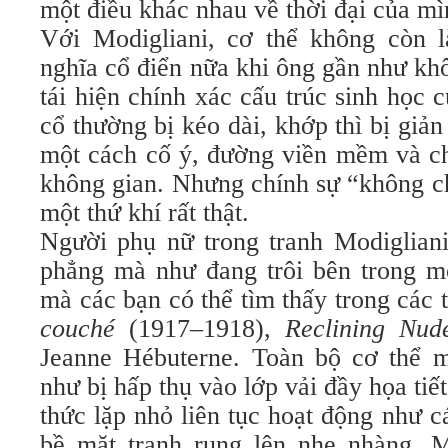
một điều khác nhau về thời đại của mì
Với Modigliani, cơ thể không còn l
nghĩa cổ điển nữa khi ông gần như kh
tái hiện chính xác cấu trúc sinh học c
cổ thường bị kéo dài, khớp thì bị giản
một cách cố ý, đường viền mềm và c
không gian. Nhưng chính sự “không ch
một thứ khí rất thật.
Người phụ nữ trong tranh Modiglian
phẳng mà như đang trôi bên trong m
mà các bạn có thể tìm thấy trong các
couché
(1917–1918),
Reclining Nude
Jeanne Hébuterne. Toàn bộ cơ thể 
như bị hấp thụ vào lớp vải đầy họa ti
thức lặp nhỏ liên tục hoạt động như 
bề mặt tranh rung lên nhẹ nhàng. 