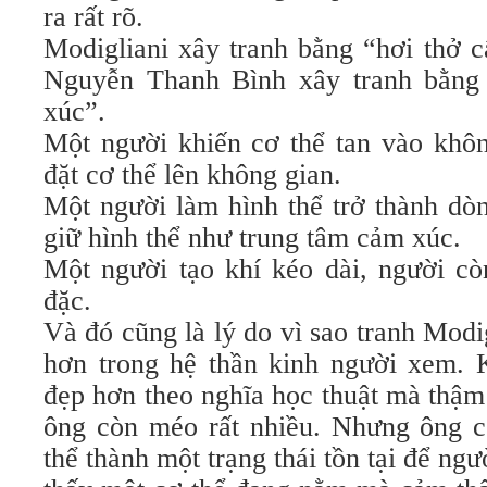
ra rất rõ.
Modigliani xây tranh bằng “hơi thở c
Nguyễn Thanh Bình xây tranh bằng
xúc”.
Một người khiến cơ thể tan vào khôn
đặt cơ thể lên không gian.
Một người làm hình thể trở thành dòn
giữ hình thể như trung tâm cảm xúc.
Một người tạo khí kéo dài, người cò
đặc.
Và đó cũng là lý do vì sao tranh Modig
hơn trong hệ thần kinh người xem. 
đẹp hơn theo nghĩa học thuật mà thậm
ông còn méo rất nhiều. Nhưng ông c
thể thành một trạng thái tồn tại để ng