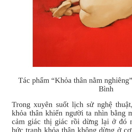
Tác phẩm “Khỏa thân nằm nghiêng
Bình
Trong xuyên suốt lịch sử nghệ thuật
khỏa thân khiến người ta nhìn bằng 
cảm giác thị giác rồi dừng lại ở đó
bức tranh khỏa thân không dừng ở cơ