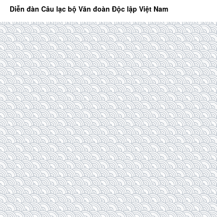
Diễn đàn Câu lạc bộ Văn đoàn Độc lập Việt Nam