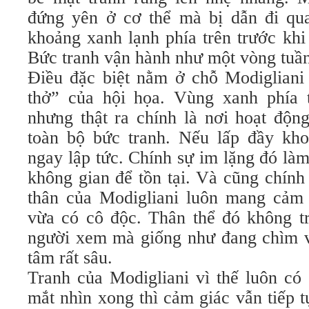
đứng yên ở cơ thể mà bị dẫn đi qua 
khoảng xanh lạnh phía trên trước khi 
Bức tranh vận hành như một vòng tuần
Điều đặc biệt nằm ở chỗ Modigliani 
thở” của hội họa. Vùng xanh phía 
nhưng thật ra chính là nơi hoạt độn
toàn bộ bức tranh. Nếu lấp đầy kho
ngay lập tức. Chính sự im lặng đó làm
không gian để tồn tại. Và cũng chính
thân của Modigliani luôn mang cảm 
vừa có cô độc. Thân thể đó không tr
người xem mà giống như đang chìm và
tâm rất sâu.
Tranh của Modigliani vì thế luôn có 
mắt nhìn xong thì cảm giác vẫn tiếp 