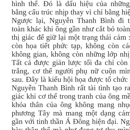
hình thể. Đó là dấu hiệu của nhữn
bằng cấu trúc nhịp thay vì chỉ bằng hiệ
Ngược lại, Nguyễn Thanh Bình đi 
toàn khác khi ông gần như cắt bỏ toà
thị giác để giữ lại một trạng thái cảm
còn họa tiết phức tạp, không còn cá
không gian, không còn những lớp nhị
Tất cả được giản lược tối đa chỉ còn
trắng, cơ thể người phụ nữ cuộn mìn
sau. Đây là kiểu hội họa được tổ chức
Nguyễn Thanh Bình rất tài tình tạo ra
giác khi cơ thể trong tranh của ông m
khỏa thân của ông không mang nhục
phương Tây mà mang một dạng cảm 
gần với tinh thần Á Đông hiện đại. N
bày thân thể mà như đang tự thu mìn