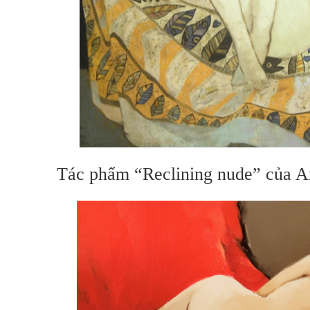
Tác phẩm “Reclining nude” của 