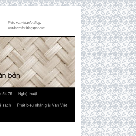
Web: vanviet.info Blog:
vandoanviet.blogspot.com
 54-75
Nghệ thuật
ệ sách
Phát biểu nhận giải Văn Việt