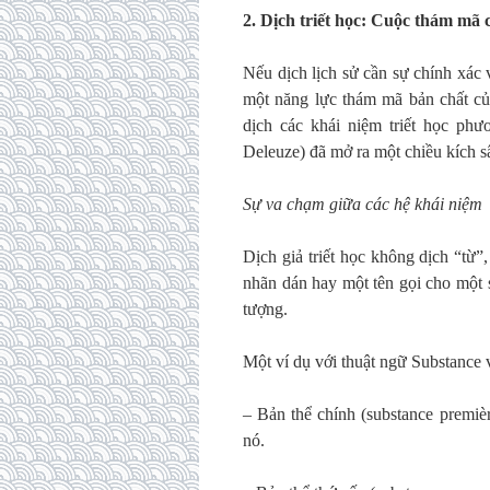
2.
Dịch triết học: Cuộc thám mã c
Nếu dịch lịch sử cần sự chính xác v
một năng lực thám mã bản chất củ
dịch các khái niệm triết học phươ
Deleuze) đã mở ra một chiều kích s
Sự va chạm giữa các hệ khái niệm
Dịch giả triết học không dịch “từ”
nhãn dán hay một tên gọi cho một 
tượng.
Một ví dụ với thuật ngữ Substance v
– Bản thể chính (substance première
nó.