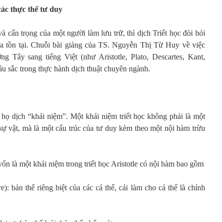
ác thực thể tư duy
à cẩn trọng của một người làm lưu trữ, thì dịch Triết học đòi hỏi
a tồn tại. Chuỗi bài giảng của TS. Nguyễn Thị Từ Huy về việc
ng Tây sang tiếng Việt (như Aristotle, Plato, Descartes, Kant,
âu sắc trong thực hành dịch thuật chuyên ngành.
, họ dịch “khái niệm”. Một khái niệm triết học không phải là một
sự vật, mà là một cấu trúc của tư duy kèm theo một nội hàm trừu
ốn là một khái niệm trong triết học Aristotle có nội hàm bao gồm
): bản thể riêng biệt của các cá thể, cái làm cho cá thể là chính