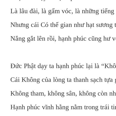
Là lâu đài, là gấm vóc, là những tiếng
Nhưng cái Có thế gian như hạt sương 
Nắng gắt lên rồi, hạnh phúc cũng hư v
Đức Phật dạy ta hạnh phúc lại là “Kh
Cái Không của lòng ta thanh sạch tựa 
Không tham, không sân, không còn nh
Hạnh phúc vĩnh hằng nằm trong trái ti