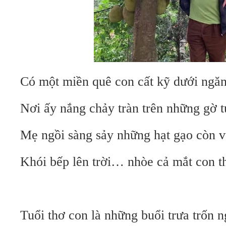
Có một miền quê con cất kỹ dưới ngăn 
Nơi ấy nắng chảy tràn trên những gờ t
Mẹ ngồi sàng sảy những hạt gạo còn v
Khói bếp lên trời… nhòe cả mắt con t
Tuổi thơ con là những buổi trưa trốn 