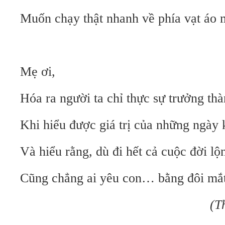
Muốn chạy thật nhanh về phía vạt áo 
Mẹ ơi,
Hóa ra người ta chỉ thực sự trưởng th
Khi hiểu được giá trị của những ngày
Và hiểu rằng, dù đi hết cả cuộc đời lộ
Cũng chẳng ai yêu con… bằng đôi mắt
(Tháng 5/2