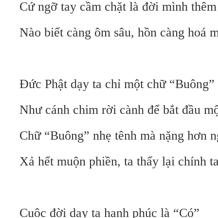
Cứ ngỡ tay cầm chặt là đời mình thêm
Nào biết càng ôm sâu, hồn càng hoá m
Đức Phật dạy ta chỉ một chữ “Buông” 
Như cánh chim rời cành để bắt đầu một
Chữ “Buông” nhẹ tênh mà nặng hơn n
Xả hết muộn phiền, ta thấy lại chính ta
Cuộc đời dạy ta hạnh phúc là “Có”