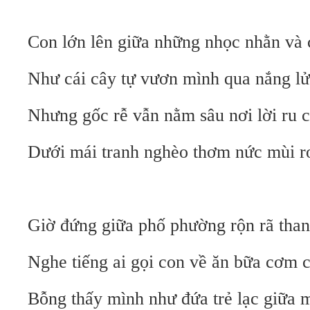
Con lớn lên giữa những nhọc nhằn và 
Như cái cây tự vươn mình qua nắng lử
Nhưng gốc rễ vẫn nằm sâu nơi lời ru 
Dưới mái tranh nghèo thơm nức mùi 
Giờ đứng giữa phố phường rộn rã tha
Nghe tiếng ai gọi con về ăn bữa cơm 
Bỗng thấy mình như đứa trẻ lạc giữa