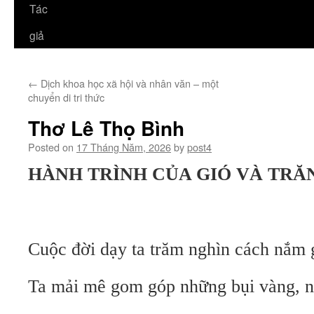
Tác
giả
←
Dịch khoa học xã hội và nhân văn – một
chuyển di tri thức
Thơ Lê Thọ Bình
Posted on
17 Tháng Năm, 2026
by
post4
HÀNH TRÌNH CỦA GIÓ VÀ TRĂ
Cuộc đời dạy ta trăm nghìn cách nắm 
Ta mải mê gom góp những bụi vàng, n