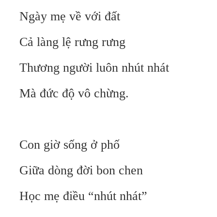
Ngày mẹ về với đất
Cả làng lệ rưng rưng
Thương người luôn nhút nhát
Mà đức độ vô chừng.
Con giờ sống ở phố
Giữa dòng đời bon chen
Học mẹ điều “nhút nhát”