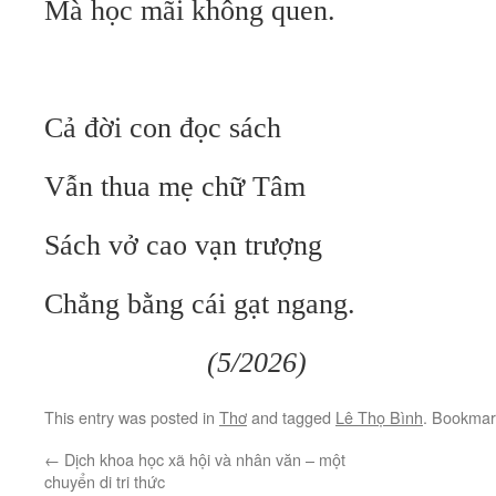
Mà học mãi không quen.
Cả đời con đọc sách
Vẫn thua mẹ chữ Tâm
Sách vở cao vạn trượng
Chẳng bằng cái gạt ngang.
(5/2026)
This entry was posted in
Thơ
and tagged
Lê Thọ Bình
. Bookmar
←
Dịch khoa học xã hội và nhân văn – một
chuyển di tri thức