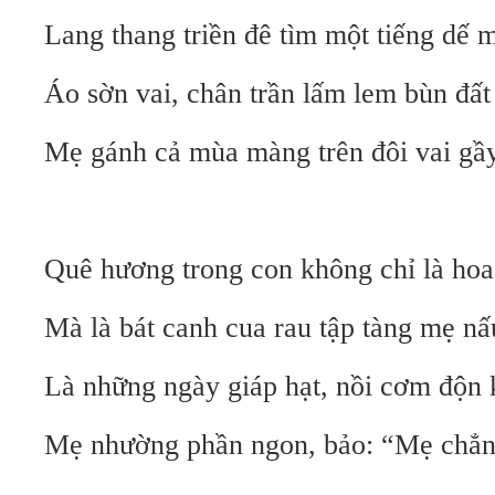
Lang thang triền đê tìm một tiếng dế 
Áo sờn vai, chân trần lấm lem bùn đất
Mẹ gánh cả mùa màng trên đôi vai gầy
Quê hương trong con không chỉ là ho
Mà là bát canh cua rau tập tàng mẹ n
Là những ngày giáp hạt, nồi cơm độn 
Mẹ nhường phần ngon, bảo: “Mẹ chẳng