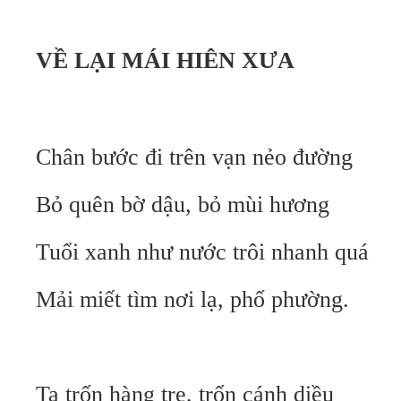
VỀ LẠI MÁI HIÊN XƯA
Chân bước đi trên vạn nẻo đường
Bỏ quên bờ dậu, bỏ mùi hương
Tuổi xanh như nước trôi nhanh quá
Mải miết tìm nơi lạ, phố phường.
Ta trốn hàng tre, trốn cánh diều