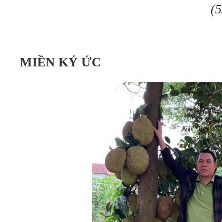
(5/202
MIỀN KÝ ỨC