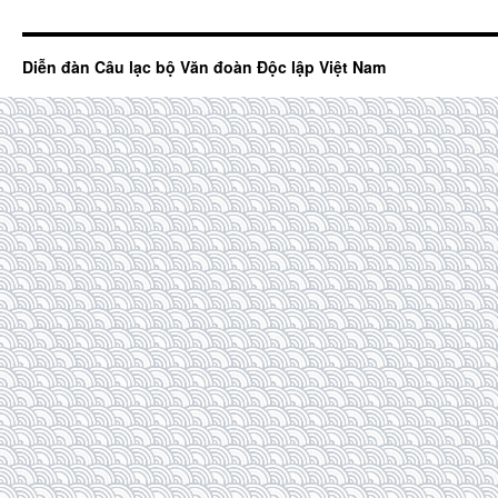
Diễn đàn Câu lạc bộ Văn đoàn Độc lập Việt Nam