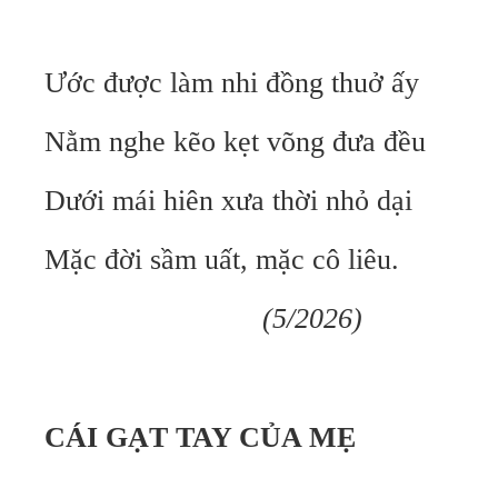
Ước được làm nhi đồng thuở ấy
Nằm nghe kẽo kẹt võng đưa đều
Dưới mái hiên xưa thời nhỏ dại
Mặc đời sầm uất, mặc cô liêu.
(5/2026)
CÁI GẠT TAY CỦA MẸ