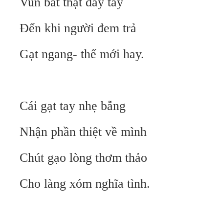
Vun bát thật đầy tay
Đến khi người đem trả
Gạt ngang- thế mới hay.
Cái gạt tay nhẹ bẫng
Nhận phần thiệt về mình
Chút gạo lòng thơm thảo
Cho làng xóm nghĩa tình.