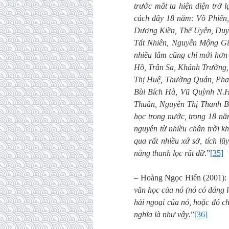
trước mắt ta hiện diện trở 
cách đây 18 năm: Võ Phiến
Dương Kiền, Thế Uyên, Duy
Tất Nhiên, Nguyễn Mộng Giá
nhiều lắm cũng chỉ mới hơn
Hồ, Trân Sa, Khánh Trường,
Thị Huệ, Thường Quán, Phan
Bùi Bích Hà, Vũ Quỳnh N.H
Thuần, Nguyễn Thị Thanh
học trong nước, trong 18 n
nguyên từ nhiều chân trời k
qua rất nhiều xứ sở, tích l
năng thanh lọc rất dữ
.”
[35]
– Hoàng Ngọc Hiến (2001): 
văn học của nó (nó có đáng l
hải ngoại của nó, hoặc đó ch
nghĩa là như vậy
.”
[36]