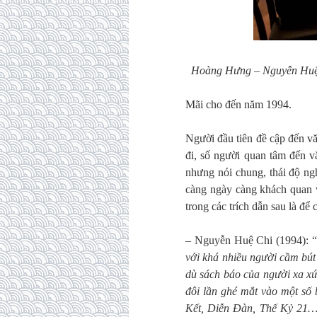
Hoàng Hưng – Nguyễn Huệ
Mãi cho đến năm 1994.
Người đầu tiên đề cập đến v
đi, số người quan tâm đến v
nhưng nói chung, thái độ ng
càng ngày càng khách quan v
trong các trích dẫn sau là để 
– Nguyễn Huệ Chi (1994): “
với khá nhiều người cầm bút
dù sách báo của người xa xứ
đôi lần ghé mắt vào một s
Kết, Diễn Đàn, Thế Kỷ 21… 