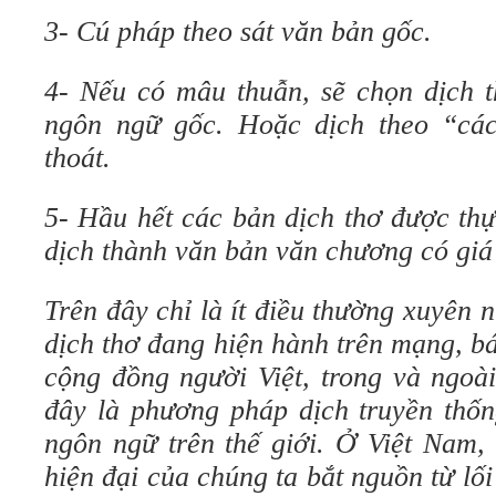
3- Cú pháp theo sát văn bản gốc.
4- Nếu có mâu thuẫn, sẽ chọn dịch t
ngôn ngữ gốc. Hoặc dịch theo “các
thoát.
5- Hầu hết các bản dịch thơ được thự
dịch thành văn bản văn chương có giá 
Trên đây chỉ là ít điều thường xuyên
dịch thơ đang hiện hành trên mạng, bá
cộng đồng người Việt, trong và ngoài
đây là phương pháp dịch truyền thốn
ngôn ngữ trên thế giới. Ở Việt Nam, 
hiện đại của chúng ta bắt nguồn từ lố