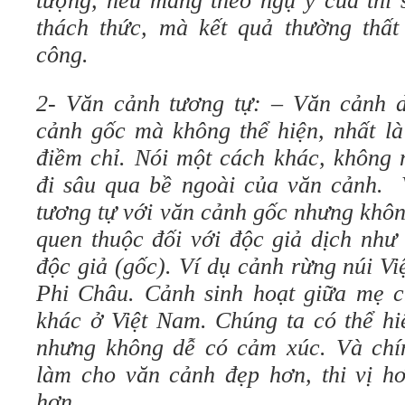
tượng, nếu mang theo ngụ ý của thi s
thách thức, mà kết quả thường thất
công.
2- Văn cảnh tương tự: – Văn cảnh d
cảnh gốc mà không thể hiện, nhất là 
điềm chỉ. Nói một cách khác, không
đi sâu qua bề ngoài của văn cảnh. 
tương tự với văn cảnh gốc nhưng khôn
quen thuộc đối với độc giả dịch như
độc giả (gốc). Ví dụ cảnh rừng núi Vi
Phi Châu. Cảnh sinh hoạt giữa mẹ 
khác ở Việt Nam. Chúng ta có thể hi
nhưng không dễ có cảm xúc. Và chí
làm cho văn cảnh đẹp hơn, thi vị h
hơn.