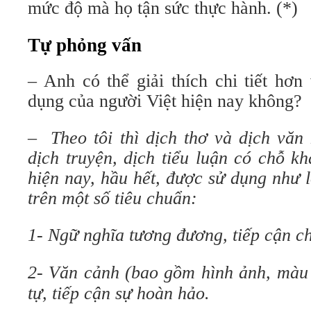
mức độ mà họ tận sức thực hành. (*)
Tự phỏng vấn
– Anh có thể giải thích chi tiết hơn
dụng của người Việt hiện nay không?
–
Theo tôi thì dịch thơ và dịch vă
dịch truyện, dịch tiểu luận có chỗ k
hiện nay, hầu hết, được sử dụng như 
trên một số tiêu chuẩn:
1- Ngữ nghĩa tương đương, tiếp cận c
2- Văn cảnh (bao gồm hình ảnh, màu 
tự, tiếp cận sự hoàn hảo.