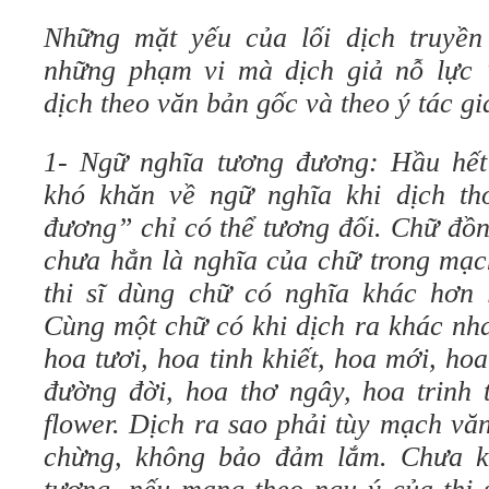
Những mặt yếu của lối dịch truyền
những phạm vi mà dịch giả nỗ lực 
dịch theo văn bản gốc và theo ý tác gi
1- Ngữ nghĩa tương đương: Hầu hết
khó khăn về ngữ nghĩa khi dịch th
đương” chỉ có thể tương đối. Chữ đồn
chưa hẳn là nghĩa của chữ trong mạc
thi sĩ dùng chữ có nghĩa khác hơn 
Cùng một chữ có khi dịch ra khác nha
hoa tươi, hoa tinh khiết, hoa mới, h
đường đời, hoa thơ ngây, hoa trinh 
flower. Dịch ra sao phải tùy mạch vă
chừng, không bảo đảm lắm. Chưa k