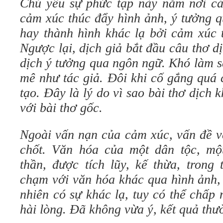
Chủ yếu sự phức tạp này nằm nơi c
cảm xúc thúc đẩy hình ảnh, ý tưởng 
hay thành hình khác lạ bởi cảm xúc 
Ngược lại, dịch giả bắt đầu câu thơ dị
dịch ý tưởng qua ngôn ngữ. Khó làm s
mê như tác giả. Đôi khi cố gắng quá 
tạo. Đây là lý do vì sao bài thơ dịch 
với bài thơ gốc.
Ngoài vấn nạn của cảm xúc, vấn đề v
chốt. Văn hóa của một dân tộc, mộ
thần, được tích lũy, kế thừa, trong 
chạm với văn hóa khác qua hình ảnh, 
nhiên có sự khác lạ, tuy có thể chấp
hài lòng. Đã không vừa ý, kết quả thư