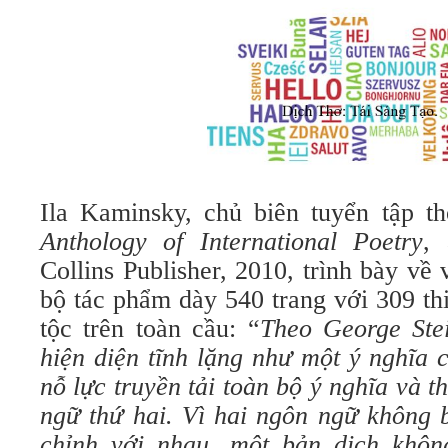
Ila Kaminsky, chủ biên tuyển tập th
Anthology of International Poetry
,
Collins Publisher, 2010, trình bày về 
bộ tác phẩm dày 540 trang với 309 thi
tộc trên toàn cầu: “
Theo George Stei
hiện diện tĩnh lặng như một ý nghĩa 
nỗ lực truyền tải toàn bộ ý nghĩa và
ngữ thứ hai. Vì hai ngôn ngữ không 
chỉnh với nhau, một bản dịch khôn