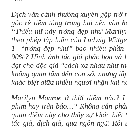
Dịch văn cảnh thường xuyên gặp trở n
gốc rễ tiềm tàng trong hai nền văn h
“Thiếu nữ này trông đẹp như Marily
theo phép lập luận của Ludwig Wittge
1- “trông đẹp như” bao nhiêu phần
90%? Hình ảnh tác giả phác họa và h
đạt cho độc giả “cách xa nhau như th
không quan tâm đến con số, nhưng lập
khác biệt giữa nhiều người nhận khi 
Marilyn Monroe ở thời điểm nào? Lúc
phim hay trên báo…? Không cần phải k
quan điểm này cho thấy sự khác biệt 
tác giả, dịch giả, qua ngôn ngữ. Rồi