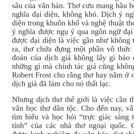
sâu của văn bản. Thơ cưu mang hầu hế
nghĩa đại diện, không khó. Dịch ý ng
diện trong khuôn khổ và nghệ thuật thơ
ý nghĩa được ngụ ý qua ngôn ngữ đại
được đại diện là việc gần như không 
ra, thơ chứa đựng một phần vô thức 
đoán của dịch giả không lấy gì bảo
những gì mà chính tác giả cũng không
Robert Frost cho rằng thơ hay nằm ở 
dịch giả đã làm cho nó thất lạc.
Nhưng dịch thơ thế giới là việc cần 
văn học thơ dân tộc. Cho đến nay, vẫ
tìm hiểu và học hỏi “trực giác sáng
tính” của các nhà thơ ngoại quốc. 