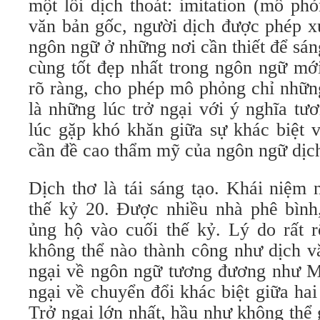
một lối dịch thoát: imitation (mô ph
văn bản gốc, người dịch được phép xu
ngôn ngữ ở những nơi cần thiết để sán
cùng tốt đẹp nhất trong ngôn ngữ mớ
rõ ràng, cho phép mô phỏng chỉ những
là những lúc trở ngại với ý nghĩa tư
lúc gặp khó khăn giữa sự khác biệt 
cần đề cao thẩm mỹ của ngôn ngữ dịc
Dịch thơ là tái sáng tạo. Khái niệm
thế kỷ 20. Được nhiều nhà phê bình,
ủng hộ vào cuối thế kỷ. Lý do rất r
không thể nào thành công như dịch vă
ngại về ngôn ngữ tương đương như Ma
ngại về chuyển đổi khác biệt giữa ha
Trở ngại lớn nhất, hầu như không thể g