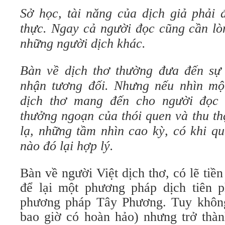
Sở học, tài năng của dịch giả phải 
thực. Ngay cả người đọc cũng cần lòn
những người dịch khác.
Bàn về dịch thơ thường đưa đến sự
nhận tương đối. Nhưng nếu nhìn mộ
dịch thơ mang đến cho người đọc 
thưởng ngoạn của thói quen và thu t
lạ, những tầm nhìn cao kỳ, có khi q
nào đó lại hợp lý.
Bàn về người Việt dịch thơ, có lẽ tiề
để lại một phương pháp dịch tiên 
phương pháp Tây Phương. Tuy không
bao giờ có hoàn hảo) nhưng trở thàn