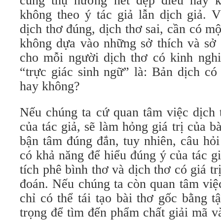
cũng thụ hưởng nét đẹp điều hay k
không theo ý tác giả lẫn dịch giả. V
dịch thơ đúng, dịch thơ sai, cần có mộ
không dựa vào những sở thích và sở 
cho mỗi người dịch thơ có kinh ngh
“trực giác sinh ngữ” là: Bản dịch có
hay không?
Nếu chúng ta cứ quan tâm việc dịch 
của tác giả, sẽ làm hỏng giá trị của b
bận tâm đúng đắn, tuy nhiên, câu hỏi 
có khả năng để hiểu đúng ý của tác g
tích phê bình thơ và dịch thơ có giá t
đoán. Nếu chúng ta còn quan tâm việc
chỉ có thể tái tạo bài thơ gốc bằng t
trọng để tìm đến phẩm chất giải mã v