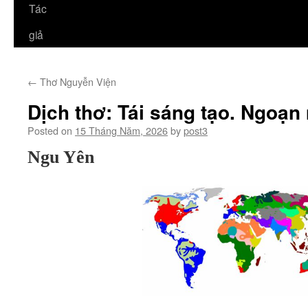
Tác
giả
←
Thơ Nguyễn Viện
Dịch thơ: Tái sáng tạo. Ngoạn 
Posted on
15 Tháng Năm, 2026
by
post3
Ngu Yên