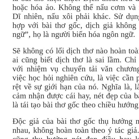
hoặc hóa ảo. Không thể nấu cơm và 
Dĩ nhiên, nấu xôi phải khác. Sử dụn
hợp với bài thơ gốc, dịch giả không
ngữ”, họ là người biến hóa ngôn ngữ.
Sẽ không có lối dịch thơ nào hoàn to
ai cũng biết dịch thơ là sai lầm. Chỉ
với nhiệm vụ chuyển tải văn chươn
việc học hỏi nghiên cứu, là việc cần 
rệt về sự giới hạn của nó. Nghĩa là,
cảm nhận được cái hay, nét đẹp của b
là tái tạo bài thơ gốc theo chiều hướng
Độc giả của bài thơ gốc thụ hưởng n
nhau, không hoàn toàn theo ý tác giả