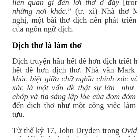
liên quan gì đến lời thơ ở đây
[tro
những nơi khác
.” (tr. xi) Nhà thơ
nghị, một bài thơ dịch nên phát triể
của ngôn ngữ dịch.
Dịch thơ là làm thơ
Dịch truyện hầu hết dễ hơn dịch triết 
hết dễ hơn dịch thơ. Nhà văn Mark
khác biệt giữa chữ nghĩa chính xác v
xác là một vấn đề thật sự lớn như s
chớp và tia sáng lập lòe của đom đó
đến dịch thơ như một công việc làm
tựu.
Từ thế kỷ 17, John Dryden trong
Ovid