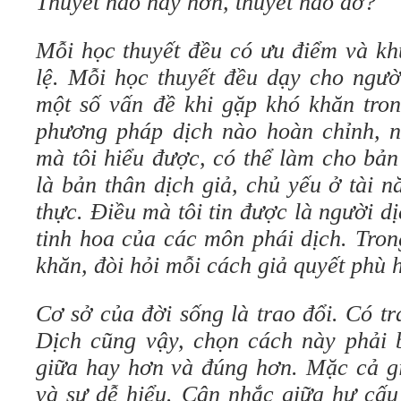
Thuyết nào hay hơn, thuyết nào dở?
Mỗi học thuyết đều có ưu điểm và kh
lệ. Mỗi học thuyết đều dạy cho ngườ
một số vấn đề khi gặp khó khăn tron
phương pháp dịch nào hoàn chỉnh, nh
mà tôi hiểu được, có thể làm cho bản 
là bản thân dịch giả, chủ yếu ở tài n
thực. Điều mà tôi tin được là người d
tinh hoa của các môn phái dịch. Tro
khăn, đòi hỏi mỗi cách giả quyết phù 
Cơ sở của đời sống là trao đổi. Có tr
Dịch cũng vậy, chọn cách này phải b
giữa hay hơn và đúng hơn. Mặc cả gi
và sự dễ hiểu. Cân nhắc giữa hư cấu