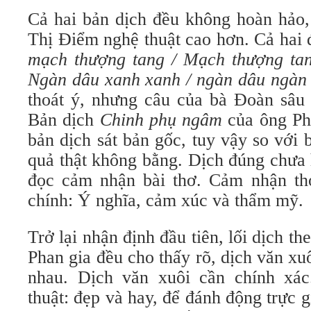
Cả hai bản dịch đều không hoàn hảo
Thị Điểm nghệ thuật cao hơn. Cả hai 
mạch thượng tang / Mạch thượng ta
Ngàn dâu xanh xanh / ngàn dâu ngàn
thoát ý, nhưng câu của bà Đoàn sâu 
Bản dịch
Chinh phụ ngâm
của ông Ph
bản dịch sát bản gốc, tuy vậy so với
quả thật không bằng. Dịch đúng chưa 
đọc cảm nhận bài thơ. Cảm nhận th
chính: Ý nghĩa, cảm xúc và thẩm mỹ.
Trở lại nhận định đầu tiên, lối dịch t
Phan gia đều cho thấy rõ, dịch văn xuô
nhau. Dịch văn xuôi cần chính xác
thuật: đẹp và hay, để đánh động trực 