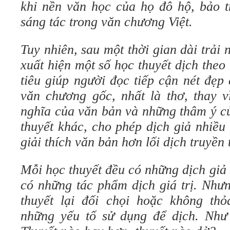
khi nền văn học của họ đô hộ, bảo t
sáng tác trong văn chương Việt.
Tuy nhiên, sau một thời gian dài trả
xuất hiện một số học thuyết dịch theo
tiêu giúp người đọc tiếp cận nét đẹp
văn chương gốc, nhất là thơ, thay v
nghĩa của văn bản và những thâm ý củ
thuyết khác, cho phép dịch giả nhiều
giải thích văn bản hơn lối dịch truyền 
Mỗi học thuyết đều có những dịch giả 
có những tác phẩm dịch giá trị. Như
thuyết lại đối chọi hoặc không th
những yếu tố sử dụng để dịch. Như 