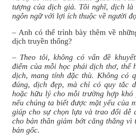
tượng của dịch giả. Tôi nghĩ, dịch là 
ngôn ngữ với lợi ích thuộc về người đọ
– Anh có thể trình bày thêm về nhữn
dịch truyền thống?
– Theo tôi, không có vấn đề khuyế
điểm của mỗi học phái dịch thơ, thể 
dịch, mang tính đặc thù. Không có q
đúng, dịch đẹp, mà chỉ có quy tắc 
hoặc hữu lý cho mỗi trường hợp khó g
nếu chúng ta biết được mặt yếu của m
giúp cho sự chọn lựa và trao đổi dễ 
cho bản thân giảm bớt căng thẳng vì 
bản gốc.