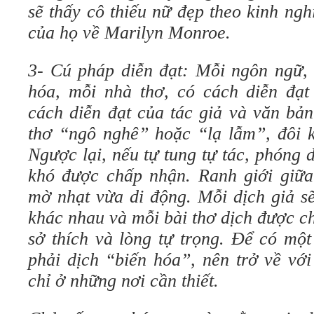
sẽ thấy cô thiếu nữ đẹp theo kinh ngh
của họ về Marilyn Monroe.
3- Cú pháp diễn đạt: Mỗi ngôn ngữ, 
hóa, mỗi nhà thơ, có cách diễn đạt
cách diễn đạt của tác giả và văn bả
thơ “ngô nghê” hoặc “lạ lẫm”, đôi k
Ngược lại, nếu tự tung tự tác, phóng 
khó được chấp nhận. Ranh giới giữa
mờ nhạt vừa di động. Mỗi dịch giả s
khác nhau và mỗi bài thơ dịch được c
sở thích và lòng tự trọng. Để có mộ
phải dịch “biến hóa”, nên trở về vớ
chỉ ở những nơi cần thiết.