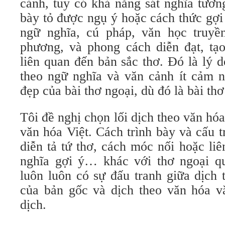
cảnh, tuy có khả năng sát nghĩa tươ
bày tỏ được ngụ ý hoặc cách thức gợi
ngữ nghĩa, cú pháp, văn học truyề
phương, và phong cách diễn đạt, tạ
liên quan đến bản sắc thơ. Đó là lý d
theo ngữ nghĩa và văn cảnh ít cảm n
đẹp của bài thơ ngoại, dù đó là bài th
Tôi đề nghị chọn lối dịch theo văn hóa
văn hóa Việt. Cách trình bày và cấu t
diễn tả tứ thơ, cách móc nối hoặc li
nghĩa gợi ý… khác với thơ ngoại qu
luôn luôn có sự đấu tranh giữa dịch
của bản gốc và dịch theo văn hóa 
dịch.