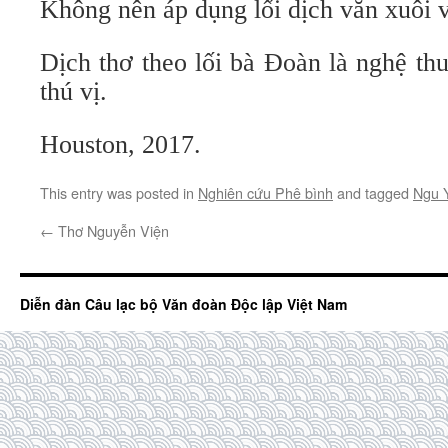
Không nên áp dụng lối dịch văn xuôi v
Dịch thơ theo lối bà Đoàn là nghệ th
thú vị.
Houston, 2017.
This entry was posted in
Nghiên cứu Phê bình
and tagged
Ngu 
←
Thơ Nguyễn Viện
Diễn đàn Câu lạc bộ Văn đoàn Độc lập Việt Nam