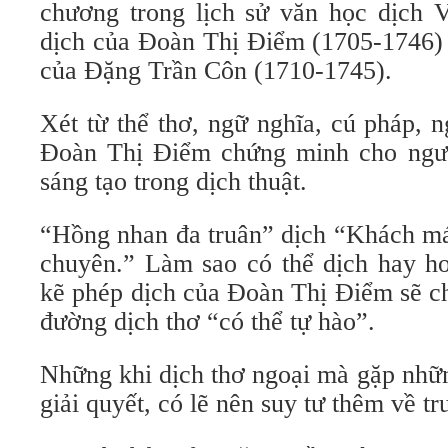
chương trong lịch sử văn học dịch 
dịch của Đoàn Thị Điểm (1705-1746)
của Đặng Trần Côn (1710-1745).
Xét từ thể thơ, ngữ nghĩa, cú pháp, 
Đoàn Thị Điểm chứng minh cho người
sáng tạo trong dịch thuật.
“Hồng nhan đa truân” dịch “Khách má
chuyên.” Làm sao có thể dịch hay h
kẽ phép dịch của Đoàn Thị Điểm sẽ c
đường dịch thơ “có thể tự hào”.
Những khi dịch thơ ngoại mà gặp nhữ
giải quyết, có lẽ nên suy tư thêm về t