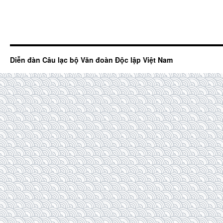
Diễn đàn Câu lạc bộ Văn đoàn Độc lập Việt Nam