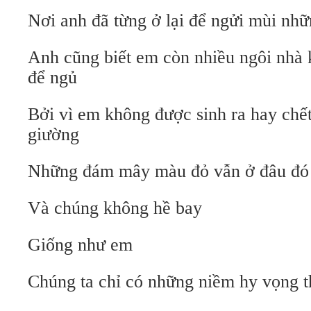
Nơi anh đã từng ở lại để ngửi mùi n
Anh cũng biết em còn nhiều ngôi nhà
để ngủ
Bởi vì em không được sinh ra hay chết
giường
Những đám mây màu đỏ vẫn ở đâu đó t
Và chúng không hề bay
Giống như em
Chúng ta chỉ có những niềm hy vọng t