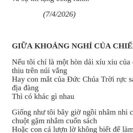
(7/4/2026)
GIỮA KHOẢNG NGHỈ CỦA CHI
Nếu tôi chỉ là một hòn dái xíu xiu củ
thiu trên núi vắng
Hay con mắt của Đức Chúa Trời rực s
địa đàng
Thì có khác gì nhau
Giống như tôi bây giờ ngồi nhâm nhi 
chuột gặm nhắm cuốn sách
Hoặc con cá lượn lờ không biết để làm