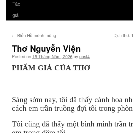
Tác
giả
←
Biển Hồ mênh mông
Dịch thơ: 
Thơ Nguyễn Viện
Posted on
15 Tháng Năm, 2026
by
post4
PHẨM GIÁ CỦA THƠ
Sáng sớm nay, tôi đã thấy cánh hoa nh
cách em trần truồng đợi tôi trong phò
Tôi cũng đã thấy một bình minh trần t
em trong đêm tối