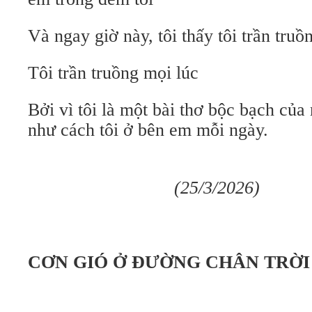
Và ngay giờ này, tôi thấy tôi trần tr
Tôi trần truồng mọi lúc
Bởi vì tôi là một bài thơ bộc bạch của
như cách tôi ở bên em mỗi ngày.
(25/3/2026)
CƠN GIÓ Ở ĐƯỜNG CHÂN TRỜI