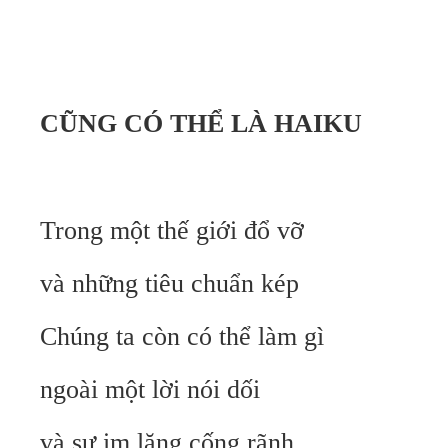
(5/4/2
CŨNG CÓ THỂ LÀ HAIKU
Trong một thế giới đổ vỡ
và những tiêu chuẩn kép
Chúng ta còn có thể làm gì
ngoài một lời nói dối
và sự im lặng cống rãnh.