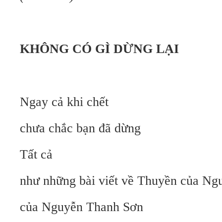
KHÔNG CÓ GÌ DỪNG LẠI
Ngay cả khi chết
chưa chắc bạn đã dừng
Tất cả
như những bài viết về Thuyền của N
của Nguyễn Thanh Sơn