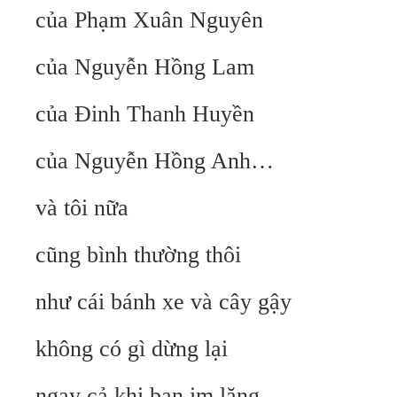
của Phạm Xuân Nguyên
của Nguyễn Hồng Lam
của Đinh Thanh Huyền
của Nguyễn Hồng Anh…
và tôi nữa
cũng bình thường thôi
như cái bánh xe và cây gậy
không có gì dừng lại
ngay cả khi bạn im lặng.