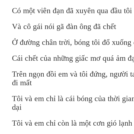
Có một viên đạn đã xuyên qua đầu tôi
Và cô gái nói gã đàn ông đã chết
Ở đường chân trời, bóng tôi đổ xuống
Cái chết của những giấc mơ quá ảm 
Trên ngọn đồi em và tôi đứng, người t
đi mất
Tôi và em chỉ là cái bóng của thời gi
dại
Tôi và em chỉ còn là một cơn gió lạnh