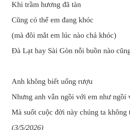
Khi trầm hương đã tàn
Cũng có thể em đang khóc
(mà đôi mắt em lúc nào chả khóc)
Đà Lạt hay Sài Gòn nỗi buồn nào cũn
Anh không biết uống rượu
Nhưng anh vẫn ngồi với em như ngồi 
Mà suốt cuộc đời này chúng ta không t
(3/5/2026)