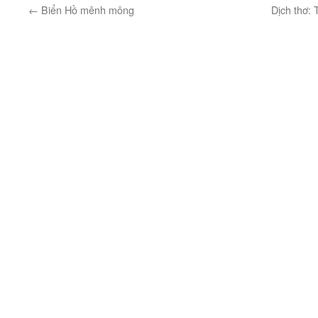
←
Biển Hồ mênh mông
Dịch thơ: 