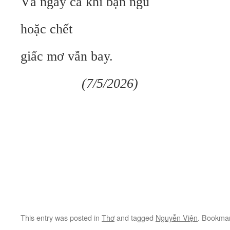
Và ngay cả khi bạn ngủ
hoặc chết
giấc mơ vẫn bay.
(7/5/2026)
This entry was posted in
Thơ
and tagged
Nguyễn Viện
. Bookma