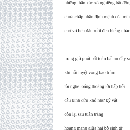
những thân xác xô nghiêng bất độn
chưa chấp nhận định mệnh của mìn
chơ vơ bên đàn ruồi đen biếng nhác
trong giờ phút bất toàn bất an đầy s
khi nỗi tuyệt vọng bao trùm
tôi nghe loáng thoáng lời hấp hối
câu kinh cứu khổ như kỷ vật
còn lại sau tuần trăng
hoang mang giữa hai bờ sinh tử