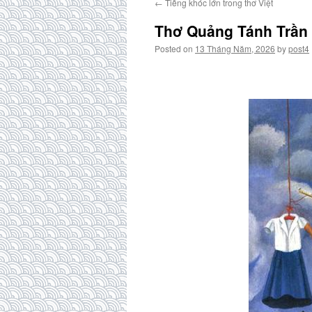
←
Tiếng khóc lớn trong thơ Việt
Thơ Quảng Tánh Trần
Posted on
13 Tháng Năm, 2026
by
post4