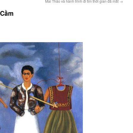
Mai Thảo và hành trình đi tìm thời gian đã mất
→
 Cầm