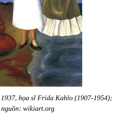
 1937, họa sĩ Frida Kahlo (1907-1954);
nguồn: wikiart.org