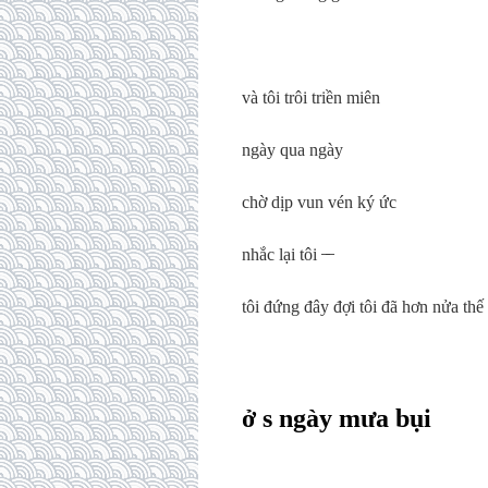
và tôi trôi triền miên
ngày qua ngày
chờ dịp vun vén ký ức
nhắc lại tôi ̶ ̶
tôi đứng đây đợi tôi đã hơn nửa thế
ở s ngày mưa bụi