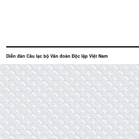
Diễn đàn Câu lạc bộ Văn đoàn Độc lập Việt Nam