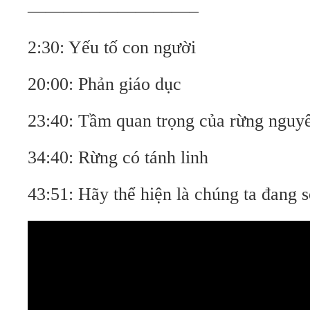
—————————–
2:30: Yếu tố con người
20:00: Phản giáo dục
23:40: Tầm quan trọng của rừng nguyê
34:40: Rừng có tánh linh
43:51: Hãy thể hiện là chúng ta đang 