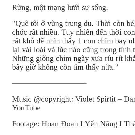
Rừng, một mạng lưới sự sống.
"Quê tôi ở vùng trung du. Thời còn bé,
chóc rất nhiều. Tuy nhiên đến thời con
rất khó để nhìn thấy 1 con chim bay nh
lại vài loài và lúc nào cũng trong tình
Những giống chim ngày xưa ríu rít khắ
bây giờ không còn tìm thấy nữa."
—————————–
Music @copyright: Violet Spirtit – Da
YouTube
Footage: Hoan Đoan I Yến Năng I Th