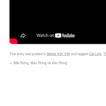
This entry was posted in
Media Văn Việt
and tagged
Cát Linh
,
T
←
Mắt Rừng, Máu Rừng và Xác Rừng