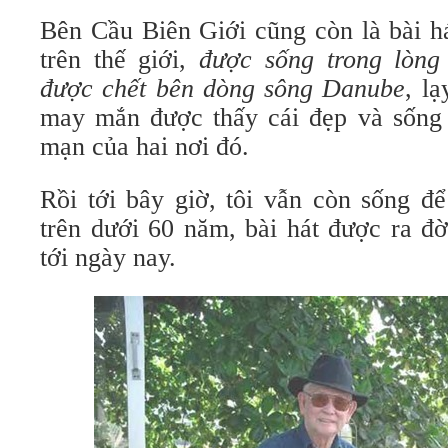
Bên Cầu Biên Giới cũng còn là bài h
trên thế giới,
được sống trong lòng
được chết bên dòng sông Danube
, lạ
may mắn được thấy cái đẹp và sống 
mạn của hai nơi đó.
Rồi tới bây giờ, tôi vẫn còn sống đ
trên dưới 60 năm, bài hát được ra đờ
tới ngày nay.