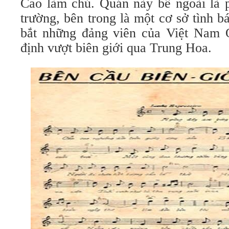
Cao làm chủ. Quán này bề ngoài là p
trường, bên trong là một cơ sở tình b
bắt những đảng viên của Việt Nam
định vượt biên giới qua Trung Hoa.