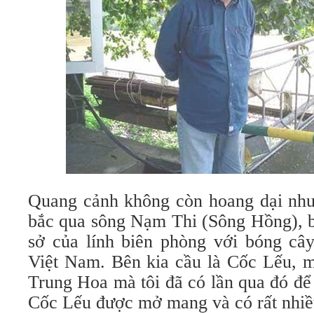
Quang cảnh không còn hoang dại như
bắc qua sông Nạm Thi (Sông Hồng), b
sở của lính biên phòng với bóng câ
Việt Nam. Bên kia cầu là Cốc Lếu, m
Trung Hoa mà tôi đã có lần qua đó để
Cốc Lếu được mở mang và có rất nhiề