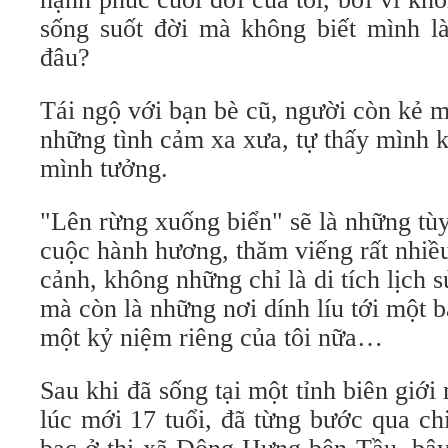
sống suốt đời mà không biết mình là 
đâu?
Tái ngộ với bạn bè cũ, người còn kẻ mấ
những tình cảm xa xưa, tự thấy mình 
mình tưởng.
"Lên rừng xuống biển" sẽ là những tù
cuộc hành hương, thăm viếng rất nhiề
cảnh, không những chỉ là di tích lịch 
mà còn là những nơi dính líu tới một b
một kỷ niệm riêng của tôi nữa…
Sau khi đã sống tại một tỉnh biên gi
lúc mới 17 tuổi, đã từng bước qua ch