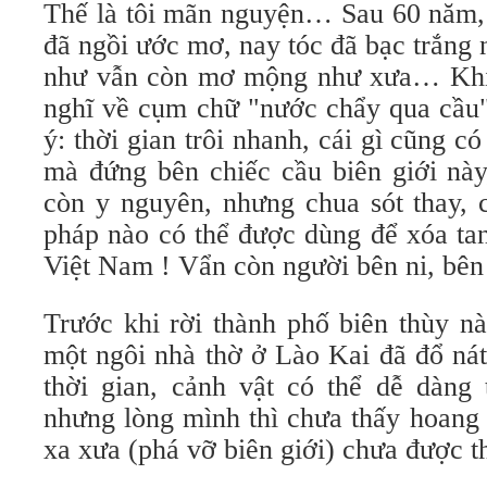
Thế là tôi mãn nguyện… Sau 60 năm, 
đã ngồi ước mơ, nay tóc đã bạc trắng 
như vẫn còn mơ mộng như xưa… Khiế
nghĩ về cụm chữ "nước chẩy qua cầu"
ý: thời gian trôi nhanh, cái gì cũng c
mà đứng bên chiếc cầu biên giới này
còn y nguyên, nhưng chua sót thay, 
pháp nào có thể được dùng để xóa tan
Việt Nam ! Vẩn còn người bên ni, bê
Trước khi rời thành phố biên thùy nà
một ngôi nhà thờ ở Lào Kai đã đổ nát,
thời gian, cảnh vật có thể dễ dàng 
nhưng lòng mình thì chưa thấy hoang
xa xưa (phá vỡ biên giới) chưa được t