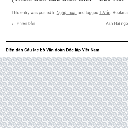
This entry was posted in
Nghệ thuật
and tagged
T.Vấn
. Bookma
←
Phiên bản
Văn Hải ngo
Diễn đàn Câu lạc bộ Văn đoàn Độc lập Việt Nam