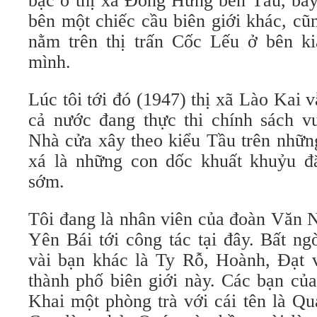
bạc ở thị xã Đông Hưng bên Tầu, bây 
bên một chiếc cầu biên giới khác, cũ
nằm trên thị trấn Cốc Lếu ở bên k
mình.
Lúc tôi tới đó (1947) thị xã Lào Kai
cả nước đang thực thi chính sách v
Nhà cửa xây theo kiểu Tầu trên nhữn
xá là những con dốc khuất khuỷu đ
sớm.
Tôi đang là nhân viên của đoàn Văn N
Yên Bái tới công tác tại đây. Bất n
vài bạn khác là Ty Rỗ, Hoành, Đạt 
thành phố biên giới này. Các bạn củ
Khai một phòng trà với cái tên là Q