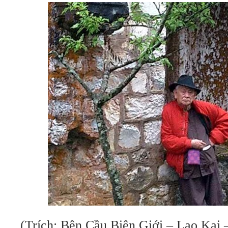
(Trích: Bên Cầu Biên Giới – Lao Kai