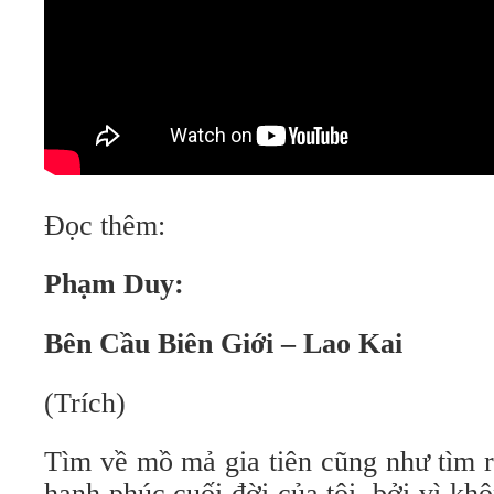
Đọc thêm:
Phạm Duy:
Bên Cầu Biên Giới – Lao Kai
(Trích)
Tìm về mồ mả gia tiên cũng như tìm r
hạnh phúc cuối đời của tôi, bởi vì kh