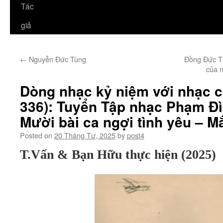
Tác
giả
←
Nguyễn Đức Tùng
Đồng Đức Th
của 
Dòng nhạc kỷ niệm với nhạc 
336): Tuyển Tập nhạc Phạm Đ
Mười bài ca ngợi tình yêu – M
Posted on
20 Tháng Tư, 2025
by
post4
T.Vấn & Bạn Hữu thực hiện (2025)