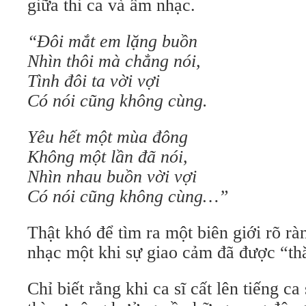
giữa thi ca và âm nhạc.
“Đôi mắt em lặng buồn
Nhìn thôi mà chẳng nói,
Tình đôi ta vời vợi
Có nói cũng không cùng.
Yêu hết một mùa đông
Không một lần đã nói,
Nhìn nhau buồn vời vợi
Có nói cũng không cùng…”
Thật khó để tìm ra một biên giới rõ ràn
nhạc một khi sự giao cảm đã được “th
Chỉ biết rằng khi ca sĩ cất lên tiếng c