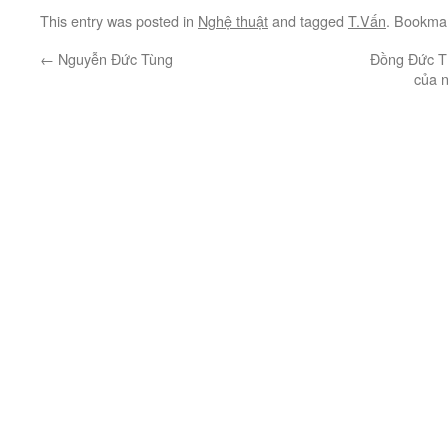
This entry was posted in
Nghệ thuật
and tagged
T.Vấn
. Bookma
←
Nguyễn Đức Tùng
Đồng Đức Th
của 