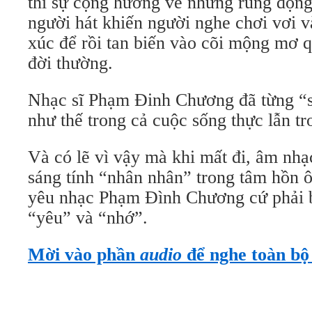
thì sự cộng hưởng về những rung động
người hát khiến người nghe chơi vơi v
xúc để rồi tan biến vào cõi mộng mơ q
đời thường.
Nhạc sĩ Phạm Đinh Chương đã từng “s
như thế trong cả cuộc sống thực lẫn t
Và có lẽ vì vậy mà khi mất đi, âm nhạ
sáng tính “nhân nhân” trong tâm hồn 
yêu nhạc Phạm Đình Chương cứ phải 
“yêu” và “nhớ”.
Mời vào phần
audio
để nghe toàn bộ