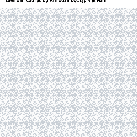
Diễn đàn Câu lạc bộ Văn đoàn Độc lập Việt Nam