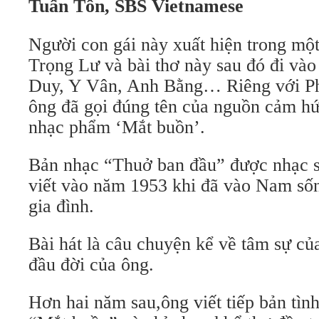
Tuấn Tôn, SBS Vietnamese
Người con gái này xuất hiện trong một
Trọng Lư và bài thơ này sau đó đi và
Duy, Y Vân, Anh Bằng… Riêng với 
ông đã gọi đúng tên của nguồn cảm hứ
nhạc phẩm ‘Mắt buồn’.
Bản nhạc “Thuở ban đầu” được nhạc 
viết vào năm 1953 khi đã vào Nam sốn
gia đình.
Bài hát là câu chuyện kể về tâm sự c
đầu đời của ông.
Hơn hai năm sau,ông viết tiếp bản tình 