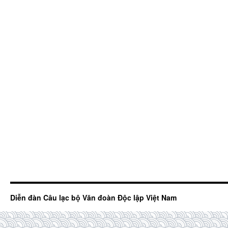
Diễn đàn Câu lạc bộ Văn đoàn Độc lập Việt Nam