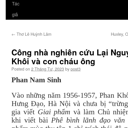
Tác
giả
←
Thơ Lê Huỳnh Lâm
Huxley, O
Công nhà nghiên cứu Lại Ngu
Khôi và con cháu ông
Posted on
2 Tháng Tư, 2023
by
post3
Phan Nam Sinh
Vào những năm 1956-1957, Phan Khô
Hưng Đạo, Hà Nội và chưa bị “trừng 
gia viết
Giai phẩm
và làm Chủ nhi
khi viết bài
Phê bình lãnh đạo văn