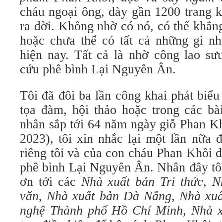
cháu ngoại ông, dày gần 1200 trang 
ra đời. Không nhờ có nó, có thể khẳn
hoặc chưa thể có tất cả những gì nh
hiện nay. Tất cả là nhờ công lao sư
cứu phê bình Lại Nguyên Ân.
Tôi đã đôi ba lần công khai phát biểu
tọa đàm, hội thảo hoặc trong các bà
nhân sắp tới 64 năm ngày giỗ Phan Kh
2023), tôi xin nhắc lại một lần nữa 
riêng tôi và của con cháu Phan Khôi 
phê bình Lại Nguyên Ân. Nhân đây tôi
ơn tới các
Nhà xuất bản Tri thức
,
Nh
văn
,
Nhà xuất bản Đà Nẵng
,
Nhà xuấ
nghệ Thành phố Hồ Chí Minh
,
Nhà x