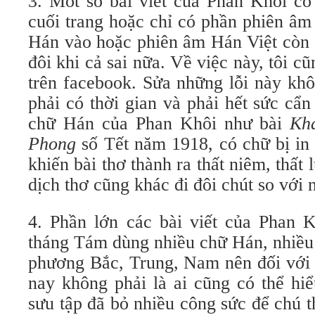
3. Môt số bài viết của Phan Khôi có
cuối trang hoặc chỉ có phần phiên âm
Hán vào hoặc phiên âm Hán Việt còn c
đôi khi cả sai nữa. Về việc này, tôi cũ
trên facebook. Sửa những lỗi này kh
phải có thời gian và phải hết sức cẩn
chữ Hán của Phan Khôi như bài
Kha
Phong
số Tết năm 1918, có chữ bị in 
khiến bài thơ thành ra thất niêm, thất 
dịch thơ cũng khác đi đôi chút so với
4. Phần lớn các bài viết của Phan 
tháng Tám dùng nhiều chữ Hán, nhiều k
phương Bắc, Trung, Nam nên đối với 
nay không phải là ai cũng có thể hi
sưu tập đã bỏ nhiều công sức để chú t