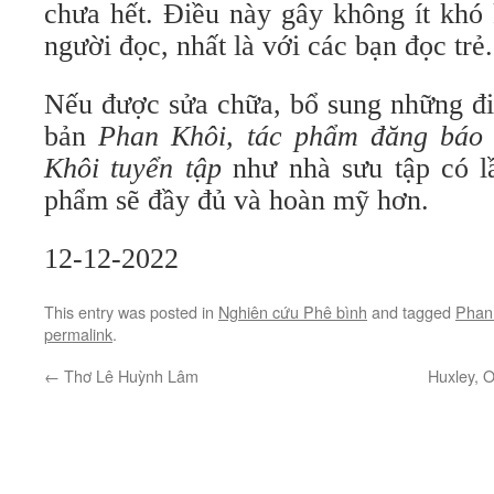
chưa hết. Điều này gây không ít khó
người đọc, nhất là với các bạn đọc trẻ.
Nếu được sửa chữa, bổ sung những điều
bản
Phan Khôi, tác
phẩm đăng báo
Khôi tuyển
tập
như nhà sưu tập có lầ
phẩm sẽ đầy đủ và hoàn mỹ hơn.
12-12-2022
This entry was posted in
Nghiên cứu Phê bình
and tagged
Phan
permalink
.
←
Thơ Lê Huỳnh Lâm
Huxley, O