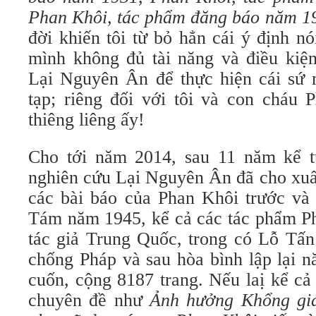
Phan Khôi, tác phẩm đăng báo năm 
đời khiến tôi từ bỏ hẳn cái ý định nói
mình không đủ tài năng và điều kiệ
Lại Nguyên Ân để thực hiện cái sứ
tạp; riêng đối với tôi và con cháu 
thiêng liêng ấy!
Cho tới năm 2014, sau 11 năm kể t
nghiên cứu Lại Nguyên Ân đã cho xuấ
các bài báo của Phan Khôi trước và
Tám năm 1945, kể cả các tác phẩm Ph
tác giả Trung Quốc, trong có Lỗ Tấn
chống Pháp và sau hòa bình lập lại n
cuốn, cộng 8187 trang. Nếu laị kể cả
chuyên đề như
Ảnh hưởng Khổng gi