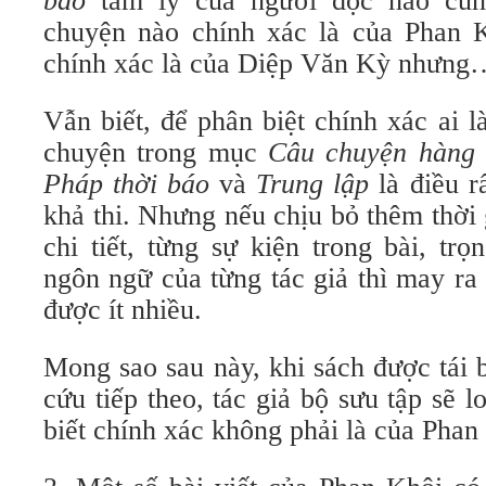
báo
tâm lý của người đọc nào cũn
chuyện nào chính xác là của Phan 
chính xác là của Diệp Văn Kỳ nhưng
Vẫn biết, để phân biệt chính xác ai l
chuyện trong mục
Câu chuyện hàng
Pháp thời báo
và
Trung lập
là điều r
khả thi. Nhưng nếu chịu bỏ thêm thời 
chi tiết, từng sự kiện trong bài, tr
ngôn ngữ của từng tác giả thì may ra
được ít nhiều.
Mong sao sau này, khi sách được tái 
cứu tiếp theo, tác giả bộ sưu tập sẽ 
biết chính xác không phải là của Phan