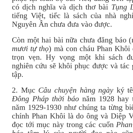
có dịch nghĩa và dịch thơ bài
Tụng 
tiếng Việt, tiếc là sách của nhà ng
Nguyên Ân chưa đưa vào được.
Còn một hai bài nữa chưa đăng báo 
mươi tự thọ
) mà con cháu Phan Khôi
trọn vẹn. Hy vọng một khi sách đư
nghiên cứu sẽ khôi phục được và tác 
tập.
2. Mục
Câu chuyện hàng ngày
ký t
Đông Pháp thời báo
năm 1928 hay 
năm 1929-1930 như chúng ta từng biế
chính Phan Khôi là do ông và Diệp V
đọc tới mục này trong các cuốn
Phan