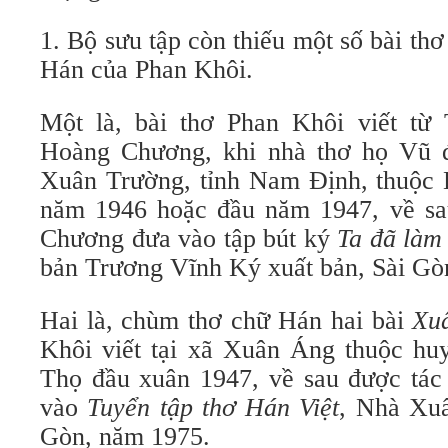
1. Bộ sưu tập còn thiếu một số bài t
Hán của Phan Khôi.
Một là, bài thơ Phan Khôi viết từ
Hoàng Chương, khi nhà thơ họ Vũ đ
Xuân Trường, tỉnh Nam Định, thuộc L
năm 1946 hoặc đầu năm 1947, về s
Chương đưa vào tập bút ký
Ta đã làm
bản Trương Vĩnh Ký xuất bản, Sài Gò
Hai là, chùm thơ chữ Hán hai bài
Xu
Khôi viết tại xã Xuân Áng thuộc hu
Thọ đầu xuân 1947, về sau được tá
vào
Tuyển tập
thơ Hán Việt
, Nhà Xu
Gòn, năm 1975.