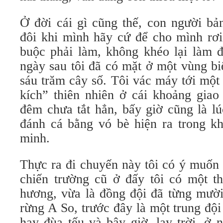
Ở đời cái gì cũng thế, con người bản
đôi khi mình hãy cứ để cho mình rơi
buộc phải làm, không khéo lại làm 
ngày sau tôi đã có mặt ở một vùng b
sáu trăm cây số. Tôi vác máy tới một
kích” thiên nhiên ở cái khoảng giao
đêm chưa tắt hẳn, bấy giờ cũng là l
đánh cá bằng vó bè hiện ra trong k
minh.
Thực ra đi chuyến này tôi có ý muốn
chiến trường cũ ở đấy tôi có một t
hương, vừa là đồng đội đã từng mười
rừng A So, trước đây là một trung đội
hay đùa tếu và bây giờ, lạy trời, ở 