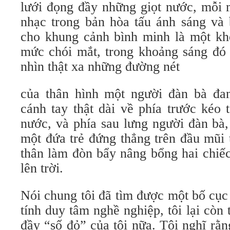
lưới đọng đầy những giọt nước, mỗi m
nhạc trong bản hòa tấu ánh sáng và 
cho khung cảnh bình minh là một kh
mức chói mắt, trong khoảng sáng đó 
nhìn thật xa những đường nét
của thân hình một người đàn bà đa
cánh tay thật dài về phía trước kéo 
nước, và phía sau lưng người đàn bà
một đứa trẻ đứng thẳng trên đầu mũi 
thân làm đòn bẩy nâng bổng hai chiếc
lên trời.
Nói chung tôi đã tìm được một bố cục c
tính duy tâm nghề nghiệp, tôi lại còn 
đầy “số đỏ” của tôi nữa. Tôi nghĩ rằ