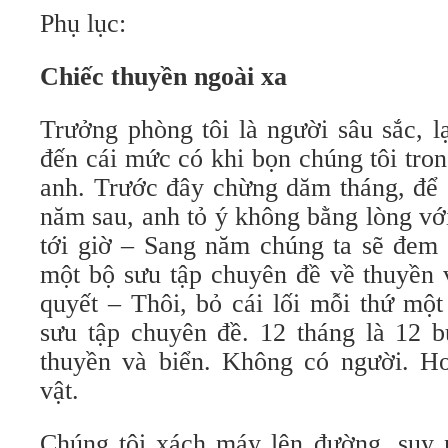
Phụ lục:
Chiếc thuyền ngoài xa
Trưởng phòng tôi là người sâu sắc, l
đến cái mức có khi bọn chúng tôi tro
anh. Trước đây chừng dăm tháng, để 
năm sau, anh tỏ ý không bằng lòng vớ
tới giờ – Sang năm chúng ta sẽ đem 
một bộ sưu tập chuyên đề về thuyền 
quyết – Thôi, bỏ cái lối mỗi thứ một
sưu tập chuyên đề. 12 tháng là 12 b
thuyền và biển. Không có người. Hoà
vật.
Chúng tôi xách máy lên đường, suy 