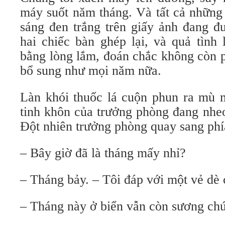
máy suốt năm tháng. Và tất cả những
sáng đen trắng trên giấy ảnh đang đư
hai chiếc bàn ghép lại, và quả tình 
bằng lòng lắm, đoán chắc không còn 
bổ sung như mọi năm nữa.
Làn khói thuốc lá cuộn phun ra mù m
tinh khôn của trưởng phòng đang nheo
Đột nhiên trưởng phòng quay sang phía
– Bây giờ đã là tháng mấy nhỉ?
– Tháng bảy. – Tôi đáp với một vẻ dè
– Tháng này ở biển vẫn còn sương ch