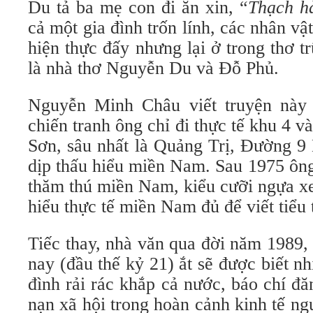
Du tả ba mẹ con đi ăn xin, “
Thạch hà
cả một gia đình trốn lính, các nhân vậ
hiện thực đấy nhưng lại ở trong thơ tr
là nhà thơ Nguyễn Du và Đỗ Phủ.
Nguyễn Minh Châu viết truyện này 
chiến tranh ông chỉ đi thực tế khu 4 
Sơn, sâu nhất là Quảng Trị, Đường 
dịp thấu hiểu miền Nam. Sau 1975 ông
thăm thú miền Nam, kiểu cưỡi ngựa x
hiểu thực tế miền Nam đủ để viết tiểu 
Tiếc thay, nhà văn qua đời năm 1989,
nay (đầu thế kỷ 21) ắt sẽ được biết n
đình rải rác khắp cả nước, báo chí đăn
nạn xã hội trong hoàn cảnh kinh tế ng