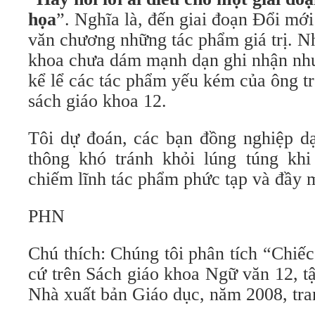
họa
”. Nghĩa là, đến giai đoạn Đổi mớ
văn chương những tác phẩm giá trị. N
khoa chưa dám mạnh dạn ghi nhận nh
kể lể các tác phẩm yếu kém của ông tr
sách giáo khoa 12.
Tôi dự đoán, các bạn đồng nghiệp d
thông khó tránh khỏi lúng túng kh
chiếm lĩnh tác phẩm phức tạp và đầy 
PHN
Chú thích: Chúng tôi phân tích “Chiế
cứ trên Sách giáo khoa Ngữ văn 12, t
Nhà xuất bản Giáo dục, năm 2008, tra