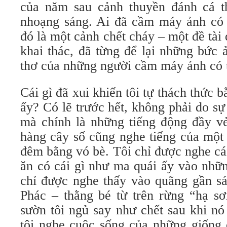
của năm sau cảnh thuyền đánh cá t
nhoạng sáng. Ai đã cầm máy ảnh có 
đó là một cảnh chết cháy – một đề tài
khai thác, đã từng để lại những bức 
thơ của những người cầm máy ảnh có t
Cái gì đã xui khiến tôi tự thách thức 
ấy? Có lẽ trước hết, không phải do s
mà chính là những tiếng động đầy vẻ
hàng cây số cũng nghe tiếng của một
đêm bằng vó bè. Tôi chỉ được nghe cá
ăn có cái gì như ma quái ấy vào nhữn
chỉ được nghe thấy vào quãng gần sá
Phác – thằng bé từ trên rừng “hạ s
sườn tôi ngủ say như chết sau khi nó
tôi nghe cuộc sống của những giống 