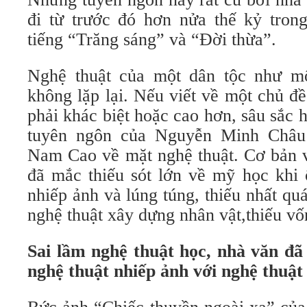
đi từ trước đó hơn nửa thế kỷ trong
tiếng “Trăng sáng” và “Đời thừa”.
Nghệ thuật của một dân tộc như mộ
không lặp lại. Nếu viết về một chủ đề
phải khác biệt hoặc cao hơn, sâu sắc
tuyên ngôn của Nguyễn Minh Châu
Nam Cao về mặt nghệ thuật. Cơ bản
đã mắc thiếu sót lớn về mỹ học khi 
nhiếp ảnh và lúng túng, thiếu nhất qu
nghệ thuật xây dựng nhân vật,thiếu vố
Sai lầm nghệ thuật học, nhà văn đã
nghệ thuật nhiếp ảnh với nghệ thuậ