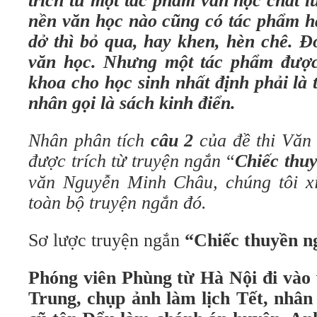
trích từ một tác phẩm văn học chất 
nền văn học nào cũng có tác phẩm ha
dở thì bỏ qua, hay khen, hèn chê. Đ
văn học. Nhưng một tác phẩm được
khoa cho học sinh nhất định phải là
nhân gọi là sách kinh điển.
Nhân phân tích
câu 2
của đề thi Văn 
được trích từ truyện ngắn
“
Chiếc thu
văn Nguyễn Minh Châu, chúng tôi xi
toàn bộ truyện ngắn đó.
Sơ lược truyện ngắn
“Chiếc thuyền n
Phóng viên Phùng từ Hà Nội đi vào
Trung, chụp ảnh làm lịch Tết, nhân 