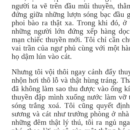
người ta vẽ trên đầu mũi thuyền, thằn
đứng giữa những lượn sóng bạc đầu g
phoi bào ra thật xa. Trong khi đó, ở
những người lớn đứng xếp hàng dọc
mạn chiếc thuyền mới. Tôi chỉ cần ch
vai trần của ngư phủ cùng với một hà
họ dậm lún vào cát.
Nhưng tôi vội thôi ngay cảnh đẩy thu
nhộn hơi thô lỗ và thật hùng tráng. Thấ
đã không làm sao thu được vào ống k
thuyền đập mình xuống nước làm vỡ t
sóng trắng xoá. Tôi cũng quyết định
sương và cát như trưởng phòng ở nhà
những đêm thật lý thú, tôi ra ngủ ng