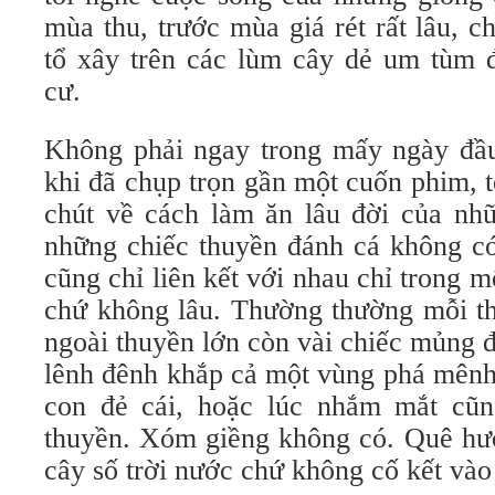
mùa thu, trước mùa giá rét rất lâu, 
tổ xây trên các lùm cây dẻ um tùm 
cư.
Không phải ngay trong mấy ngày đầ
khi đã chụp trọn gần một cuốn phim, t
chút về cách làm ăn lâu đời của nh
những chiếc thuyền đánh cá không có
cũng chỉ liên kết với nhau chỉ trong
chứ không lâu. Thường thường mỗi th
ngoài thuyền lớn còn vài chiếc mủng đ
lênh đênh khắp cả một vùng phá mênh
con đẻ cái, hoặc lúc nhắm mắt cũn
thuyền. Xóm giềng không có. Quê hư
cây số trời nước chứ không cố kết vào