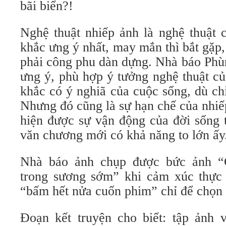
bãi biển?!
Nghệ thuật nhiếp ảnh là nghệ thuật 
khắc ưng ý nhất, may mắn thì bắt gặp,
phải công phu dàn dựng. Nhà báo Phù
ưng ý, phù hợp ý tưởng nghệ thuật c
khắc có ý nghiã của cuộc sống, dù chỉ
Nhưng đó cũng là sự hạn chế của nhiế
hiện được sự vận động của đời sống t
văn chương mới có khả năng to lớn ấy
Nhà báo ảnh chụp được bức ảnh “
trong sương sớm” khi cảm xúc thực 
“bấm hết nửa cuốn phim” chỉ để chọn
Đoạn kết truyện cho biết: tập ảnh 