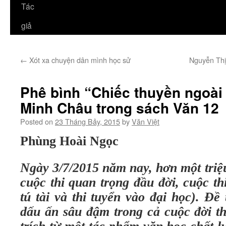
Tác
giả
←
Xót xa chuyện dân mình học sử
Nguyễn Thị
Phê bình “Chiếc thuyền ngoài
Minh Châu trong sách Văn 12
Posted on
23 Tháng Bảy, 2015
by
Văn Việt
Phùng Hoài Ngọc
Ngày 3/7/2015 năm nay, hơn một triệu
cuộc thi quan trọng đầu đời, cuộc t
tú tài và thi tuyển vào đại học). Đề
dấu ấn sâu đậm trong cả cuộc đời thí