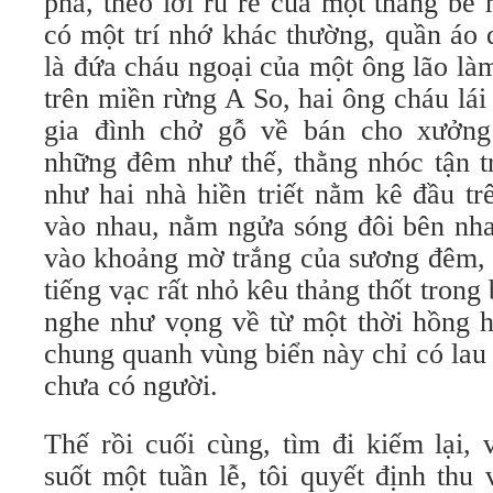
phá, theo lời rủ rê của một thằng bé
có một trí nhớ khác thường, quần áo 
là đứa cháu ngoại của một ông lão là
trên miền rừng A So, hai ông cháu lá
gia đình chở gỗ về bán cho xưởng
những đêm như thế, thằng nhóc tận t
như hai nhà hiền triết nằm kê đầu t
vào nhau, nằm ngửa sóng đôi bên nh
vào khoảng mờ trắng của sương đêm, 
tiếng vạc rất nhỏ kêu thảng thốt trong 
nghe như vọng về từ một thời hồng h
chung quanh vùng biển này chỉ có lau 
chưa có người.
Thế rồi cuối cùng, tìm đi kiếm lại,
suốt một tuần lễ, tôi quyết định thu