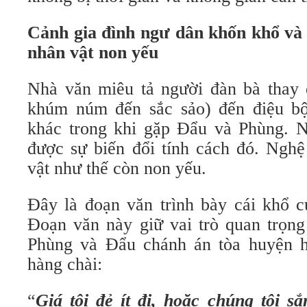
Cảnh gia đình ngư dân khốn khổ và
nhân vật non yếu
Nhà văn miêu tả người đàn bà thay đ
khúm núm đến sắc sảo) đến điệu bộ
khác trong khi gặp Đẩu và Phùng. N
được sự biến đổi tính cách đó. Nghệ
vật như thế còn non yếu.
Đây là đoạn văn trình bày cái khổ c
Đoạn văn này giữ vai trò quan trọng
Phùng và Đẩu chánh án tòa huyện h
hàng chài:
“
Giá tôi đẻ ít đi, hoặc chúng tôi s