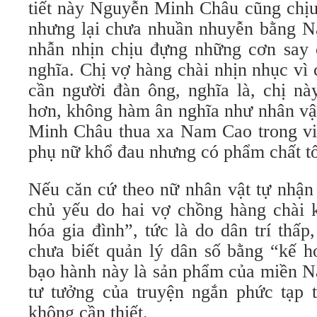
tiết này Nguyễn Minh Châu cũng ch
nhưng lại chưa nhuần nhuyễn bằng 
nhẫn nhịn chịu đựng những cơn say c
nghĩa. Chị vợ hàng chài nhịn nhục vì
cần người đàn ông, nghĩa là, chị nà
hơn, không hàm ân nghĩa như nhân vậ
Minh Châu thua xa Nam Cao trong vi
phụ nữ khổ đau nhưng có phẩm chất tố
Nếu căn cứ theo nữ nhân vật tự nhận 
chủ yếu do hai vợ chồng hàng chài 
hóa gia đình”, tức là do dân trí thấ
chưa biết quản lý dân số bằng “kế h
bạo hành này là sản phẩm của miền N
tư tưởng của truyện ngắn phức tạp 
không cần thiết.