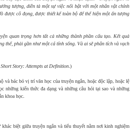
ưởng tượng, diễn tả một sự việc nổi bật với một nhân vật chính
đồ được cô đọng, được thiết kế toàn bộ để thể hiện một ấn tượng
yện quan trọng hơn tất cả những thành phần cấu tạo. Kết quả
ng thể, phải gần như một cá tính sống. Và ai sẽ phân tích và vạch
 Short Story: Attempts at Definition
.)
ộ và bác bỏ vị trí văn học của truyện ngắn, hoặc độc lập, hoặc lệ
đọc những kiến thức đa dạng và những câu hỏi tại sao và những
lẫn khoa học.
sự khác biệt giữa truyện ngắn và tiểu thuyết nằm nơi kinh nghiệm