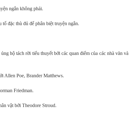
ruyện ngắn không phải.
 tố đặc thù đủ để phân biệt truyện ngắn.
 ủng hộ tách rời tiểu thuyết bởi các quan điểm của các nhà văn và
ởi Allen Poe, Brander Matthews.
 Norman Friedman.
hân vật bởi Theodore Stroud.