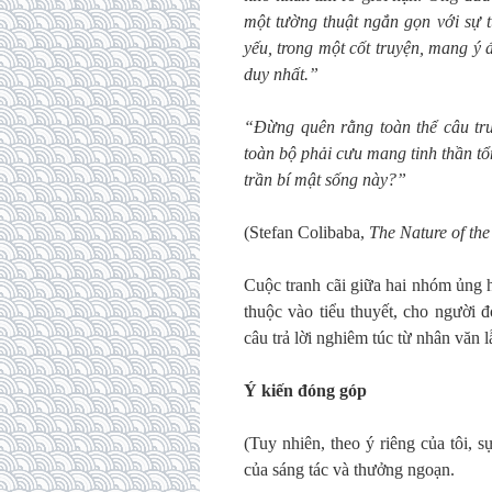
một tường thuật ngắn gọn với sự t
yếu, trong một cốt truyện, mang ý 
duy nhất.”
“Đừng quên rằng toàn thể câu tru
toàn bộ phải cưu mang tinh thần tổ
trần bí mật sống này?”
(Stefan Colibaba,
The Nature of the
Cuộc tranh cãi giữa hai nhóm ủng h
thuộc vào tiểu thuyết, cho người 
câu trả lời nghiêm túc từ nhân văn 
Ý kiến đóng góp
(Tuy nhiên, theo ý riêng của tôi, 
của sáng tác và thưởng ngoạn.