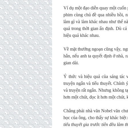
Ví dụ một đạo diễn quay một cuốn
phim cùng chủ đề qua nhiều hồi, nh
làm gì và làm khác nhau như thế nào
quả trong thời gian ấn định. Dù c
hiệu quả khác nhau.
Về mặt thưởng ngoạn cũng vậy, ngư
hẳn, nếu anh ta quyết định ở nhà, r
gian dài.
Ý thức và hiệu quả của sáng tác v
truyện ngắn và tiểu thuyết. Chính 
và truyện rất ngắn. Nhưng không tạ
hơn một chút, đọc ít hơn một chút, k
Chẳng phải nhà văn Nobel văn chươ
học của ông, cho thấy sự khác biệt
tiểu thuyết gia trước tiên đều làm 