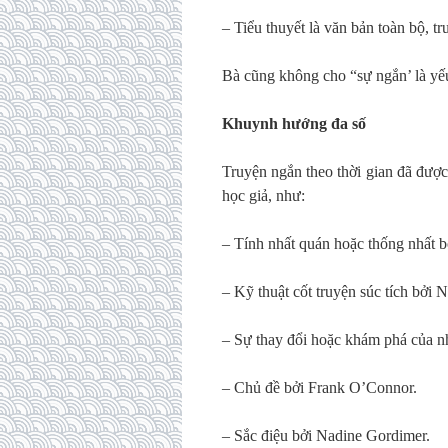
– Tiểu thuyết là văn bản toàn bộ, t
Bà cũng không cho “sự ngắn’ là yếu
Khuynh hướng đa số
Truyện ngắn theo thời gian đã được
học giả, như:
– Tính nhất quán hoặc thống nhất b
– Kỹ thuật cốt truyện súc tích bởi
– Sự thay đổi hoặc khám phá của n
– Chủ đề bởi Frank O’Connor.
– Sắc điệu bởi Nadine Gordimer.