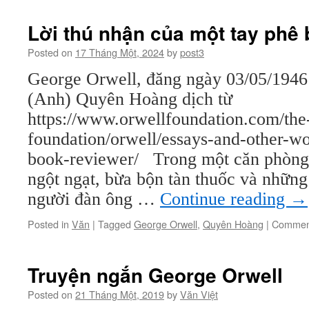
Lời thú nhận của một tay phê 
Posted on
17 Tháng Một, 2024
by
post3
George Orwell, đăng ngày 03/05/1946 
(Anh) Quyên Hoàng dịch từ
https://www.orwellfoundation.com/the
foundation/orwell/essays-and-other-wo
book-reviewer/ Trong một căn phòng 
ngột ngạt, bừa bộn tàn thuốc và những 
người đàn ông …
Continue reading
→
Posted in
Văn
|
Tagged
George Orwell
,
Quyên Hoàng
|
Comment
Truyện ngắn George Orwell
Posted on
21 Tháng Một, 2019
by
Văn Việt