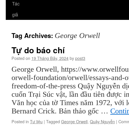
Tác
giả
Tag Archives:
George Orwell
Tự do báo chí
Posted on
19 Tháng Bảy, 2024
by
post3
George Orwell, https://www.orwellfou
orwell-foundation/orwell/essays-and-o
freedom-of-the-press Quậy Nguyễn dịc
cuốn Trại Súc vật, lần đầu tiên được i
Văn học của tờ Times năm 1972, với l
Bernard Crick. Bản thảo gốc …
Conti
Posted in
Tư liệu
|
Tagged
George Orwell
,
Quậy Nguyễn
|
Comm