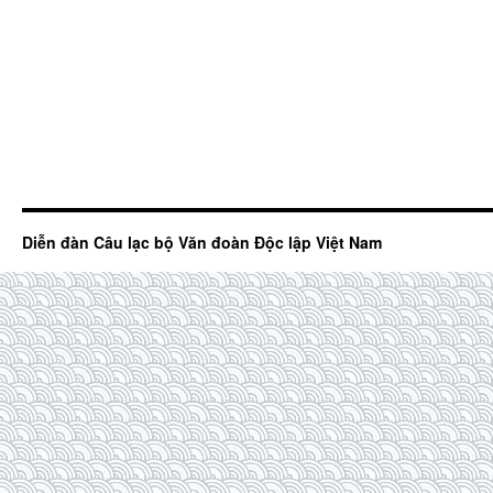
Diễn đàn Câu lạc bộ Văn đoàn Độc lập Việt Nam