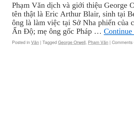
Phạm Văn dịch và giới thiệu George O
tên thật là Eric Arthur Blair, sinh tại
ông là làm việc tại Sở Nha phiến của 
Ấn Độ; mẹ ông gốc Pháp …
Continue
Posted in
Văn
|
Tagged
George Orwell
,
Phạm Văn
|
Comments 