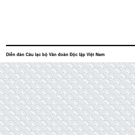
Diễn đàn Câu lạc bộ Văn đoàn Độc lập Việt Nam