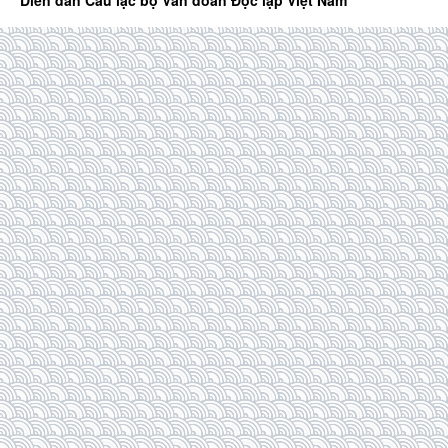
Diễn đàn Câu lạc bộ Văn đoàn Độc lập Việt Nam