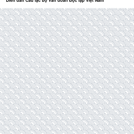
Diễn đàn Câu lạc bộ Văn đoàn Độc lập Việt Nam