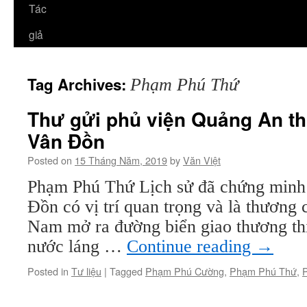
Tác
giả
Tag Archives:
Phạm Phú Thứ
Thư gửi phủ viện Quảng An thi
Vân Đồn
Posted on
15 Tháng Năm, 2019
by
Văn Việt
Phạm Phú Thứ Lịch sử đã chứng minh 
Đồn có vị trí quan trọng và là thương 
Nam mở ra đường biển giao thương th
nước láng …
Continue reading
→
Posted in
Tư liệu
|
Tagged
Phạm Phú Cường
,
Phạm Phú Thứ
,