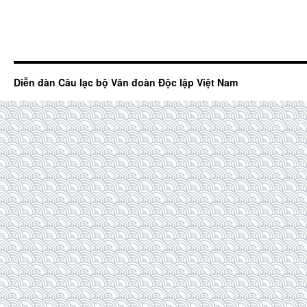
Diễn đàn Câu lạc bộ Văn đoàn Độc lập Việt Nam