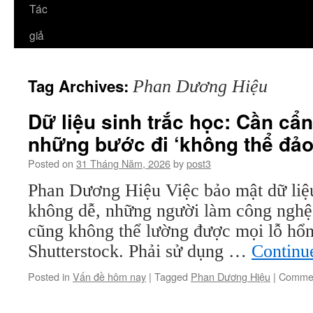
Tác
giả
Tag Archives:
Phan Dương Hiệu
Dữ liệu sinh trắc học: Cần cẩn
những bước đi ‘không thể đảo
Posted on
31 Tháng Năm, 2026
by
post3
Phan Dương Hiệu Việc bảo mật dữ liệu
không dễ, những người làm công nghệ t
cũng không thể lường được mọi lỗ hổ
Shutterstock. Phải sử dụng …
Continu
Posted in
Vấn đề hôm nay
|
Tagged
Phan Dương Hiệu
|
Commen