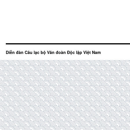
Diễn đàn Câu lạc bộ Văn đoàn Độc lập Việt Nam