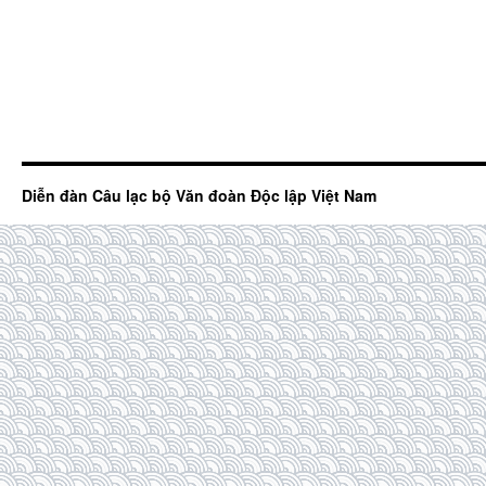
Diễn đàn Câu lạc bộ Văn đoàn Độc lập Việt Nam