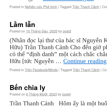
Posted in
Nghiên cứu Phê bình
|
Tagged
Trần Thanh Cảnh
|
Co
Lầm lẫn
Posted on
10 Tháng Sáu, 2025
by
post3
(Nhân đọc lại thư của bác sĩ Nguyễn 
Hữu) Trần Thanh Cảnh Cho đến giờ phú
có thể “định danh” một cách chắc chắ
Hữu [tức Nguyễn …
Continue readin
Posted in
Trên Facebook/Minds
|
Tagged
Trần Thanh Cảnh
|
Co
Bến chia ly
Posted on
6 Tháng Mười, 2023
by
post4
Trần Thanh Cảnh Hôm ấy là một buổi