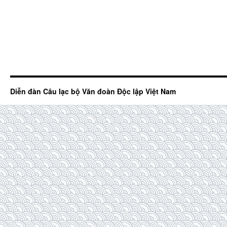
Diễn đàn Câu lạc bộ Văn đoàn Độc lập Việt Nam