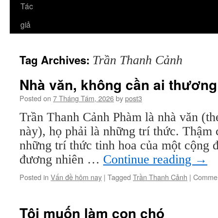
Tác
giả
Tag Archives:
Trần Thanh Cảnh
Nhà văn, không cần ai thươn
Posted on
7 Tháng Tám, 2026
by
post3
Trần Thanh Cảnh Phàm là nhà văn (th
này), họ phải là những trí thức. Thậm c
những trí thức tinh hoa của một cộng 
đương nhiên …
Continue reading
→
Posted in
Vấn đề hôm nay
|
Tagged
Trần Thanh Cảnh
|
Commen
Tôi muốn làm con chó