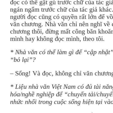
đọc có thể gật gù trước chữ của tác gi
ngán ngẩm trước chữ của tác giả khác.
người đọc cũng có quyền rất lớn để v
văn chương. Nhà văn chỉ nên nghĩ về 
chương thôi, đừng mất công băn khoăn
mình hay không đọc mình, theo tôi.
* Nhà văn có thể làm gì để “cập nhật”
“bỏ lại”?
– Sống! Và đọc, không chỉ văn chươn
* Liệu nhà văn Việt Nam có đủ tài năn
hóa/nghề nghiệp để “chuyển tải/chuyể
nhức nhối trong cuộc sống hiện tại và