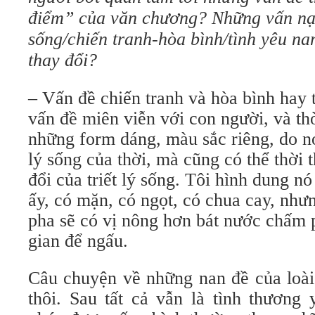
điểm” của văn chương? Những vấn nạn 
sống/chiến tranh-hòa bình/tình yêu n
thay đổi?
– Vấn đề chiến tranh và hòa bình hay t
vấn đề miên viễn với con người, và th
những form dáng, màu sắc riêng, do nó
lý sống của thời, mà cũng có thể thời 
đổi của triết lý sống. Tôi hình dung 
ấy, có mặn, có ngọt, có chua cay, nh
pha sẽ có vị nông hơn bát nước chấm p
gian để ngấu.
Câu chuyện về những nan đề của loài
thôi. Sau tất cả vẫn là tình thương 