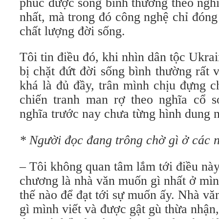
phúc được sống bình thường theo nghĩ
nhất, mà trong đó công nghệ chỉ đóng
chất lượng đời sống.
Tôi tin điều đó, khi nhìn dân tộc Ukr
bị chặt đứt đời sống bình thường rất v
khá là đủ đầy, trân mình chịu đựng c
chiến tranh man rợ theo nghĩa cổ sơ
nghĩa trước nay chưa từng hình dung n
* Người đọc đang trông chờ gì ở các 
– Tôi không quan tâm lắm tới điều nà
chương là nhà văn muốn gì nhất ở mìn
thế nào để đạt tới sự muốn ấy. Nhà văn
gì mình viết và được gật gù thừa nhận