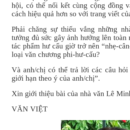
hội, có thể nối kết cùng cộng đồng 
cách hiệu quả hơn so với trang viết c
Phải chăng sự thiếu vắng những nh
tưởng đủ sức gây ảnh hưởng lên toàn 
tác phẩm hư cấu giờ trở nên “nhẹ-cân
loại văn chương phi-hư-cấu?
Và anh/chị có thể trả lời các câu hỏ
giới hạn theo ý của anh/chị”.
Xin giới thiệu bài của nhà văn Lê Min
VĂN VIỆT