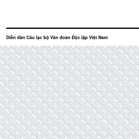
Diễn đàn Câu lạc bộ Văn đoàn Độc lập Việt Nam