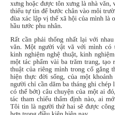
xưng hoặc được tôn xưng là nhà văn, và
thiếu tự tin để bước chân vào môi trườ
đùa xác lập vị thế xã hội của mình là 
hầu tước phu nhân.
Rất cần phải thống nhất lại với nha
văn. Một người vật vã với mình có 
kinh nghiệm nghệ thuật, kinh nghiệm
một tác phẩm vài ba trăm trang, tạo 
thuật của riêng mình trong cố gắng t
hiện thực đời sống, của một khoảnh 
người chỉ cần dăm ba tháng ghi chép 
có thể bớt) câu chuyện của một ai đ
tác tham chiếu thẩm định nào, ai mớ
Tôi tin là người thứ hai sẽ được côn
hơn trong điều kiện hiện nay.