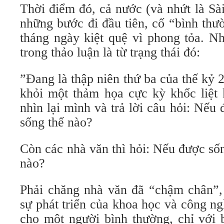
Thời điểm đó, cả nước (và nhứt là Sà
những bước đi đầu tiên, cố “bình thư
tháng ngày kiệt quệ vì phong tỏa. N
trong thảo luận là từ trạng thái đó:
”Đang là thập niên thứ ba của thế kỷ 2
khỏi một thảm họa cực kỳ khốc liệt 
nhìn lại mình và trả lời câu hỏi: Nếu 
sống thế nào?
Còn các nhà văn thì hỏi: Nếu được sống
nào?
Phải chăng nhà văn đã “chậm chân”, 
sự phát triển của khoa học và công n
cho một người bình thường, chỉ với