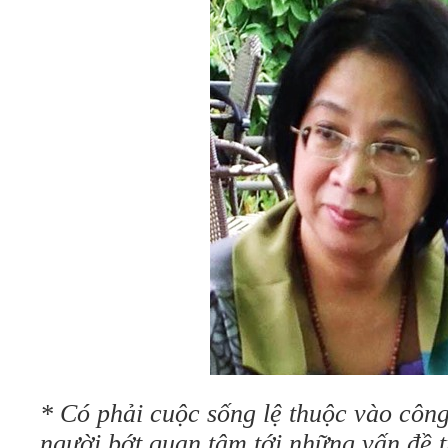
* Có phải cuộc sống lệ thuộc vào côn
người bớt quan tâm tới những vấn đề t