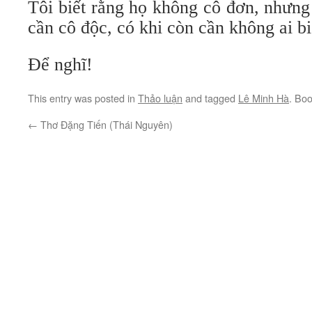
Tôi biết rằng họ không cô đơn, nhưng
cần cô độc, có khi còn cần không ai bi
Để nghĩ!
This entry was posted in
Thảo luận
and tagged
Lê Minh Hà
. Bo
←
Thơ Đặng Tiến (Thái Nguyên)