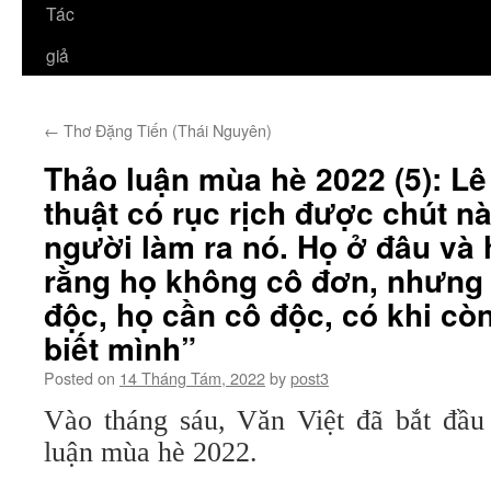
Tác
giả
←
Thơ Đặng Tiến (Thái Nguyên)
Thảo luận mùa hè 2022 (5): L
thuật có rục rịch được chút n
người làm ra nó. Họ ở đâu và h
rằng họ không cô đơn, nhưng
độc, họ cần cô độc, có khi cò
biết mình”
Posted on
14 Tháng Tám, 2022
by
post3
Vào tháng sáu, Văn Việt đã bắt đầu
luận mùa hè 2022.