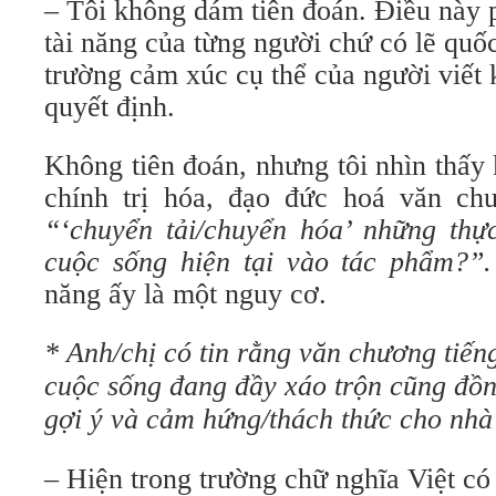
–
Tôi không dám tiên đoán. Điều này 
tài năng của từng người chứ có lẽ quốc
trường cảm xúc cụ thể của người viết 
quyết định.
Không tiên đoán, nhưng tôi nhìn thấy
chính trị hóa, đạo đức hoá văn c
“‘chuyển tải/chuyển hóa’ những thực
cuộc sống hiện tại vào tác phẩm?”
năng ấy là một nguy cơ.
* Anh/chị có tin rằng văn chương tiếng
cuộc sống đang đầy xáo trộn cũng đồng
gợi ý và cảm hứng/thách thức cho nhà
– Hiện trong trường chữ nghĩa Việt có 