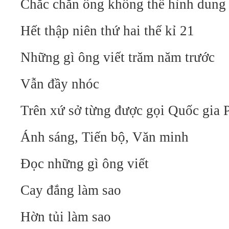
Chắc chắn ông không thể hình dung
Hết thập niên thứ hai thế kỉ 21
Những gì ông viết trăm năm trước
Vẫn đầy nhóc
Trên xứ sở từng được gọi Quốc gia 
Ánh sáng, Tiến bộ, Văn minh
Đọc những gì ông viết
Cay đắng làm sao
Hờn tủi làm sao