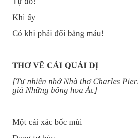
Tự do!
Khi ấy
Có khi phải đổi bằng máu!
THƠ VỀ CÁI QUÁI DỊ
[Tự nhiên nhớ Nhà thơ Charles Pier
giả Những bông hoa Ác]
Một cái xác bốc mùi