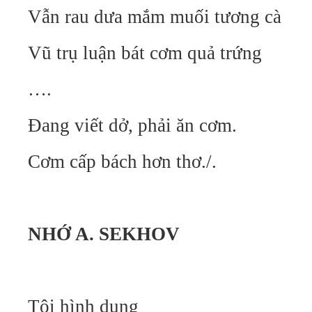
Vẫn rau dưa mắm muối tương cà
Vũ trụ luận bát cơm quả trứng
….
Đang viết dở, phải ăn cơm.
Cơm cấp bách hơn thơ./.
NHỚ A.
SEKHOV
Tôi hình dung