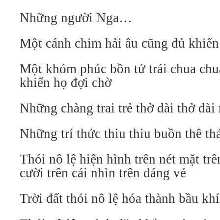
Những người Nga…
Một cánh chim hải âu cũng đủ khiế
Một khóm phúc bồn tử trái chua chu
khiến họ đợi chờ
Những chàng trai trẻ thở dài thở dài
Những trí thức thiu thiu buồn thê t
Thói nô lệ hiện hình trên nét mặt trê
cười trên cái nhìn trên dáng vẻ
Trời đất thói nô lệ hóa thành bầu kh