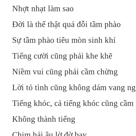
Nhợt nhạt làm sao
Đời là thế thật quá đỗi tầm phào
Sự tầm phào tiêu mòn sinh khí
Tiếng cười cũng phải khe khẽ
Niềm vui cũng phải cầm chừng
Lời tỏ tình cũng không dám vang n
Tiếng khóc, cả tiếng khóc cũng cầm
Không thành tiếng
Chim hải âu lờ đờ bay