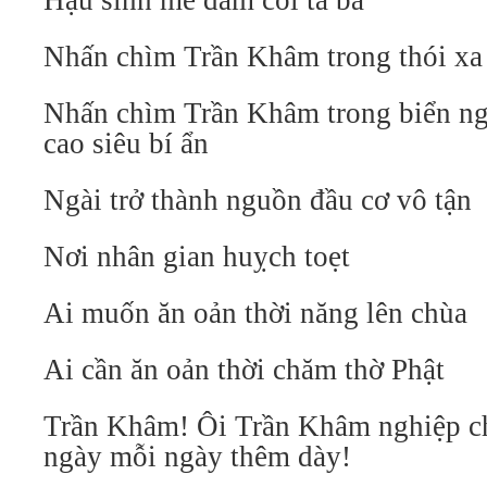
Hậu sinh mê đắm cõi ta bà
Nhấn chìm Trần Khâm trong thói xa
Nhấn chìm Trần Khâm trong biển ng
cao siêu bí ẩn
Ngài trở thành nguồn đầu cơ vô tận
Nơi nhân gian huỵch toẹt
Ai muốn ăn oản thời năng lên chùa
Ai cần ăn oản thời chăm thờ Phật
Trần Khâm! Ôi Trần Khâm nghiệp 
ngày mỗi ngày thêm dày!