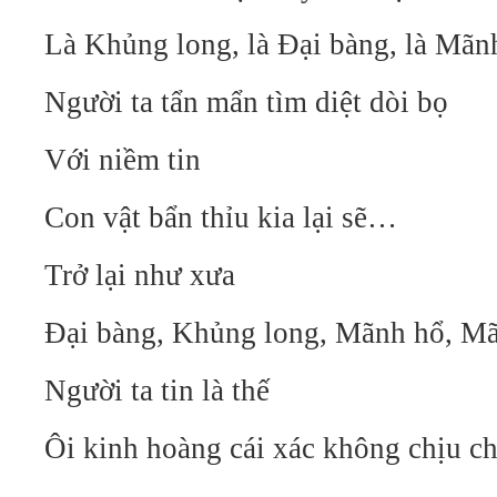
Là Khủng long, là Đại bàng, là Mãn
Người ta tẩn mẩn tìm diệt
d
òi bọ
Với niềm tin
Con vật bẩn thỉu kia lại sẽ…
Trở lại như xưa
Đại bàng, Khủng long, Mãnh hổ, M
Người ta tin là thế
Ôi kinh hoàng cái xác không chịu c