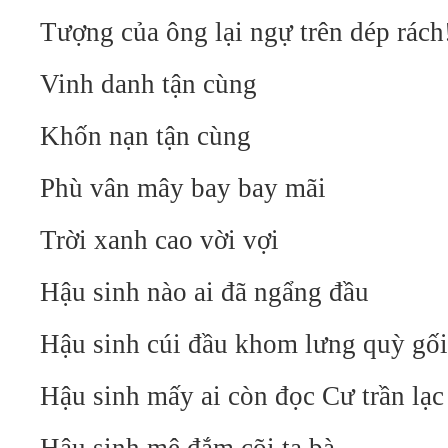
Tượng của ông lại ngự trên dép rách
Vinh danh tận cùng
Khốn nạn tận cùng
Phù vân mây bay bay mãi
Trời xanh cao vời vợi
Hậu sinh nào ai đã ngẩng đầu
Hậu sinh cúi đầu khom lưng quỳ gối
Hậu sinh mấy ai còn đọc Cư trần lạ