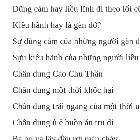
Dũng cảm hay liều lĩnh đi theo lối c
Kiêu hãnh hay là gàn dở?
Sự dũng cảm của những người gàn 
Sựu kiêu hãnh của những người liều
Chân dung Cao Chu Thần
Chân dung một thời khốc hại
Chân dung trái ngang của một thời u
Chân dung ủ ê buồn án tru di
Ba họ vạ lây đầu rơi máu chảy