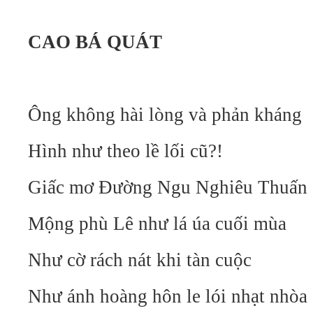
CAO BÁ QUÁT
Ông không hài lòng và phản kháng
Hình như theo lề lối cũ?!
Giấc mơ Đường Ngu Nghiêu Thuấn
Mộng phù Lê như lá úa cuối mùa
Như cờ rách nát khi tàn cuộc
Như ánh hoàng hôn le lói nhạt nhòa