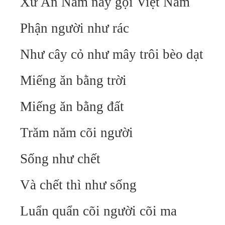
Xứ An Nam nay gọi Việt Nam
Phận người như rác
Như cây cỏ như mây trôi bèo dạt
Miếng ăn bằng trời
Miếng ăn bằng đất
Trăm năm cõi người
Sống như chết
Và chết thì như sống
Luẩn quẩn cõi người cõi ma