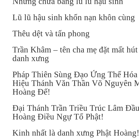
Nhưng chưa bằng lũ lũ hậu sinh
Lũ lũ hậu sinh khốn nạn khôn cùng
Thêu dệt và tấn phong
Trần Khâm – tên cha mẹ đặt mất hút 
danh xưng
Pháp Thiên Sùng Đạo Ứng Thế Hóa
Hiệu Thánh Văn Thần Võ Nguyên 
Hoàng Đế!
Đại Thánh Trần Triều Trúc Lâm Đầu
Hoàng Điều Ngự Tổ Phật!
Kinh nhất là danh xưng Phật Hoàng