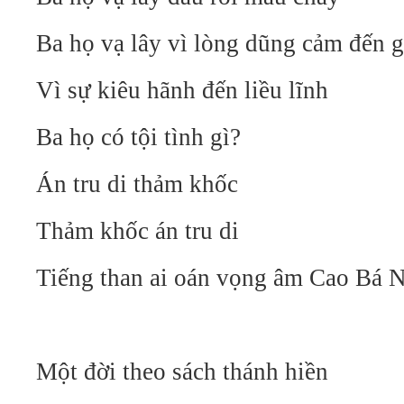
Ba họ vạ lây vì lòng dũng cảm đến 
Vì sự kiêu hãnh đến liều lĩnh
Ba họ có tội tình gì?
Án tru di thảm khốc
Thảm khốc án tru di
Tiếng than ai oán vọng âm Cao Bá
Một đời theo sách thánh hiền