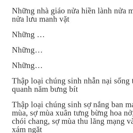
Những nhà giáo nửa hiền lành nửa ma
nửa lưu manh vặt
Những …
Những…
Những…
Thập loại chúng sinh nhẫn nại sống 
quanh năm bưng bít
Thập loại chúng sinh sợ nắng ban ma
mùa, sợ mùa xuân tưng bừng hoa nở
chói chang, sợ mùa thu lãng mạng v
xám ngăt