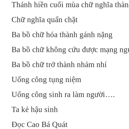
Thánh hiền cuối mùa chữ nghĩa thàn
Chữ nghĩa quấn chặt
Ba bồ chữ hóa thành gánh nặng
Ba bồ chữ không cứu được mạng ng
Ba bồ chữ trở thành nhảm nhí
Uổng công tụng niệm
Uổng công sinh ra làm người….
Ta kẻ hậu sinh
Đọc Cao Bá Quát