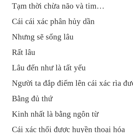
Tạm thời chừa não và tim…
Cái cái xác phân hủy dần
Nhưng sẽ sống lâu
Rất lâu
Lâu đến như là tất yếu
Người ta đắp điếm lên cái xác rìa đ
Bằng đủ thứ
Kinh nhất là bằng ngôn từ
Cái xác thối được huyền thoại hóa