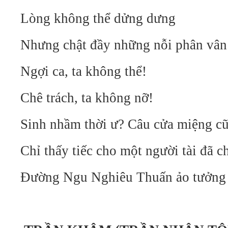
Lòng không thể dửng dưng
Nhưng chật đầy những nỗi phân vân
Ngợi ca, ta không thể!
Chê trách, ta không nỡ!
Sinh nhầm thời ư? Câu cửa miệng c
Chỉ thấy tiếc cho một người tài đã 
Đường Ngu Nghiêu Thuấn ảo tưởng