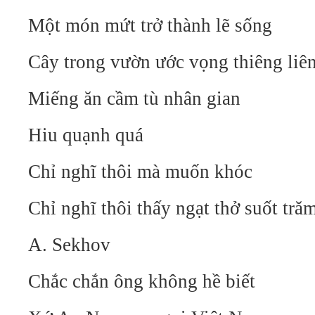
Một món mứt trở thành lẽ sống
Cây trong vườn ước vọng thiêng liê
Miếng ăn cầm tù nhân gian
Hiu quạnh quá
Chỉ nghĩ thôi mà muốn khóc
Chỉ nghĩ thôi thấy ngạt thở suốt t
A. Sekhov
Chắc chắn ông không hề biết