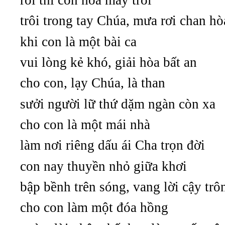
rồi thì con hóa mây trời
trôi trong tay Chúa, mưa rơi chan hò
khi con là một bài ca
vui lòng kẻ khó, giải hòa bất an
cho con, lạy Chúa, là than
sưởi người lữ thứ dặm ngàn còn xa
cho con là một mái nhà
làm nơi riêng dấu ái Cha trọn đời
con nay thuyền nhỏ giữa khơi
bập bềnh trên sóng, vang lời cậy trô
cho con làm một đóa hồng