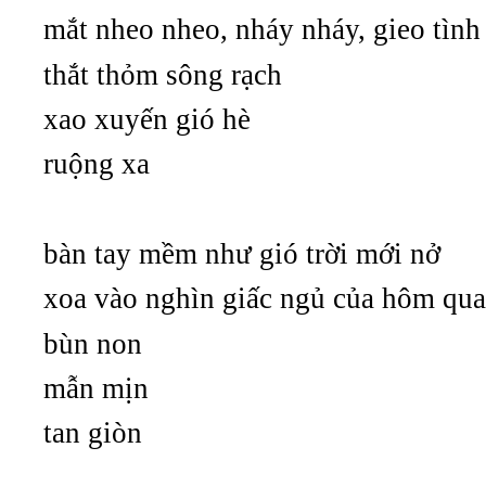
mắt nheo nheo, nháy nháy, gieo tình
thắt thỏm sông rạch
xao xuyến gió hè
ruộng xa
bàn tay mềm như gió trời mới nở
xoa vào nghìn giấc ngủ của hôm qua
bùn non
mẫn mịn
tan giòn