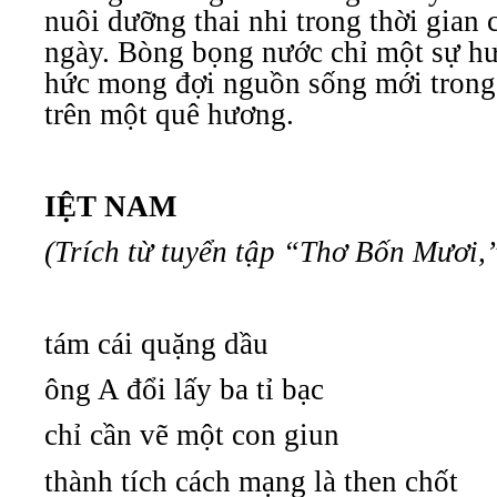
nuôi dưỡng thai nhi trong thời gian
ngày. Bòng bọng nước chỉ một sự hư
hức mong đợi nguồn sống mới trong
trên một quê hương.
IỆT NAM
(Trích từ tuyển tập “Thơ Bốn Mươi,
tám cái quặng dầu
ông A đổi lấy ba tỉ bạc
chỉ cần vẽ một con giun
thành tích cách mạng là then chốt