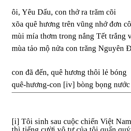
ôi, Yêu Dấu, con thở ra trăm cõi
xõa quê hương trên vũng nhớ đơn cô
mùi mía thơm trong nắng Tết trắng vô
mùa tảo mộ nửa con trăng Nguyên 
con đã đến, quê hương thôi lẻ bóng
quê-hương-con [iv] bòng bọng nước
[i] Tôi sinh sau cuộc chiến Việt Nam
thì tiếng cười vô tư của tôi quấn qu