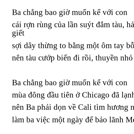
Ba chẳng bao giờ muốn kể với con
cái rợn rùng của lần suýt đắm tàu, h
giết
sợi dây thừng to bằng một ôm tay b
nên tàu cướp biển đi rồi, thuyền nhỏ
Ba chẳng bao giờ muốn kể với con
mùa đông đầu tiên ở Chicago đã lạn
nên Ba phải dọn về Cali tìm hương 
làm ba việc một ngày để bảo lãnh Mẹ