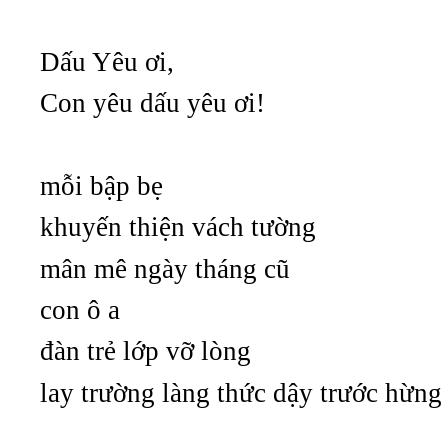
Dấu Yêu ơi,
Con yêu dấu yêu ơi!
mỗi bập bẹ
khuyến thiện vách tường
mân mê ngày tháng cũ
con ô a
đàn trẻ lớp vỡ lòng
lay trường làng thức dậy trước hừng