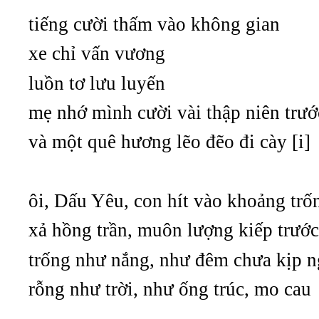
tiếng cười thấm vào không gian
xe chỉ vấn vương
luồn tơ lưu luyến
mẹ nhớ mình cười vài thập niên trướ
và một quê hương lẽo đẽo đi cày [i]
ôi, Dấu Yêu, con hít vào khoảng trốn
xả hồng trần, muôn lượng kiếp trước
trống như nắng, như đêm chưa kịp 
rỗng như trời, như ống trúc, mo cau