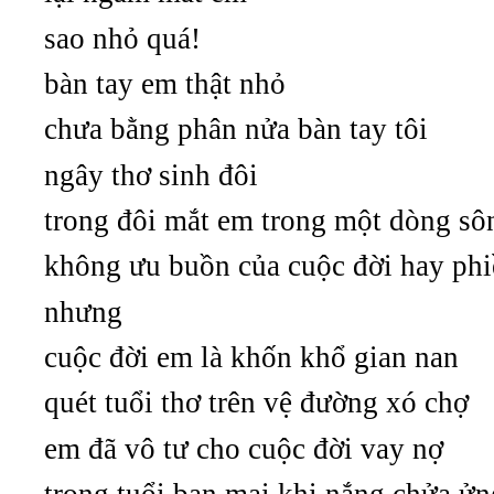
sao nhỏ quá!
bàn tay em thật nhỏ
chưa bằng phân nửa bàn tay tôi
ngây thơ sinh đôi
trong đôi mắt em trong một dòng sô
không ưu buồn của cuộc đời hay phi
nhưng
cuộc đời em là khốn khổ gian nan
quét tuổi thơ trên vệ đường xó chợ
em đã vô tư cho cuộc đời vay nợ
trong tuổi ban mai khi nắng chửa ử