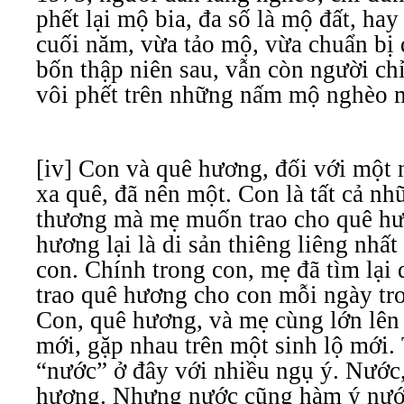
phết lại mộ bia, đa số là mộ đất, hay
cuối năm, vừa tảo mộ, vừa chuẩn bị 
bốn thập niên sau, vẫn còn người ch
vôi phết trên những nấm mộ nghèo m
[iv] Con và quê hương, đối với một
xa quê, đã nên một. Con là tất cả nh
thương mà mẹ muốn trao cho quê hư
hương lại là di sản thiêng liêng nhấ
con. Chính trong con, mẹ đã tìm lại
trao quê hương cho con mỗi ngày tro
Con, quê hương, và mẹ cùng lớn lên
mới, gặp nhau trên một sinh lộ mới.
“nước” ở đây với nhiều ngụ ý. Nước,
hương. Nhưng nước cũng hàm ý nướ