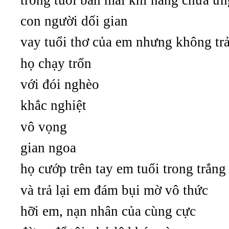
con người dối gian
vay tuổi thơ của em nhưng không trả 
họ chạy trốn
với đói nghèo
khắc nghiệt
vô vọng
gian ngoa
họ cướp trên tay em tuổi trong trắng
và trả lại em đám bụi mờ vô thức
hỡi em, nạn nhân của cùng cực