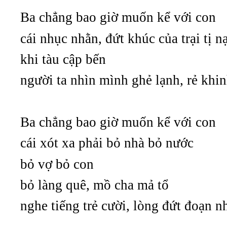
Ba chẳng bao giờ muốn kể với con
cái nhục nhằn, đứt khúc của trại tị n
khi tàu cập bến
người ta nhìn mình ghẻ lạnh, rẻ khi
Ba chẳng bao giờ muốn kể với con
cái xót xa phải bỏ nhà bỏ nước
bỏ vợ bỏ con
bỏ làng quê, mồ cha mả tổ
nghe tiếng trẻ cười, lòng đứt đoạn n