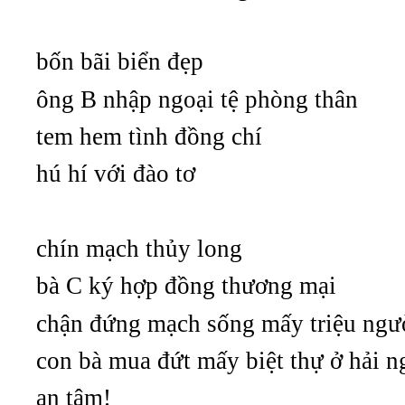
bốn bãi biển đẹp
ông B nhập ngoại tệ phòng thân
tem hem tình đồng chí
hú hí với đào tơ
chín mạch thủy long
bà C ký hợp đồng thương mại
chận đứng mạch sống mấy triệu ngư
con bà mua đứt mấy biệt thự ở hải n
an tâm!