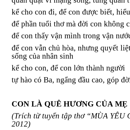
kể cho con đi, để con được biết, hiể
để phần tuổi thơ mà đời con không 
để con thấy vận mình trong vận nướ
để con vẫn chủ hòa, nhưng quyết liệ
sống của nhân sinh
kể cho con, để con lớn thành người
tự hào có Ba, ngẩng đầu cao, góp đời
CON LÀ QUÊ HƯƠNG CỦA MẸ
(Trích từ tuyển tập thơ “MÙA YÊU
2012)