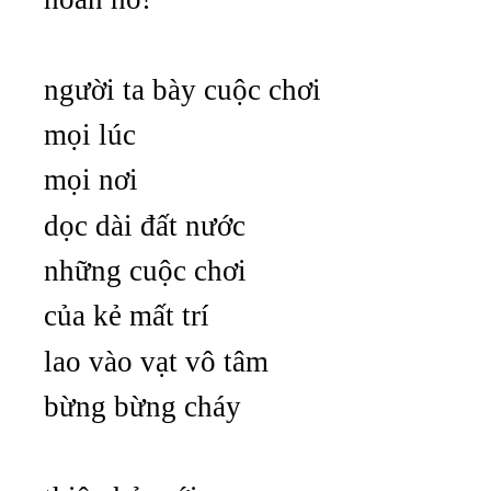
người ta bày cuộc chơi
mọi lúc
mọi nơi
dọc dài đất nước
những cuộc chơi
của kẻ mất trí
lao vào vạt vô tâm
bừng bừng cháy