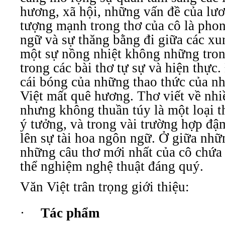
hương, xã hội, những vấn đề của lư
tượng mạnh trong thơ của cô là pho
ngữ và sự thăng bằng đi giữa các xu
một sự nồng nhiệt không những trong
trong các bài thơ tự sự và hiện thực.
cái bóng của những thao thức của nh
Việt mất quê hương. Thơ viết về nhiề
nhưng không thuần túy là một loại t
ý tưởng, và trong vài trường hợp đậ
lên sự tài hoa ngôn ngữ. Ở giữa nhữ
những câu thơ mới nhất của cô chứ
thể nghiệm nghệ thuật đáng quý.
Văn Việt trân trọng giới thiệu:
·
Tác phẩm