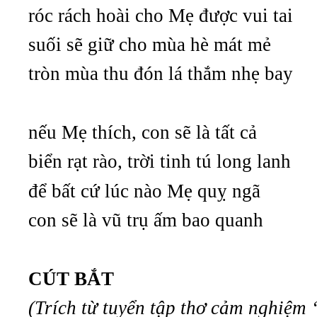
róc rách hoài cho Mẹ được vui tai
suối sẽ giữ cho mùa hè mát mẻ
tròn mùa thu đón lá thắm nhẹ bay
nếu Mẹ thích, con sẽ là tất cả
biển rạt rào, trời tinh tú long lanh
để bất cứ lúc nào Mẹ quỵ ngã
con sẽ là vũ trụ ấm bao quanh
CÚT BẮT
(Trích từ tuyển tập thơ cảm nghiệm