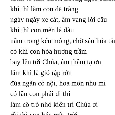
khi thì làm con dã tràng
ngày ngày xe cát, âm vang lời cầu
khi thì con mến lá dâu
nằm trong kén mỏng, chờ sâu hóa t
có khi con hóa hương trầm
bay lên tới Chúa, âm thầm tạ ơn
lắm khi là gió rập rờn
đùa ngàn cỏ nội, hoa mơn nhu mì
có lần con phải đi thi
làm cô trò nhỏ kiên trì Chúa ơi