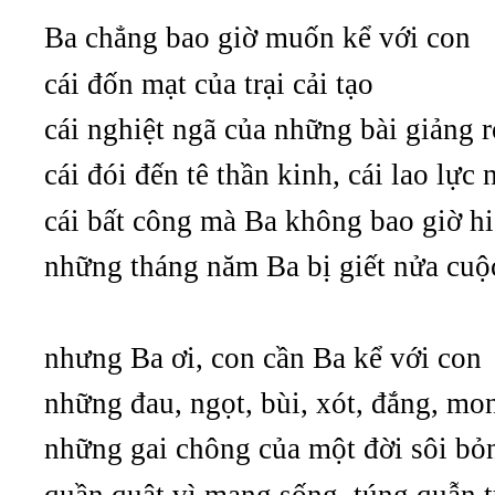
Ba chẳng bao giờ muốn kể với con
cái đốn mạt của trại cải tạo
cái nghiệt ngã của những bài giảng r
cái đói đến tê thần kinh, cái lao lực 
cái bất công mà Ba không bao giờ hi
những tháng năm Ba bị giết nửa cuộ
nhưng Ba ơi, con cần Ba kể với con
những đau, ngọt, bùi, xót, đắng, mo
những gai chông của một đời sôi bỏ
quần quật vì mạng sống, túng quẫn 