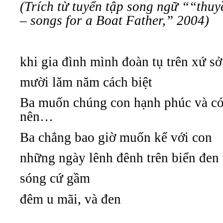
(Trích từ tuyển tập song ngữ ““thu
– songs for a Boat Father,” 2004)
khi gia đình mình đoàn tụ trên xứ sở
mười lăm năm cách biệt
Ba muốn chúng con hạnh phúc và có 
nên…
Ba chẳng bao giờ muốn kể với con
những ngày lênh đênh trên biển đen
sóng cứ gầm
đêm u mãi, và đen