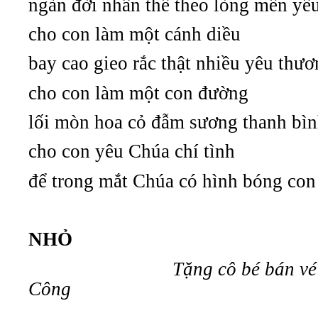
ngàn đời nhân thế theo lòng mến yê
cho con làm một cánh diều
bay cao gieo rắc thật nhiều yêu thư
cho con làm một con đường
lối mòn hoa cỏ đẫm sương thanh bì
cho con yêu Chúa chí tình
để trong mắt Chúa có hình bóng con
NHỎ
Tặng cô bé bán vé
Công