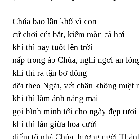
Chúa bao lần khổ vì con
cứ chơi cút bắt, kiếm mòn cả hơi
khi thì bay tuốt lên trời
nấp trong áo Chúa, nghỉ ngơi an lòn
khi thì ra tận bờ đông
dõi theo Ngài, vết chân không miệt 
khi thì làm ánh nắng mai
gọi bình minh tới cho ngày đẹp tươi
khi thì lẩn giữa hoa cười
điểm tô nhà Chúa, hương ngời Thán