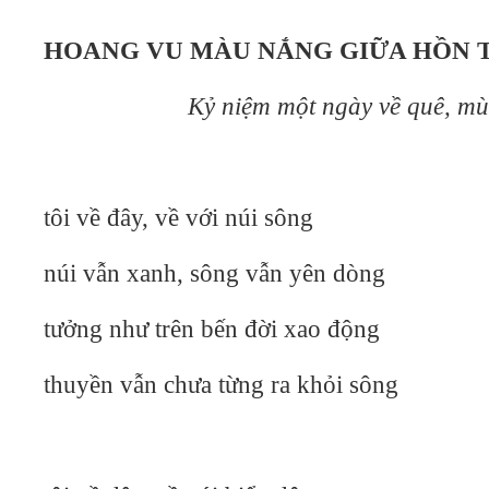
HOANG VU MÀU NẮNG GIỮA HỒN 
Kỷ niệm một ngày về quê, mùa 
tôi về đây, về với núi sông
núi vẫn xanh, sông vẫn yên dòng
tưởng như trên bến đời xao động
thuyền vẫn chưa từng ra khỏi sông