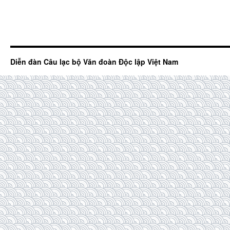
Diễn đàn Câu lạc bộ Văn đoàn Độc lập Việt Nam