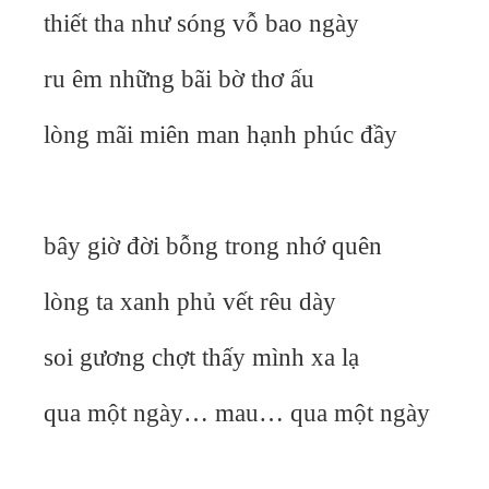
thiết tha như sóng vỗ bao ngày
ru êm những bãi bờ thơ ấu
lòng mãi miên man hạnh phúc đầy
bây giờ đời bỗng trong nhớ quên
lòng ta xanh phủ vết rêu dày
soi gương chợt thấy mình xa lạ
qua một ngày… mau… qua một ngày