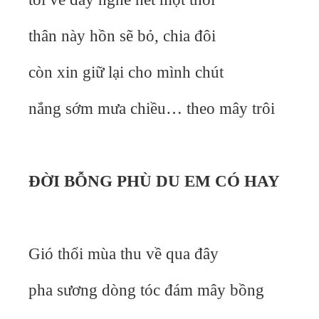
thân này hồn sẽ bỏ, chia đôi
còn xin giữ lại cho mình chút
nắng sớm mưa chiều… theo mây trôi
ĐỜI BỖNG PHÙ DU EM CÓ HAY
Gió thổi mùa thu về qua đây
pha sương dòng tóc đám mây bồng