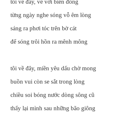
tôi về đây, về với biển đông
từng ngày nghe sóng vỗ êm lòng
sáng ra phơi tóc trên bờ cát
để sóng trôi hồn ra mênh mông
tôi về đây, miền yêu dấu chờ mong
buồn vui còn se sắt trong lòng
chiều soi bóng nước dòng sông cũ
thấy lại mình sau những bão giông