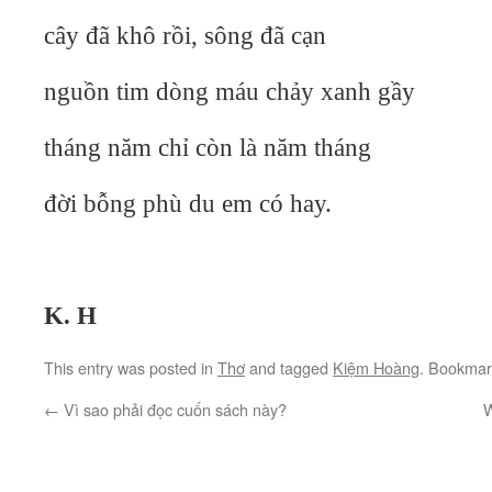
cây đã khô rồi, sông đã cạn
nguồn tim dòng máu chảy xanh gầy
tháng năm chỉ còn là năm tháng
đời bỗng phù du em có hay.
K. H
This entry was posted in
Thơ
and tagged
Kiệm Hoàng
. Bookmar
←
Vì sao phải đọc cuốn sách này?
W