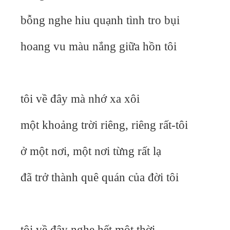
bỗng nghe hiu quạnh tình tro bụi
hoang vu màu nắng giữa hồn tôi
tôi về đây mà nhớ xa xôi
một khoảng trời riêng, riêng rất-tôi
ở một nơi, một nơi từng rất lạ
đã trở thành quê quán của đời tôi
tôi về đây nghe hết một thời