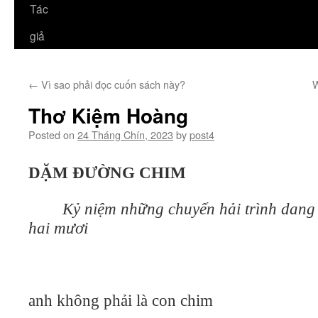
Tác
giả
←
Vì sao phải đọc cuốn sách này?
W
Thơ Kiệm Hoàng
Posted on
24 Tháng Chín, 2023
by
post4
DẶM ĐƯỜNG CHIM
Kỷ niệm những chuyến hải trình dang
hai mươi
anh không phải là con chim