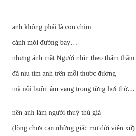
anh không phải là con chim
cánh mỏi đường bay…
nhưng ánh mắt Người nhìn theo thăm thẳm
đã níu tim anh trên mỗi thước đường
mà nỗi buồn âm vang trong từng hơi thở…
nên anh làm người thuỷ thủ già
(lòng chưa cạn những giấc mơ đời viễn xứ)