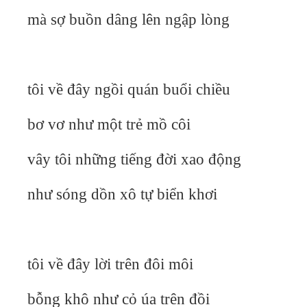
mà sợ buồn dâng lên ngập lòng
tôi về đây ngồi quán buổi chiều
bơ vơ như một trẻ mồ côi
vây tôi những tiếng đời xao động
như sóng dồn xô tự biển khơi
tôi về đây lời trên đôi môi
bỗng khô như cỏ úa trên đồi