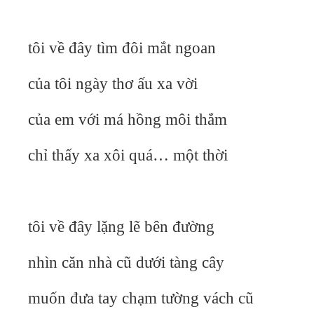
tôi về đây tìm đôi mắt ngoan
của tôi ngày thơ ấu xa vời
của em với má hồng môi thắm
chỉ thấy xa xôi quá… một thời
tôi về đây lặng lẽ bên đường
nhìn căn nhà cũ dưới tàng cây
muốn đưa tay chạm tường vách cũ