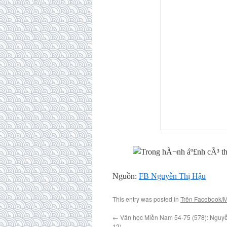
Nguồn:
FB Nguyễn Thị Hậu
This entry was posted in
Trên Facebook/
←
Văn học Miền Nam 54-75 (578): Nguyễ
12)