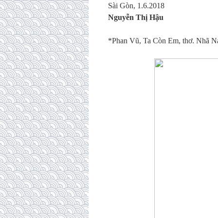
Sài Gòn, 1.6.2018
Nguyễn Thị Hậu
*Phan Vũ, Ta Còn Em, thơ. Nhã N