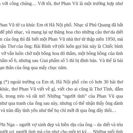
ện với công chúng… Với tôi, thơ Phan Vũ là một trường hợp như
Phan Vũ từ ca khúc Em ơi Hà Nội phố. Nhạc sĩ Phú Quang đã bắt
 để phổ nhạc, và mang lại sự thăng hoa cho những câu thơ da diết
ạn của ông thì đã biết một Phan Vũ nhà thơ từ thập niên 1950, mà
phận Thơ của ông: Bài Bình vỡ (tôi luôn gọi bài này là Chiếc bình
 vỡ vẫn luôn chờ một bông hoa đỏ thắm, một bông hồng của tình
phẩm số 6, nhưng sau Giai phẩm số 5 thì bị đình bản. Và thế là bài
i bạn thân của ông qua mấy chục năm.
g (*) ngoài trường ca Em ơi, Hà Nội phố còn có hơn 30 bài thơ
khác, thơ Phan Vũ viết về gì, viết cho ai cũng là Thơ Tình, đẫm
ổi, trong trẻo và rất trẻ! Những “người tình” của Phan Vũ qua
như qua tranh của ông sau này, nhưng có thể nhận thấy ông dành
à tràn đầy tình yêu như thể họ chỉ mới đi qua ông đây thôi…
Phi Nga – người vợ xinh đẹp và hiền dịu của ông – da diết và trìu
gười vợ, người tình mà còn như cho một tri kỷ… Những mối tình