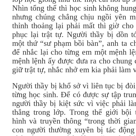
Nhìn tổng thể thì học sinh không hun
nhưng chúng chẳng chịu ngồi yên m
thỉnh thoảng lại phải mất thì giờ cho
phục lại trật tự. Người thầy bị dồn 
một thứ “sư phạm bồi bàn”, anh ta c
để nhắc lại cho từng em một mệnh lệ
mệnh lệnh ấy được đưa ra cho chung c
giữ trật tự, nhắc nhở em kia phải làm v
Người thầy bị khổ sở vì liên tục bị đòi
từng học sinh. Để có được sự tập tru
người thầy bị kiệt sức vì việc phải 
thẳng trong lớp. Trong thế giới bội
hình và truyền thông “trong thời gia
con người thường xuyên bị tác động 