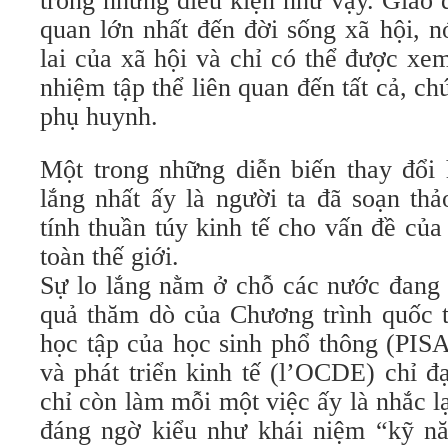
trong những điều kiện như vậy. Giáo 
quan lớn nhất đến đời sống xã hội, n
lai của xã hội và chỉ có thể được xe
nhiệm tập thể liên quan đến tất cả, ch
phụ huynh.
Một trong những diễn biến thay đổi 
lắng nhất ấy là người ta đã soạn th
tính thuần túy kinh tế cho vấn đề củ
toàn thế giới.
Sự lo lắng nằm ở chỗ các nước đang
quả thăm dò của Chương trình quốc t
học tập của học sinh phổ thông (PIS
và phát triển kinh tế (l’OCDE) chỉ 
chỉ còn làm mỗi một việc ấy là nhắc l
đáng ngờ kiểu như khái niệm “kỹ n