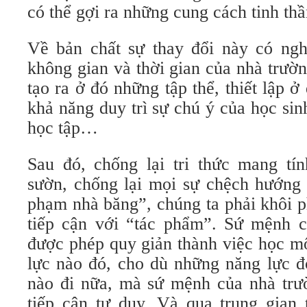
có thể gợi ra những cung cách tinh thần
Về bản chất sự thay đổi này có nghĩ
không gian và thời gian của nhà trườn
tạo ra ở đó những tập thể, thiết lập 
khả năng duy trì sự chú ý của học sin
học tập…
Sau đó, chống lại tri thức mang tín
sườn, chống lại mọi sự chệch hướng 
phạm nhà băng”, chúng ta phải khôi p
tiếp cận với “tác phẩm”. Sứ mệnh 
được phép quy giản thành việc học m
lực nào đó, cho dù những năng lực đó
nào đi nữa, mà sứ mệnh của nhà trư
tiếp cận tư duy. Và qua trung gian 