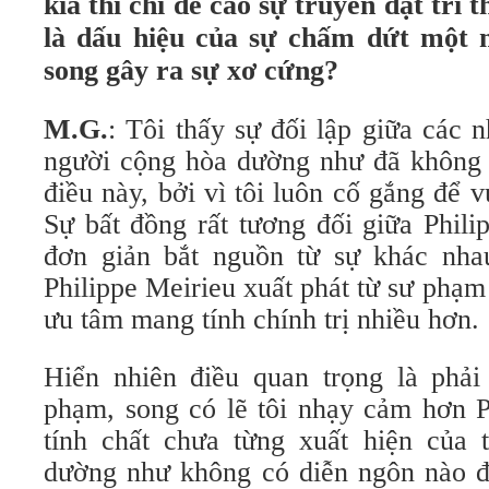
kia thì chỉ đề cao sự truyền đạt tri 
là dấu hiệu của sự chấm dứt một m
song gây ra sự xơ cứng?
M.G.
: Tôi thấy sự đối lập giữa các
người cộng hòa dường như đã không 
điều này, bởi vì tôi luôn cố gắng để v
Sự bất đồng rất tương đối giữa Phili
đơn giản bắt nguồn từ sự khác nha
Philippe Meirieu xuất phát từ sư phạm 
ưu tâm mang tính chính trị nhiều hơn.
Hiển nhiên điều quan trọng là phải
phạm, song có lẽ tôi nhạy cảm hơn P
tính chất chưa từng xuất hiện của t
dường như không có diễn ngôn nào đ