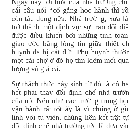
Ngày nay lời hứa của nhà trường chỉ 
cái câu nói “cố gắng học hành thì rồ
còn tác dụng nữa. Nhà trường, xưa là
trở thành một dịch vụ: sự trao đổi di
được điều khiển bởi những tính toán
giao ước bằng lòng tin giữa thiết c
huynh đã bị cắt đứt. Phụ huynh thườ
một cái chợ ở đó họ tìm kiếm mối qua
lượng và giá cả.
Sự thách thức nảy sinh từ đó là có h
hết phải thay đổi định chế nhà trườ
của nó. Nếu như các trường trung họ
vận hành rất tốt ấy là vì chúng ở gi
lính với tu viện, chúng liên kết trật 
đổi định chế nhà trường tức là đưa v