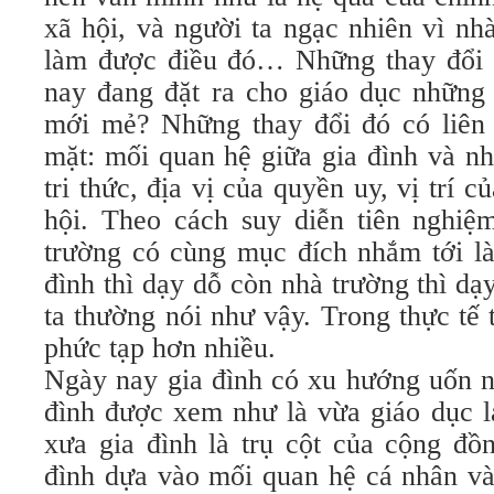
xã hội, và người ta ngạc nhiên vì nh
làm được điều đó… Những thay đổi 
nay đang đặt ra cho giáo dục những 
mới mẻ? Những thay đổi đó có liên 
mặt: mối quan hệ giữa gia đình và nh
tri thức, địa vị của quyền uy, vị trí 
hội. Theo cách suy diễn tiên nghiệm
trường có cùng mục đích nhắm tới là
đình thì dạy dỗ còn nhà trường thì d
ta thường nói như vậy. Trong thực tế 
phức tạp hơn nhiều.
Ngày nay gia đình có xu hướng uốn nắ
đình được xem như là vừa giáo dục l
xưa gia đình là trụ cột của cộng đồn
đình dựa vào mối quan hệ cá nhân và