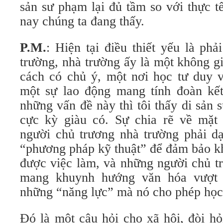
sản sư phạm lại đủ tầm so với thực t
nay chúng ta đang thấy.
P.M.
: Hiện tại điều thiết yếu là phả
trường, nhà trường ấy là một không g
cách có chủ ý, một nơi học tư duy v
một sự lao động mang tính đoàn kết 
những vấn đề này thì tôi thấy di sản 
cực kỳ giàu có. Sự chia rẽ về mặt 
người chủ trương nhà trường phải d
“phương pháp kỹ thuật” để đảm bảo kh
được việc làm, và những người chủ t
mang khuynh hướng văn hóa vượt l
những “năng lực” mà nó cho phép học 
Đó là một câu hỏi cho xã hội, đòi hỏ