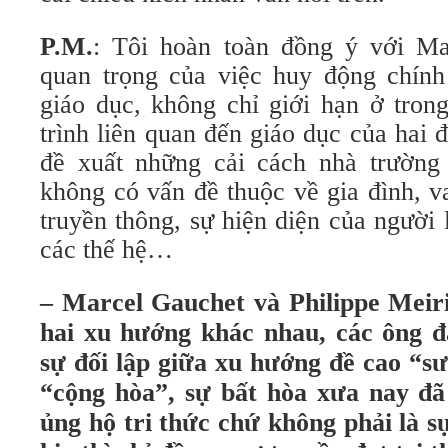
P.M.
: Tôi hoàn toàn đồng ý với Ma
quan trọng của việc huy động chính
giáo dục, không chỉ giới hạn ở tron
trình liên quan đến giáo dục của hai 
đề xuất những cải cách nhà trường
không có vấn đề thuộc về gia đình, v
truyền thông, sự hiện diện của người
các thế hệ…
– Marcel Gauchet và Philippe Meiri
hai xu hướng khác nhau, các ông đ
sự đối lập giữa xu hướng đề cao “
“cộng hòa”, sự bất hòa xưa nay đã
ủng hộ tri thức chứ không phải là s