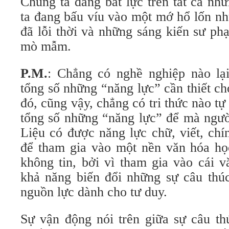
Chúng ta đang bất lực trên tất cả nh
ta đang bấu víu vào một mớ hổ lốn nh
đã lỗi thời và những sáng kiến sư p
mò mẫm.
P.M.
: Chẳng có nghề nghiệp nào lạ
tổng số những “năng lực” cần thiết c
đó, cũng vậy, chẳng có tri thức nào tự
tổng số những “năng lực” để mà ngườ
Liệu có được năng lực chữ, viết, chí
để tham gia vào một nền văn hóa họ
không tin, bởi vì tham gia vào cái v
khả năng biến đổi những sự câu thú
nguồn lực dành cho tư duy.
Sự vận động nói trên giữa sự câu th