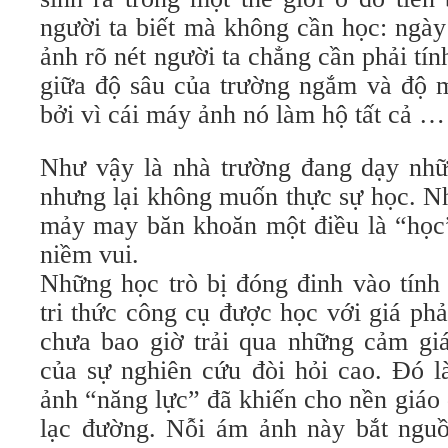
người ta biết mà không cần học: ngà
ảnh rõ nét người ta chẳng cần phải tí
giữa độ sâu của trường ngắm và độ 
bởi vì cái máy ảnh nó làm hộ tất cả …
Như vậy là nhà trường đang dạy nhữ
nhưng lại không muốn thực sự học. N
mảy may băn khoăn một điều là “học”
niềm vui.
Những học trò bị đóng đinh vào tính 
tri thức công cụ được học với giá phải
chưa bao giờ trải qua những cảm giá
của sự nghiên cứu đòi hỏi cao. Đó là
ảnh “năng lực” đã khiến cho nền giáo 
lạc đường. Nỗi ám ảnh này bắt nguồ