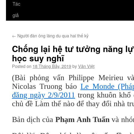
Tác
giả
←
Người đàn ông lãng du qua hai thế kỷ
Chống lại hệ tư tưởng năng lự
học suy nghĩ
Posted on
18 Tháng Bảy, 2019
by
Văn Việt
(Bài phỏng vấn Philippe Meirieu v
Nicolas Truong báo
Le Monde (Pháp
đăng ngày 2/9/2011
trong khuôn khổ 
chủ đề Làm thế nào để thay đổi nhà tr
Bản dịch của
Phạm Anh Tuấn
và nhó