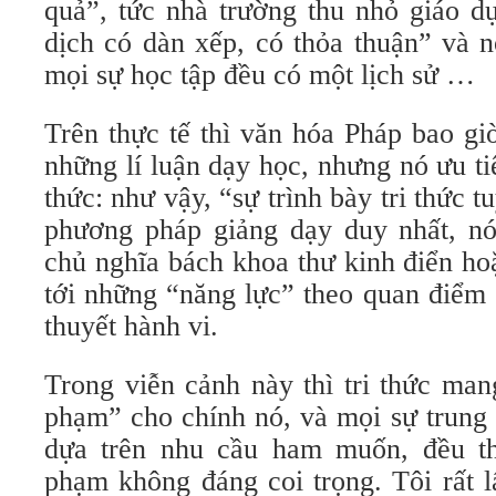
quả”, tức nhà trường thu nhỏ giáo d
dịch có dàn xếp, có thỏa thuận” và 
mọi sự học tập đều có một lịch sử …
Trên thực tế thì văn hóa Pháp bao g
những lí luận dạy học, nhưng nó ưu tiê
thức: như vậy, “sự trình bày tri thức 
phương pháp giảng dạy duy nhất, n
chủ nghĩa bách khoa thư kinh điển ho
tới những “năng lực” theo quan điểm
thuyết hành vi.
Trong viễn cảnh này thì tri thức mang
phạm” cho chính nó, và mọi sự trung 
dựa trên nhu cầu ham muốn, đều t
phạm không đáng coi trọng. Tôi rất l