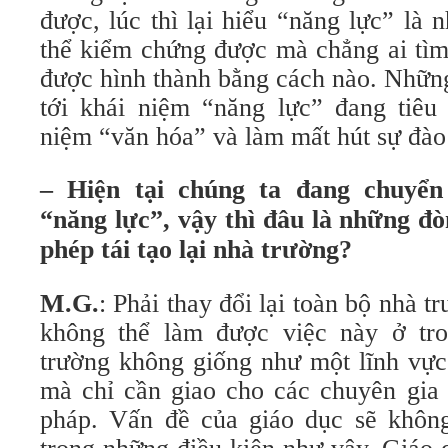
được, lúc thì lại hiểu “năng lực” là
thể kiểm chứng được mà chẳng ai tìm
được hình thành bằng cách nào. Những
tới khái niệm “năng lực” đang tiêu 
niệm “văn hóa” và làm mất hút sự đào 
– Hiện tại chúng ta đang chuyển
“năng lực”, vậy thì đâu là những đò
phép tái tạo lại nhà trường?
M.G.
: Phải thay đổi lại toàn bộ nhà t
không thể làm được việc này ở tr
trường không giống như một lĩnh vự
mà chỉ cần giao cho các chuyên gia 
pháp. Vấn đề của giáo dục sẽ không