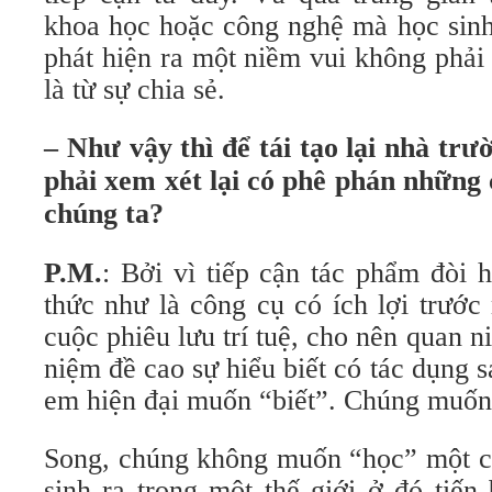
khoa học hoặc công nghệ mà học sinh
phát hiện ra một niềm vui không phải
là từ sự chia sẻ.
– Như vậy thì để tái tạo lại nhà trư
phải xem xét lại có phê phán những
chúng ta?
P.M.
: Bởi vì tiếp cận tác phẩm đòi h
thức như là công cụ có ích lợi trướ
cuộc phiêu lưu trí tuệ, cho nên quan 
niệm đề cao sự hiểu biết có tác dụng s
em hiện đại muốn “biết”. Chúng muốn 
Song, chúng không muốn “học” một cá
sinh ra trong một thế giới ở đó tiến