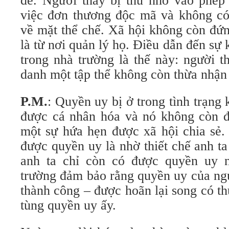
đề. Người thầy bị thu nhỏ vào phé
việc đơn thương độc mã và không có
về mặt thể chế. Xã hội không còn đứn
là từ nơi quản lý họ. Điều dẫn đến s
trong nhà trường là thế này: người 
danh một tập thể không còn thừa nhận 
P.M.
: Quyền uy bị ở trong tình trạng
được cá nhân hóa và nó không còn 
một sự hứa hẹn được xã hội chia sẻ.
được quyền uy là nhờ thiết chế anh t
anh ta chỉ còn có được quyền uy 
trường đảm bảo rằng quyền uy của ngư
thành công – được hoãn lại song có t
tùng quyền uy ấy.