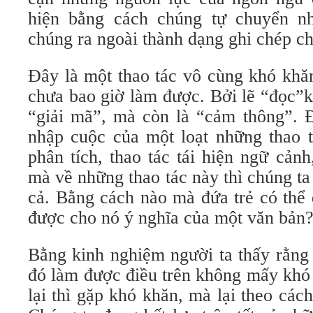
hiện bằng cách chúng tự chuyển nh
chúng ra ngoài thành dạng ghi chép ch
Đây là một thao tác vô cùng khó khă
chưa bao giờ làm được. Bởi lẽ “đọc”k
“giải mã”, mà còn là “cảm thông”. 
nhập cuộc của một loạt những thao t
phân tích, thao tác tái hiện ngữ cảnh,
mà về những thao tác này thì chúng ta
cả. Bằng cách nào mà đứa trẻ có thể 
được cho nó ý nghĩa của một văn bản
Bằng kinh nghiệm người ta thấy rằng
đó làm được điều trên không mấy khó 
lại thì gặp khó khăn, mà lại theo cách