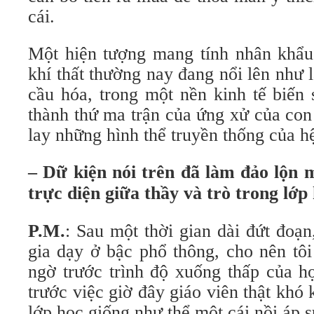
cái.
Một hiện tượng mang tính nhân khẩu 
khí thất thường nay đang nổi lên như 
cầu hóa, trong một nền kinh tế biến
thành thứ ma trận của ứng xử của con
lay những hình thể truyền thống của h
– Dữ kiện nói trên đã làm đảo lộn
trực diện giữa thầy và trò trong lớp
P.M.
: Sau một thời gian dài đứt đoạn
gia dạy ở bậc phổ thông, cho nên tôi
ngờ trước trình độ xuống thấp của h
trước việc giờ đây giáo viên thật khó
lớp học giống như thể một cái nồi áp s