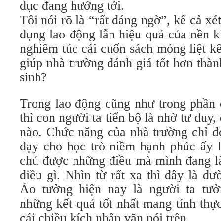
dục đang hướng tới.
Tôi nói rõ là “rất đáng ngờ”, kể cả xé
dụng lao động lẫn hiệu quả của nền k
nghiêm túc cái cuốn sách mỏng liệt k
giúp nhà trường đánh giá tốt hơn thàn
sinh?
Trong lao động cũng như trong phần 
thì con người ta tiến bộ là nhờ tư duy, 
nào. Chức năng của nhà trường chỉ đơ
dạy cho học trò niềm hạnh phúc ấy l
chủ được những điều mà mình đang là
điều gì. Nhìn từ rất xa thì đây là đư
Ảo tưởng hiện nay là người ta tưở
những kết quả tốt nhất mang tính thự
cái chiều kích nhân văn nói trên.