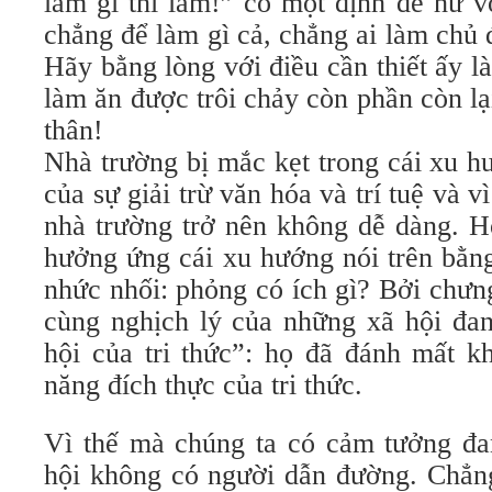
làm gì thì làm!” có một định đề hư v
chẳng để làm gì cả, chẳng ai làm chủ 
Hãy bằng lòng với điều cần thiết ấy l
làm ăn được trôi chảy còn phần còn lại
thân!
Nhà trường bị mắc kẹt trong cái xu h
của sự giải trừ văn hóa và trí tuệ và 
nhà trường trở nên không dễ dàng. H
hưởng ứng cái xu hướng nói trên bằng
nhức nhối: phỏng có ích gì? Bởi chưn
cùng nghịch lý của những xã hội đan
hội của tri thức”: họ đã đánh mất k
năng đích thực của tri thức.
Vì thế mà chúng ta có cảm tưởng đa
hội không có người dẫn đường. Chẳng