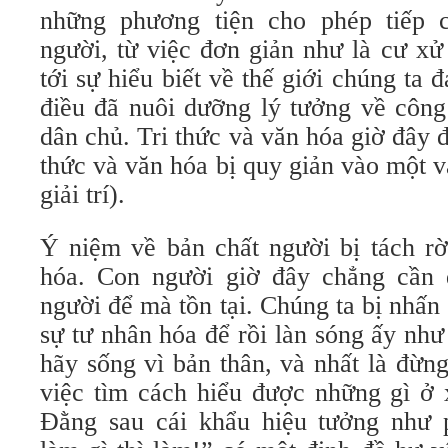
những phương tiện cho phép tiếp 
người, từ việc đơn giản như là cư xử
tới sự hiểu biết về thế giới chúng ta 
điều đã nuôi dưỡng lý tưởng về côn
dân chủ. Tri thức và văn hóa giờ đây đ
thức và văn hóa bị quy giản vào một v
giải trí).
Ý niệm về bản chất người bị tách rờ
hóa. Con người giờ đây chẳng cần 
người để mà tồn tại. Chúng ta bị nhấn
sự tư nhân hóa để rồi làn sóng ấy nh
hãy sống vì bản thân, và nhất là đừn
việc tìm cách hiểu được những gì ở 
Đằng sau cái khẩu hiệu tưởng như