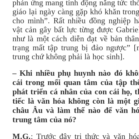
phản ứng mang tính động năng tức thờ
giáo lại ngày càng gặp khó khăn trong
cho mình”. Rất nhiều đồng nghiệp h
vật cản gây bất lực từng được Gabrie
như là một cách diễn đạt về bản thân
trạng mất tập trung bị đảo ngược” [
trung chứ không phải là học sinh].
– Khi nhiều phụ huynh nào đó khô
cái trong mối quan tâm của tập th
phát triển cá nhân của con cái họ, t
tiếc là văn hóa không còn là một gi
châu Âu và làm thế nào để văn hóa
trung tâm của nó?
M.G.
: Trước đây tri thức và văn hó