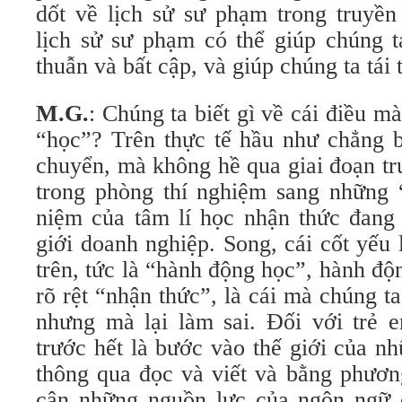
dốt về lịch sử sư phạm trong truyền
lịch sử sư phạm có thể giúp chúng 
thuẫn và bất cập, và giúp chúng ta tái 
M.G.
: Chúng ta biết gì về cái điều m
“học”? Trên thực tế hầu như chẳng bi
chuyển, mà không hề qua giai đoạn tr
trong phòng thí nghiệm sang những 
niệm của tâm lí học nhận thức đang 
giới doanh nghiệp. Song, cái cốt yếu 
trên, tức là “hành động học”, hành độn
rõ rệt “nhận thức”, là cái mà chúng t
nhưng mà lại làm sai. Đối với trẻ 
trước hết là bước vào thế giới của n
thông qua đọc và viết và bằng phương
cận những nguồn lực của ngôn ngữ 