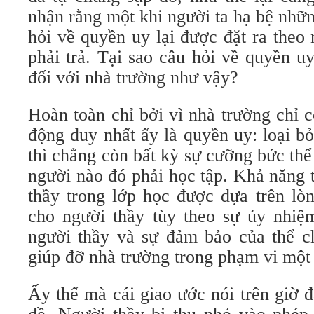
nhận rằng một khi người ta hạ bệ nhữn
hỏi về quyền uy lại được đặt ra theo
phải trả. Tại sao câu hỏi về quyền u
đối với nhà trường như vậy?
Hoàn toàn chỉ bởi vì nhà trường chỉ 
động duy nhất ấy là quyền uy: loại b
thì chẳng còn bất kỳ sự cưỡng bức th
người nào đó phải học tập. Khả năng 
thầy trong lớp học được dựa trên lò
cho người thầy tùy theo sự ủy nhiệ
người thầy và sự đảm bảo của thể c
giúp đỡ nhà trường trong phạm vi một 
Ấy thế mà cái giao ước nói trên giờ đ