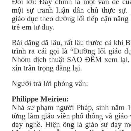
Đôi lời: Đây chính là một vấn đề củ
một sự tranh luận dân chủ thực sự.
giáo dục theo đường lối tiếp cận năng 
trẻ em tư duy.
Bài đăng đã lâu, rất lâu trước cả khi
trình ra cái gọi là “Đường lối giáo d
Nhóm dịch thuật SAO ĐÊM xem lại, 
xin trân trọng đăng lại.
Người trả lời phỏng vấn:
Philippe Meirieu:
Nhà sư phạm người Pháp, sinh năm 19
từng làm giáo viên phổ thông và giáo
dạy nghề. Hiện ông là giáo sư dạy m