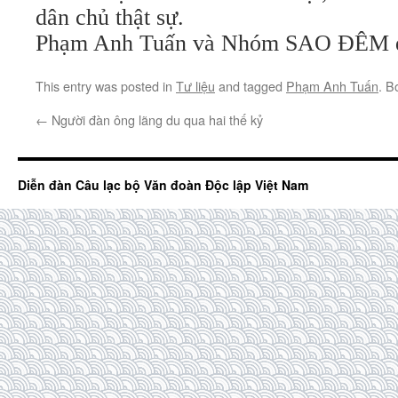
dân chủ thật sự.
Phạm Anh Tuấn và Nhóm SAO ĐÊM 
This entry was posted in
Tư liệu
and tagged
Phạm Anh Tuấn
. B
←
Người đàn ông lãng du qua hai thế kỷ
Diễn đàn Câu lạc bộ Văn đoàn Độc lập Việt Nam