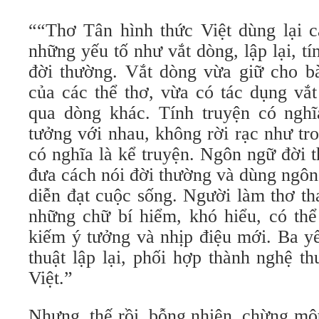
““Thơ Tân hình thức Việt dùng lại c
những yếu tố như vắt dòng, lập lại, t
đời thường. Vắt dòng vừa giữ cho bà
của các thể thơ, vừa có tác dụng vắ
qua dòng khác. Tính truyện có nghĩ
tưởng với nhau, không rời rạc như tr
có nghĩa là kể truyện. Ngôn ngữ đời 
đưa cách nói đời thường và dùng ngôn
diễn đạt cuộc sống. Người làm thơ th
những chữ bí hiểm, khó hiểu, có thể
kiếm ý tưởng và nhịp điệu mới. Ba yế
thuật lập lại, phối hợp thành nghệ t
Việt.”
Nhưng, thế rồi, bỗng nhiên, chừng một