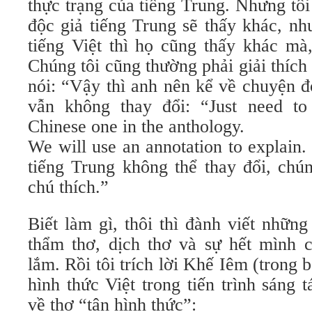
thực trạng của tiếng Trung. Nhưng tôi
độc giả tiếng Trung sẽ thấy khác, nh
tiếng Việt thì họ cũng thấy khác mà,
Chúng tôi cũng thường phải giải thích
nói: “Vậy thì anh nên kể về chuyện đ
vẫn không thay đổi: “Just need to
Chinese one in the anthology.
We will use an annotation to explain. 
tiếng Trung không thể thay đổi, chú
chú thích.”
Biết làm gì, thôi thì đành viết nhữn
thẩm thơ, dịch thơ và sự hết mình
lắm. Rồi tôi trích lời Khế Iêm (trong 
hình thức Việt trong tiến trình sáng 
về thơ “tân hình thức”: