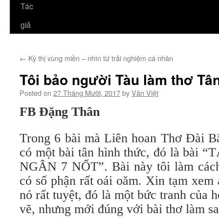
Tác
giả
←
Kỳ thị vùng miền – nhìn từ trải nghiệm cá nhân
Tôi bảo người Tàu làm thơ Tâ
Posted on
27 Tháng Mười, 2017
by
Văn Việt
FB Đặng Thân
Trong 6 bài mà Liên hoan Thơ Đài Bắ
có một bài tân hình thức, đó là bà
NGÂN 7 NỐT”. Bài này tôi làm cách
có số phận rất oái oăm. Xin tạm xem 
nó rất tuyệt, đó là một bức tranh của
vẽ, nhưng mới đúng với bài thơ làm sa