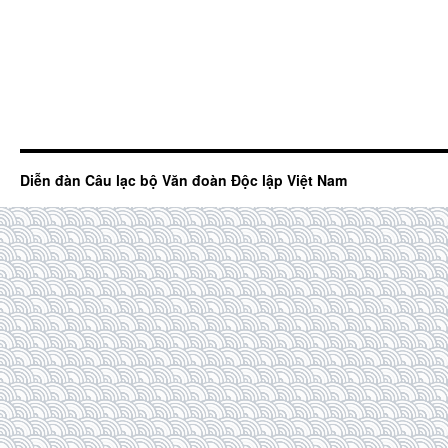
Diễn đàn Câu lạc bộ Văn đoàn Độc lập Việt Nam