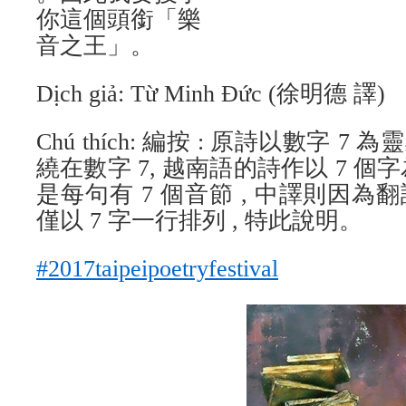
你這個頭銜「樂
音之王」。
Dịch giả: Từ Minh Đức (徐明德 譯)
Chú thích: 編按 : 原詩以數字 7
繞在數字 7, 越南語的詩作以 7 個字
是每句有 7 個音節 , 中譯則因為翻
僅以 7 字一行排列 , 特此說明。
#2017taipeipoetryfestival