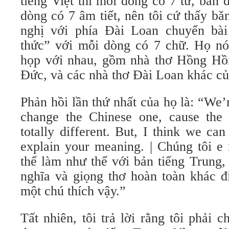
tiếng Việt thì mỗi dòng có 7 từ, bản 
dòng có 7 âm tiết, nên tôi cứ thấy bă
nghị với phía Đài Loan chuyển bài
thức” với mỗi dòng có 7 chữ. Họ nó
họp với nhau, gồm nhà thơ Hồng Hồ
Đức, và các nhà thơ Đài Loan khác c
Phản hồi lần thứ nhất của họ là: “We’r
change the Chinese one, cause the
totally different. But, I think we can
explain your meaning. | Chúng tôi e
thể làm như thế với bản tiếng Trung,
nghĩa và giọng thơ hoàn toàn khác đ
một chú thích vậy.”
Tất nhiên, tôi trả lời rằng tôi phải 