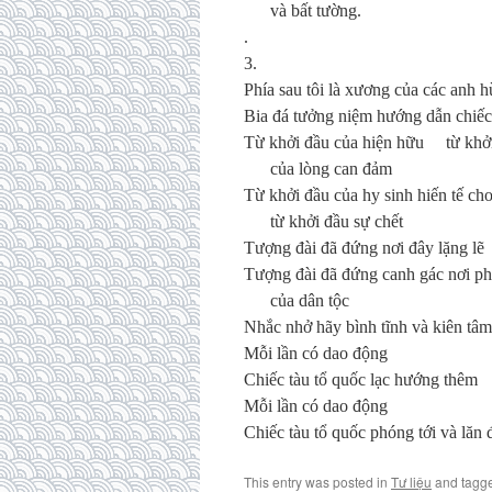
và bất tường.
.
3.
Phía sau tôi là xương của các anh h
Bia đá tưởng niệm hướng dẫn chiếc
Từ khởi đầu của hiện hữu từ khở
của lòng can đảm
Từ khởi đầu của hy sinh hiến tế cho 
từ khởi đầu sự chết
Tượng đài đã đứng nơi đây lặng lẽ
Tượng đài đã đứng canh gác nơi ph
của dân tộc
Nhắc nhở hãy bình tĩnh và kiên tâm
Mỗi lần có dao động
Chiếc tàu tổ quốc lạc hướng thêm
Mỗi lần có dao động
Chiếc tàu tổ quốc phóng tới và lăn đ
This entry was posted in
Tư liệu
and tagg