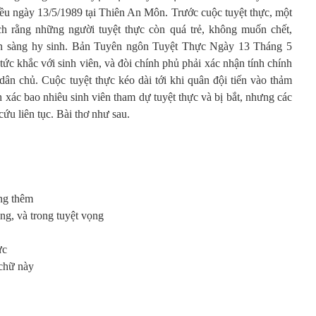
hiều ngày 13/5/1989 tại Thiên An Môn. Trước cuộc tuyệt thực, một
ích rằng những người tuyệt thực còn quá trẻ, không muốn chết,
sẵn sàng hy sinh. Bản Tuyên ngôn Tuyệt Thực Ngày 13 Tháng 5
tức khắc với sinh viên, và đòi chính phủ phải xác nhận tính chính
dân chủ. Cuộc tuyệt thực kéo dài tới khi quân đội tiến vào thảm
h xác bao nhiêu sinh viên tham dự tuyệt thực và bị bắt, nhưng các
cứu liên tục. Bài thơ như sau.
ộng thêm
ng, và trong tuyệt vọng
ực
chữ này