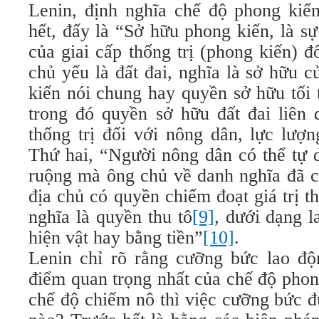
Lenin, định nghĩa chế độ phong kiế
hết, đấy là “Sở hữu phong kiến, là s
của giai cấp thống trị (phong kiến) đố
chủ yếu là đất đai, nghĩa là sở hữu 
kiến nói chung hay quyền sở hữu tối
trong đó quyền sở hữu đất đai liên 
thống trị đối với nông dân, lực lượn
Thứ hai, “Người nông dân có thể tự 
ruộng mà ông chủ về danh nghĩa đã c
địa chủ có quyền chiếm đoạt giá trị 
nghĩa là quyền thu tô
[9]
, dưới dạng l
hiện vật hay bằng tiền”
[10]
.
Lenin chỉ rõ rằng cưỡng bức lao độn
điểm quan trọng nhất của chế độ phon
chế độ chiếm nô thì việc cưỡng bức đ