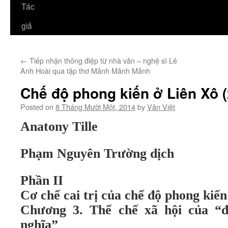
Tác
giả
←
Tiếp nhận thông điệp từ nhà văn – nghệ sĩ Lê
Anh Hoài qua tập thơ Mảnh Mảnh Mảnh
Chế độ phong kiến ở Liên Xô (
Posted on
8 Tháng Mười Một, 2014
by
Văn Việt
Anatony Tille
Phạm Nguyên Trường dịch
Phần II
Cơ chế cai trị của chế độ phong kiến
Chương 3. Thể chế xã hội của “đ
nghĩa”