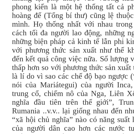
phong kiến là một hệ thống tất cả p
hoàng đế (Tổng bí thư) cũng lệ thuộ
mình. Họ thống nhất với nhau trong
cách tối đa người lao động, những n
những biện pháp cả kinh tế lẫn phi kin
với phương thức sản xuất như thế k
đến kết quả công việc nữa. Số lượng 
thấp hơn so với phương thức sản xuất
là lí do vì sao các chế độ bạo ngược 
nói của Mariátegui) của người Inca
trung cổ, chiếm nô của Nga, Liên X
nghĩa đầu tiên trên thế giới”, Tr
Rumania ..v.v.. lại giống nhau đến n
“xã hội chủ nghĩa” nào có năng suất
của người dân cao hơn các nước tư