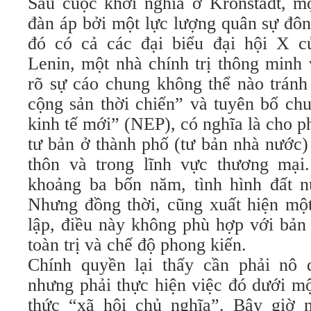
Sau cuộc khởi nghĩa ở Kronstadt, mộ
đàn áp bởi một lực lượng quân sự đôn
đó có cả các đại biểu đại hội X c
Lenin, một nhà chính trị thông minh
rõ sự cáo chung không thể nào tránh
cộng sản thời chiến” và tuyên bố ch
kinh tế mới” (NEP), có nghĩa là cho 
tư bản ở thành phố (tư bản nhà nước)
thôn và trong lĩnh vực thương mại
khoảng ba bốn năm, tình hình đất n
Nhưng đồng thời, cũng xuất hiện một
lập, điều này không phù hợp với bản
toàn trị và chế độ phong kiến.
Chính quyền lại thấy cần phải nô 
nhưng phải thực hiện việc đó dưới mộ
thức “xã hội chủ nghĩa”. Bây giờ 