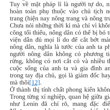
Tuy về mặt pháp lí là người tự do, 
hoàn toàn phụ thuộc vào chủ tịch 
trang (hiện nay nông trang và nông t
Chưa nói những thời kì mà chỉ vì khô
công tối thiểu, nông dân có thể bị bỏ 
viện dẫn đủ mọi lí do để cắt bớt mả
nông dân, nghĩa là tước của anh ta p
người nông dân không có phương ti
rừng, không có nơi cắt cỏ và nhiều t
cuộc sống của anh ta và gia đình an
trong tay địa chủ, gọi là giám đốc hay
mà thôi
[12]
.
Ở thành thị tính chất phong kiến khôn
Trong từng xí nghiệp, quan hệ giữa g
như Lenin đã chỉ rõ, mang đặc đi