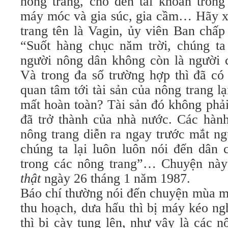
nông trang, cho đến tài khoản tron
máy móc và gia súc, gia cầm… Hãy x
trang tên là Vagin, ủy viên Ban chấp
“Suốt hàng chục năm trời, chúng t
người nông dân không còn là người
Và trong đa số trường hợp thì đã có
quan tâm tới tài sản của nông trang lạ
mất hoàn toàn? Tài sản đó không phải
đã trở thành của nhà nước. Các hành
nông trang diễn ra ngay trước mắt n
chúng ta lại luôn luôn nói đến dân 
trong các nông trang”… Chuyện này
thật
ngày 26 tháng 1 năm 1987.
Báo chí thường nói đến chuyện mùa m
thu hoạch, dưa hấu thì bị máy kéo ng
thì bị cày tung lên, như vậy là các n