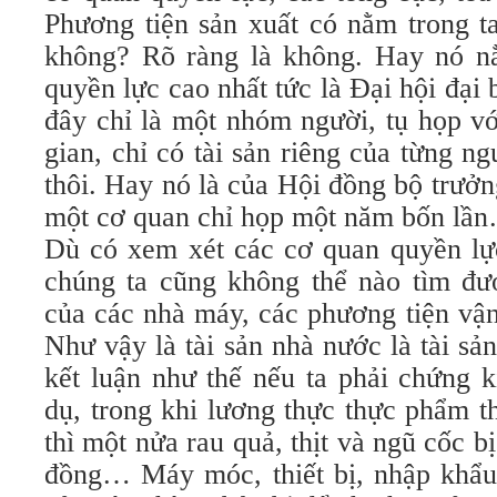
Phương tiện sản xuất có nằm trong 
không? Rõ ràng là không. Hay nó n
quyền lực cao nhất tức là Đại hội đạ
đây chỉ là một nhóm người, tụ họp vớ
gian, chỉ có tài sản riêng của từng n
thôi. Hay nó là của Hội đồng bộ trưở
một cơ quan chỉ họp một năm bốn lầ
Dù có xem xét các cơ quan quyền lực
chúng ta cũng không thể nào tìm đư
của các nhà máy, các phương tiện vận
Như vậy là tài sản nhà nước là tài sản
kết luận như thế nếu ta phải chứng k
dụ, trong khi lương thực thực phẩm t
thì một nửa rau quả, thịt và ngũ cốc b
đồng… Máy móc, thiết bị, nhập khẩu 