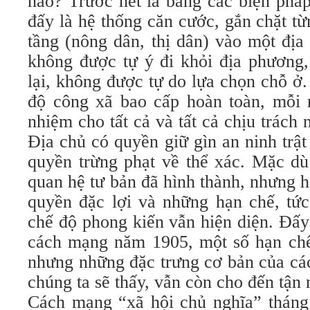
nào? Trước hết là bằng các biện pháp
đấy là hệ thống căn cước, gắn chặt từ
tầng (nông dân, thị dân) vào một địa
không được tự ý đi khỏi địa phương,
lại, không được tự do lựa chọn chỗ ở.
độ công xã bao cấp hoàn toàn, mỗi n
nhiệm cho tất cả và tất cả chịu trách
Địa chủ có quyền giữ gìn an ninh trật
quyền trừng phạt về thể xác. Mặc dù
quan hệ tư bản đã hình thành, nhưng 
quyền đặc lợi và những hạn chế, tức
chế độ phong kiến vẫn hiện diện. Đấy
cách mạng năm 1905, một số hạn chế 
nhưng những đặc trưng cơ bản của các
chúng ta sẽ thấy, vẫn còn cho đến tận 
Cách mạng “xã hội chủ nghĩa” thán