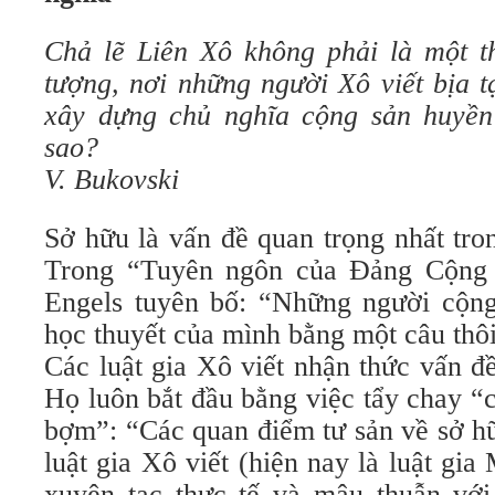
Chả lẽ Liên Xô không phải là một th
tượng, nơi những người Xô viết bịa 
xây dựng chủ nghĩa cộng sản huyền
sao?
V. Bukovski
Sở hữu là vấn đề quan trọng nhất tro
Trong “Tuyên ngôn của Đảng Cộng 
Engels tuyên bố: “Những người cộng
học thuyết của mình bằng một câu thôi
Các luật gia Xô viết nhận thức vấn đ
Họ luôn bắt đầu bằng việc tẩy chay “cá
bợm”: “Các quan điểm tư sản về sở hữ
luật gia Xô viết (hiện nay là luật gia 
xuyên tạc thực tế và mâu thuẫn với