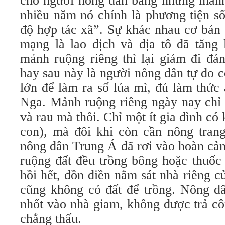
cho người nông dân bằng những mảnh 
nhiều năm nó chính là phương tiện s
độ hợp tác xã”. Sự khác nhau cơ bản 
mạng là lao dịch và địa tô đã tăng 
mảnh ruộng riêng thì lại giảm đi đá
hay sau này là người nông dân tự do 
lớn để làm ra số lúa mì, đủ làm thức
Nga. Mảnh ruộng riêng ngày nay chỉ 
và rau mà thôi. Chỉ một ít gia đình có
con), mà đôi khi còn cần nông tran
nông dân Trung Á đã rơi vào hoàn cảnh
ruộng đất đều trồng bông hoặc thuốc 
hồi hết, đồn điền nằm sát nhà riêng 
cũng không có đất để trồng. Nông dâ
nhốt vào nhà giam, không được trả cô
chẳng thấu.