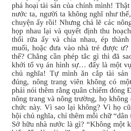
phá hoại tài sản của chính mình! Thật
nước ta, người ta không nghĩ như thế
chuyện ấy rồi! Nhưng chả lẽ các nông
họp nhau lại và quyết định thu hoạch
thối rữa ấy và chia nhau, ép thàn
muối, hoặc đưa vào nhà trẻ được ư?
thế? Chẳng cần phép tắc gì thì đã sa
khởi tố vụ án hình sự… đấy là một vụ
chủ nghĩa! Tự mình ăn cắp tài sản
đúng, nông trang viên không có một
phải nói thêm rằng quân chiếm đóng Đ
nông trang và nông trường, họ không
chức này. Vì sao lại không? Vì họ c
hội chủ nghĩa, chỉ thêm mỗi chữ “dân
Sở hữu nhà nước là gì? “Không một k