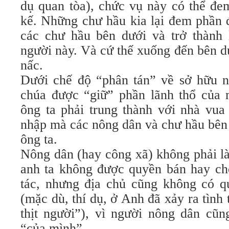
dụ quan tòa), chức vụ này có thể đe
kế. Những chư hầu kia lại đem phần 
các chư hầu bên dưới và trở thành
người này. Và cứ thế xuống đến bên d
nấc.
Dưới chế độ “phân tán” về sở hữu n
chúa được “giữ” phần lãnh thổ của m
ông ta phải trung thành với nhà vua
nhập mà các nông dân và chư hầu bên
ông ta.
Nông dân (hay công xã) không phải là
anh ta không được quyền bán hay ch
tác, nhưng địa chủ cũng không có qu
(mặc dù, thí dụ, ở Anh đã xảy ra tình 
thịt người”), vì người nông dân cũn
“của mình”.