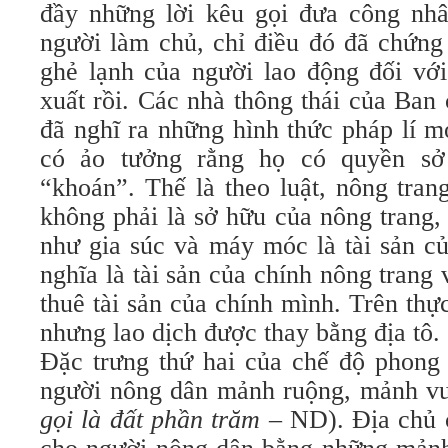
đầy những lời kêu gọi đưa công nh
người làm chủ, chỉ điều đó đã chứng
ghẻ lạnh của người lao động đối với
xuất rồi. Các nhà thông thái của Ban
đã nghĩ ra những hình thức pháp lí 
có ảo tưởng rằng họ có quyền sở
“khoán”. Thế là theo luật, nông tran
không phải là sở hữu của nông trang,
như gia súc và máy móc là tài sản c
nghĩa là tài sản của chính nông trang 
thuê tài sản của chính mình. Trên thực
nhưng lao dịch được thay bằng địa tô.
Đặc trưng thứ hai của chế độ phong 
người nông dân mảnh ruộng, mảnh vư
gọi là đất phần trăm
– ND). Địa chủ c