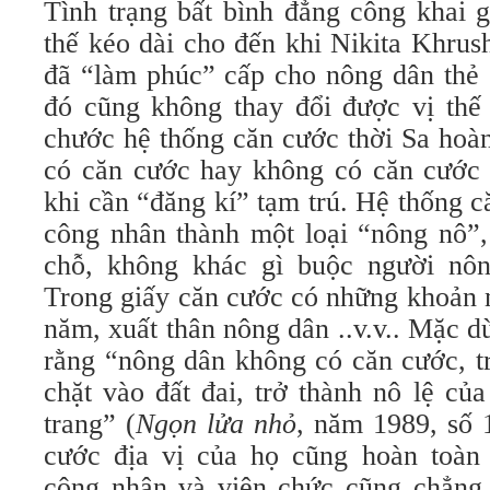
Tình trạng bất bình đẳng công khai g
thế kéo dài cho đến khi Nikita Khrus
đã “làm phúc” cấp cho nông dân thẻ 
đó cũng không thay đổi được vị thế 
chước hệ thống căn cước thời Sa hoà
có căn cước hay không có căn cước 
khi cần “đăng kí” tạm trú. Hệ thống 
công nhân thành một loại “nông nô”,
chỗ, không khác gì buộc người nôn
Trong giấy căn cước có những khoản n
năm, xuất thân nông dân ..v.v.. Mặc d
rằng “nông dân không có căn cước, tr
chặt vào đất đai, trở thành nô lệ củ
trang” (
Ngọn lửa nhỏ
, năm 1989, số 
cước địa vị của họ cũng hoàn toàn
công nhân và viên chức cũng chẳng