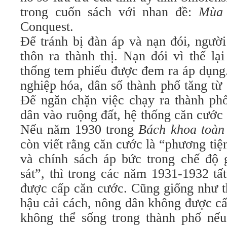
trong cuốn sách với nhan đề:
Mùa 
Conquest.
Để tránh bị đàn áp và nạn đói, người
thôn ra thành thị. Nạn đói vì thế lạ
thống tem phiếu được đem ra áp dụng
nghiệp hóa, dân số thành phố tăng từ 
Để ngăn chặn việc chạy ra thành ph
dân vào ruộng đất, hệ thống căn cước
Nếu năm 1930 trong
Bách khoa toàn
còn viết rằng căn cước là “phương tiệ
và chính sách áp bức trong chế độ 
sát”, thì trong các năm 1931-1932 tấ
được cấp căn cước. Cũng giống như th
hậu cải cách, nông dân không được c
không thể sống trong thành phố nế