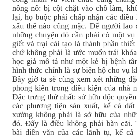
nông nô: bị cột chặt vào chỗ làm, kh
lại, họ buộc phải chấp nhận các điều 
xấu thế nào cũng mặc. Để người lao 
những chuyện đó cần phải có một vụ
giết và trại cải tạo là thành phần thiế
chứ không phải là ước muốn trái khóa
học giả mô tả như một kẻ bị bệnh tâm
hình thức chính là sự biện hộ cho vụ 
Bây giờ ta sẽ cùng xem xét những đặ
phong kiến trong điều kiện của nhà n
Đặc trưng thứ nhất: sở hữu độc quyền
các phương tiện sản xuất, kể cả đất
xưởng không phải là sở hữu của nhữn
đó. Đấy là điều không phải bàn cãi. 
bài diễn văn của các lãnh tụ, kể cả