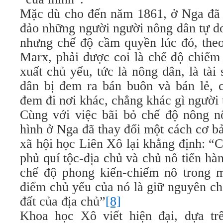
Mặc dù cho đến năm 1861, ở Nga đã 
đảo những người người nông dân tự do
nhưng chế độ cầm quyền lúc đó, theo
Marx, phải được coi là chế độ chiếm
xuất chủ yếu, tức là nông dân, là tài
dân bị đem ra bán buôn và bán lẻ, c
đem đi nơi khác, chẳng khác gì người 
Cùng với việc bãi bỏ chế độ nông n
hình ở Nga đã thay đổi một cách cơ b
xã hội học Liên Xô lại khẳng định: “
phủ quí tộc-địa chủ và chủ nô tiến hàn
chế độ phong kiến-chiếm nô trong mộ
điểm chủ yếu của nó là giữ nguyên c
đất của địa chủ”
[8]
Khoa học Xô viết hiện đại, dựa tr