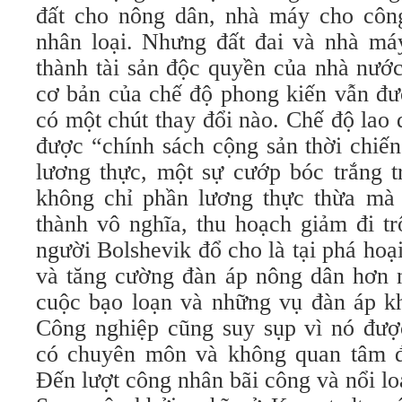
đất cho nông dân, nhà máy cho côn
nhân loại. Nhưng đất đai và nhà máy
thành tài sản độc quyền của nhà nước
cơ bản của chế độ phong kiến vẫn đư
có một chút thay đổi nào. Chế độ lao 
được “chính sách cộng sản thời chiến
lương thực, một sự cướp bóc trắng tr
không chỉ phần lương thực thừa mà l
thành vô nghĩa, thu hoạch giảm đi t
người Bolshevik đổ cho là tại phá hoại
và tăng cường đàn áp nông dân hơn n
cuộc bạo loạn và những vụ đàn áp kh
Công nghiệp cũng suy sụp vì nó đư
có chuyên môn và không quan tâm đ
Đến lượt công nhân bãi công và nổi lo