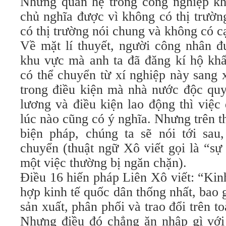
Nhưng quan hệ trong công nghiệp khô
chủ nghĩa được vì không có thị trườn
có thị trường nói chung và không có c
Về mặt lí thuyết, người công nhân đư
khu vực mà anh ta đã đăng kí hộ khẩ
có thể chuyển từ xí nghiệp này sang 
trong điều kiện mà nhà nước độc quy
lương và điều kiện lao động thì việc
lúc nào cũng có ý nghĩa. Nhưng trên th
biện pháp, chúng ta sẽ nói tới sau
chuyển (thuật ngữ Xô viết gọi là “sự
một việc thường bị ngăn chặn).
Điều 16 hiến pháp Liên Xô viết: “Kin
hợp kinh tế quốc dân thống nhất, bao 
sản xuất, phân phối và trao đổi trên t
Nhưng điều đó chẳng ăn nhập gì với 