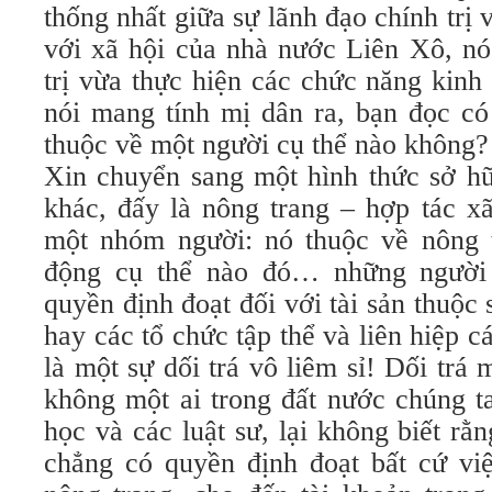
thống nhất giữa sự lãnh đạo chính trị 
với xã hội của nhà nước Liên Xô, nó
trị vừa thực hiện các chức năng kinh
nói mang tính mị dân ra, bạn đọc có 
thuộc về một người cụ thể nào không?
Xin chuyển sang một hình thức sở hữ
khác, đấy là nông trang – hợp tác xã
một nhóm người: nó thuộc về nông t
động cụ thể nào đó… những người
quyền định đoạt đối với tài sản thuộc
hay các tổ chức tập thể và liên hiệp c
là một sự dối trá vô liêm sỉ! Dối trá 
không một ai trong đất nước chúng t
học và các luật sư, lại không biết rằ
chẳng có quyền định đoạt bất cứ việ