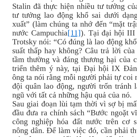
Stalin đã thực hiện nhiều tư tưởng củ
tư tưởng lao động khổ sai dưới dạn
xuất” (làm chúng ta nhớ đến “mặt tr
nước Campuchia
[11]
). Tại đại hội I
Trotsky nói: “Có đúng là lao động khổ
suất thấp hay không? Câu trả lời của 
tầm thường và đáng thương hại của c
triển thêm ý này, tại Đại hội IX Đả
ông ta nói rằng mỗi người phải tự coi 
đội quân lao động, người trốn tránh 
ngũ với tất cả những hậu quả của nó.
Sau giai đoạn lùi tạm thời vì sợ bị m
đầu đưa ra chính sách “Bước ngoặt vĩ
công nghiệp hóa đất nước trên cơ 
nông dân. Để làm việc đó, cần phải th