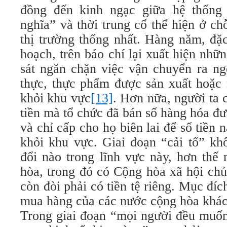
đồng đến kinh ngạc giữa hệ thống 
nghĩa” và thời trung cổ thể hiện ở c
thị trường thống nhất. Hàng năm, đặc
hoạch, trên báo chí lại xuất hiện nhữn
sát ngăn chặn việc vận chuyển ra ng
thực, thực phẩm được sản xuất hoặc
khỏi khu vực
[13]
. Hơn nữa, người ta c
tiền mà tổ chức đã bán số hàng hóa đư
và chỉ cấp cho họ biên lai để số tiền
khỏi khu vực. Giai đoạn “cải tổ” khô
đổi nào trong lĩnh vực này, hơn thế
hòa, trong đó có Cộng hòa xã hội chủ
còn đòi phải có tiền tệ riêng. Mục đíc
mua hàng của các nước cộng hòa khác
Trong giai đoạn “mọi người đều muốn