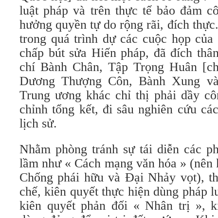
luật pháp và trên thực tế bảo đảm c
hưởng quyền tự do rộng rãi, đích thự
trong quá trình dự các cuộc họp của 
chấp bút sửa Hiến pháp, đã đích thâ
chí Bành Chân, Tập Trọng Huân [ch
Dương Thượng Côn, Bành Xung và 
Trung ương khác chỉ thị phải dầy c
chỉnh tổng kết, đi sâu nghiên cứu cá
lịch sử.
Nhằm phòng tránh sự tái diễn các pho
lầm như « Cách mạng văn hóa » (nên 
Chống phái hữu và Đại Nhảy vọt), th
chế, kiên quyết thực hiện dùng pháp lu
kiên quyết phản đối « Nhân trị », k