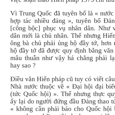
Vì Trung Quốc đã tuyên bố là « nước
hợp tác nhiều đảng », tuyên bố Đản
[công bộc] phục vụ nhân dân. Như v
dân mới là chủ nhân. Thế nhưng Hiến
ông bà chủ phải ủng hộ đầy tớ, hơn 
hộ đầy tớ đã được quy định bằng văn
mâu thuẫn như vậy há chẳng phải lại
hay sao ?
Điều văn Hiến pháp cũ tuy có viết câu
Nhà nước thuộc về « Đại hội đại biể
(tức Quốc hội) ». Thế nhưng thực qu
ấy lại do người đứng đầu Đảng thao t
« không cần phải báo cho Quốc hội 