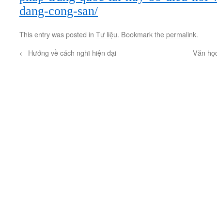
dang-cong-san/
This entry was posted in
Tư liệu
. Bookmark the
permalink
.
←
Hướng về cách nghĩ hiện đại
Văn học