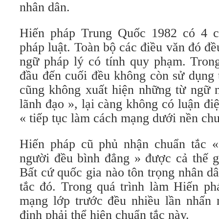
nhân dân.
Hiến pháp Trung Quốc 1982 có 4 c
pháp luật. Toàn bộ các điều văn đó đ
ngữ pháp lý có tính quy phạm. Trong
đầu đến cuối đều không còn sử dụng 
cũng không xuất hiện những từ ngữ 
lãnh đạo », lại càng không có luận điệ
« tiếp tục làm cách mạng dưới nền chu
Hiến pháp cũ phủ nhận chuẩn tắc «
người đều bình đẳng » được cả thế gi
Bất cứ quốc gia nào tôn trọng nhân d
tắc đó. Trong quá trình làm Hiến ph
mạng lớp trước đều nhiều lần nhấn
định phải thể hiện chuẩn tắc này.