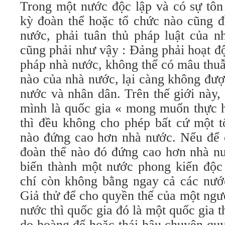
Trong một nước độc lập và có sự tôn
kỳ đoàn thể hoặc tổ chức nào cũng đ
nước, phải tuân thủ pháp luật của
cũng phải như vậy : Đảng phải hoạt đ
pháp nhà nước, không thể có mâu thuẫ
nào của nhà nước, lại càng không đượ
nước và nhân dân. Trên thế giới này,
mình là quốc gia « mong muốn thực h
thì đều không cho phép bất cứ một t
nào đứng cao hơn nhà nước. Nếu để 
đoàn thể nào đó đứng cao hơn nhà nư
biến thành một nước phong kiến độc 
chí còn không bằng ngay cả các nước
Giả thử để cho quyền thế của một ngư
nước thì quốc gia đó là một quốc gia 
do hoàng đế hoặc thái hậu chuyên quy