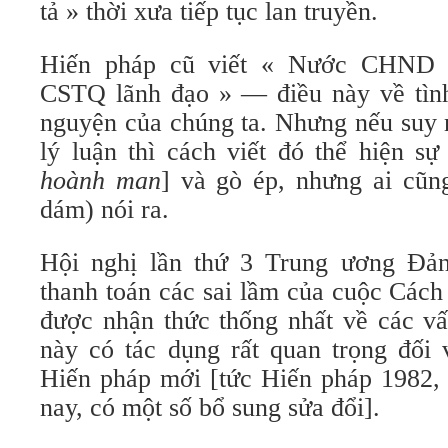
tả » thời xưa tiếp tục lan truyền.
Hiến pháp cũ viết « Nước CHND
CSTQ lãnh đạo » — điều này về tìn
nguyện của chúng ta. Nhưng nếu suy 
lý luận thì cách viết đó thể hiện s
hoành man
] và gò ép, nhưng ai cũ
dám) nói ra.
Hội nghị lần thứ 3 Trung ương Đản
thanh toán các sai lầm của cuộc Các
được nhận thức thống nhất về các vấ
này có tác dụng rất quan trọng đối 
Hiến pháp mới [tức Hiến pháp 1982, 
nay, có một số bổ sung sửa đổi].