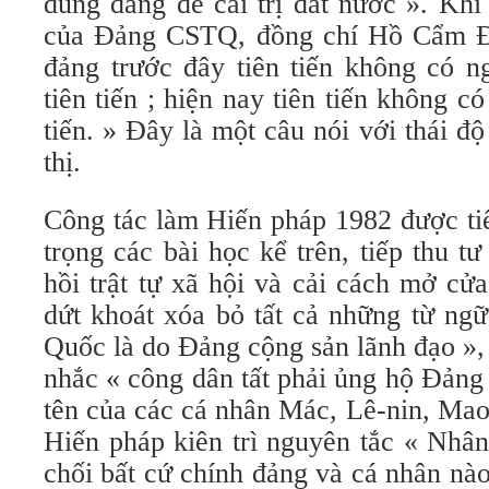
dùng đảng để cai trị đất nước ». Khi
của Đảng CSTQ, đồng chí Hồ Cẩm Đà
đảng trước đây tiên tiến không có n
tiên tiến ; hiện nay tiên tiến không c
tiến. » Đây là một câu nói với thái đ
thị.
Công tác làm Hiến pháp 1982 được tiế
trọng các bài học kể trên, tiếp thu t
hồi trật tự xã hội và cải cách mở cử
dứt khoát xóa bỏ tất cả những từ ngữ
Quốc là do Đảng cộng sản lãnh đạo »,
nhắc « công dân tất phải ủng hộ Đản
tên của các cá nhân Mác, Lê-nin, Ma
Hiến pháp kiên trì nguyên tắc « Nhân
chối bất cứ chính đảng và cá nhân nà