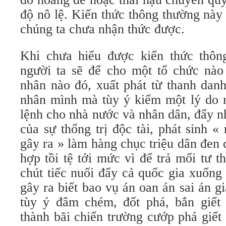
độ nô lệ. Kiến thức thông thường này 
chúng ta chưa nhận thức được.
Khi chưa hiểu được kiến thức thông
người ta sẽ để cho một tổ chức nào
nhân nào đó, xuất phát từ thanh dan
nhân mình mà tùy ý kiếm một lý do n
lệnh cho nhà nước và nhân dân, đẩy 
của sự thống trị độc tài, phát sinh 
gây ra » làm hàng chục triệu dân đen 
hợp tồi tệ tới mức vì để trả mối tư 
chút tiếc nuối đẩy cả quốc gia xuống
gây ra biết bao vụ án oan án sai án gi
tùy ý đâm chém, đốt phá, bắn giết
thành bãi chiến trường cướp phá giết