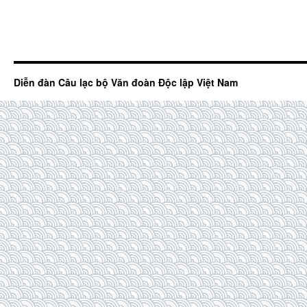
Diễn đàn Câu lạc bộ Văn đoàn Độc lập Việt Nam