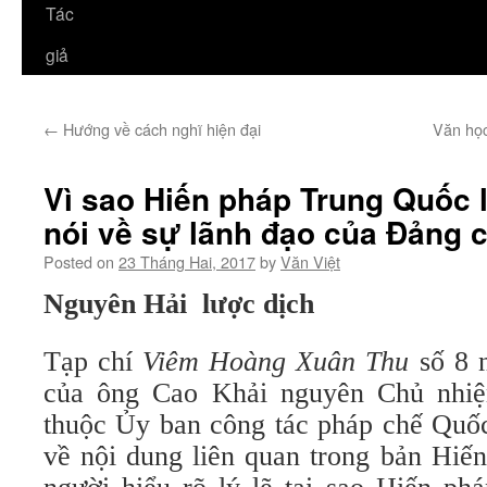
Tác
giả
←
Hướng về cách nghĩ hiện đại
Văn học
Vì sao Hiến pháp Trung Quốc l
nói về sự lãnh đạo của Đảng 
Posted on
23 Tháng Hai, 2017
by
Văn Việt
Nguyên Hải lược dịch
Tạp chí
Viêm Hoàng Xuân Thu
số 8 
của ông Cao Khải nguyên Chủ nhi
thuộc Ủy ban công tác pháp chế Quốc
về nội dung liên quan trong bản Hiế