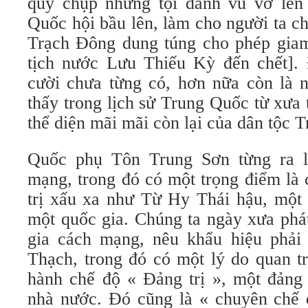
quy chụp những tội danh vu vơ lên
Quốc hội bầu lên, làm cho người ta c
Trạch Đông dung túng cho phép gia
tịch nước Lưu Thiếu Kỳ đến chết]. 
cười chưa từng có, hơn nữa còn là n
thấy trong lịch sử Trung Quốc từ xưa t
thể diện mãi mãi còn lại của dân tộc 
Quốc phụ Tôn Trung Sơn từng ra l
mạng, trong đó có một trọng điểm là 
trị xấu xa như Từ Hy Thái hậu, một 
một quốc gia. Chúng ta ngày xưa phá
gia cách mạng, nêu khẩu hiệu phải
Thạch, trong đó có một lý do quan t
hành chế độ « Đảng trị », một đảng
nhà nước. Đó cũng là « chuyên chế đ