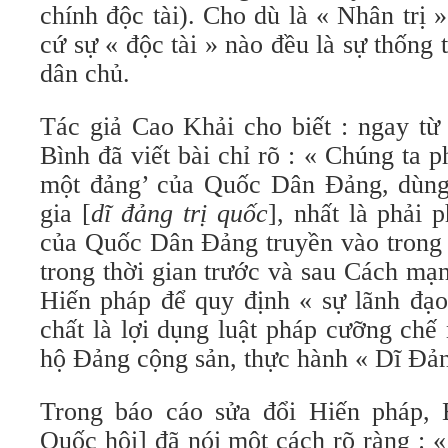
chính độc tài). Cho dù là « Nhân trị »
cứ sự « độc tài » nào đều là sự thống 
dân chủ.
Tác giả Cao Khải cho biết : ngay t
Bình đã viết bài chỉ rõ : « Chúng ta 
một đảng’ của Quốc Dân Đảng, dùng 
gia [
dĩ đảng trị quốc
], nhất là phải 
của Quốc Dân Đảng truyền vào trong 
trong thời gian trước và sau Cách mạ
Hiến pháp để quy định « sự lãnh đạo
chất là lợi dụng luật pháp cưỡng chế
hộ Đảng cộng sản, thực hành « Dĩ Đảng
Trong báo cáo sửa đổi Hiến pháp, 
Quốc hội] đã nói một cách rõ ràng : «