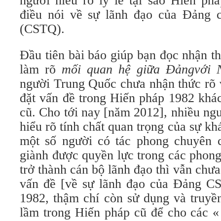
người hiểu rõ lý lẽ tại sao Hiến ph
điều nói về sự lãnh đạo của Đảng 
(CSTQ).
Đầu tiên bài báo giúp bạn đọc nhận t
làm rõ
mối quan hệ giữa Đảngvới 
người Trung Quốc chưa nhận thức rõ v
đặt vấn đề trong Hiến pháp 1982 khá
cũ. Cho tới nay [năm 2012], nhiều ng
hiểu rõ tính chất quan trọng của sự kh
một số người có tác phong chuyên 
giành được quyền lực trong các phong 
trở thành cán bộ lãnh đạo thì vẫn chưa
vấn đề [về sự lãnh đạo của Đảng C
1982, thậm chí còn sử dụng và truyề
lầm trong Hiến pháp cũ để cho các «