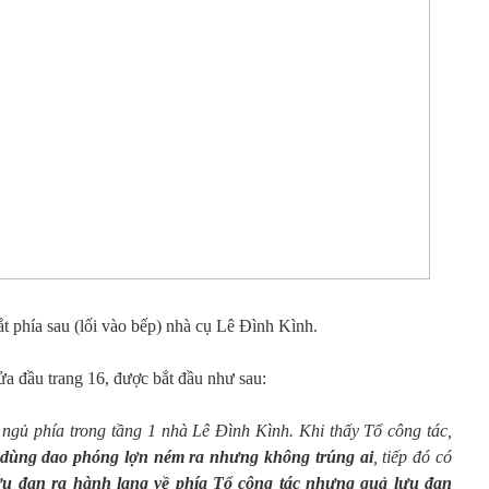
t phía sau (lối vào bếp) nhà cụ Lê Đình Kình.
a đầu trang 16, được bắt đầu như sau:
g ngủ phía trong tầng 1 nhà Lê Đình Kình. Khi thấy Tổ công tác,
dùng dao phóng lợn ném ra nhưng không trúng ai
, tiếp đó có
ựu đạn ra hành lang về phía Tổ công tác nhưng quả lựu đạn