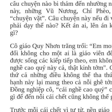
câu chuyện nào bi thảm đến nhường nà
này, những Vũ Nương, Chí Phèo
“chuyện vặt”. Câu chuyện này nếu đi 
phải dạy thế nào? Kết án ai, lên án 
gì?
Cô giáo Quy Nhơn trăng trối: “Em mon
đối không cho một ai là giáo viên 
được sống các kiếp tiếp theo, em khô
nghề cao quý này cả, thật kinh tởm". C
thứ cả những điều không thể tha thứ
hạnh này lại mang theo cả nỗi ghê t
Đồng nghiệp cô, “cái nghề cao quý” c
gì để đến nỗi cái chết cũng không thể 
Trước mỗi cái chết vì tự tử, nền giáo 