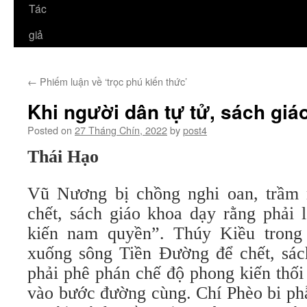
Tác
giả
←
Phiếm luận về ‘trọc phú kiến thức’
Khi người dân tự tử, sách giá
Posted on
27 Tháng Chín, 2022
by
post4
Thái Hạo
Vũ Nương bị chồng nghi oan, trầm
chết, sách giáo khoa dạy rằng phải 
kiến nam quyền”. Thúy Kiều trong
xuống sông Tiền Đường để chết, sác
phải phê phán chế độ phong kiến thối
vào bước đường cùng. Chí Phèo bi ph