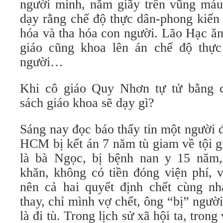
người mình, nằm giãy trên vũng máu 
dạy rằng chế độ thực dân-phong kiến
hóa và tha hóa con người. Lão Hạc ăn
giáo cũng khoa lên án chế độ thực
người…
Khi cô giáo Quy Nhơn tự tử bằng c
sách giáo khoa sẽ dạy gì?
Sáng nay đọc báo thấy tin một người 
HCM bị kết án 7 năm tù giam về tội g
là bà Ngọc, bị bệnh nan y 15 năm
khăn, không có tiền đóng viện phí, v
nên cả hai quyết định chết cùng nh
thay, chỉ mình vợ chết, ông “bị” ngườ
là đi tù. Trong lịch sử xã hội ta, trong