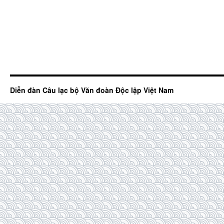
Diễn đàn Câu lạc bộ Văn đoàn Độc lập Việt Nam