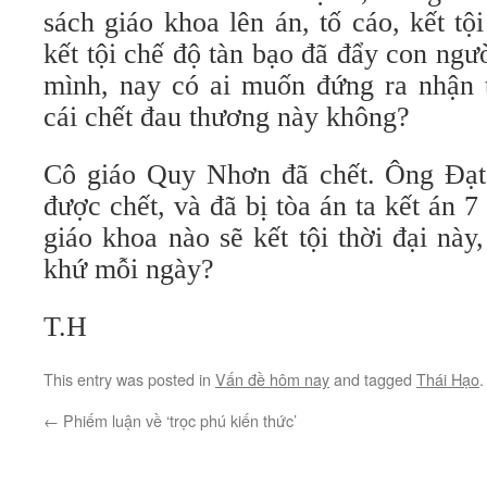
sách giáo khoa lên án, tố cáo, kết tộ
kết tội chế độ tàn bạo đã đẩy con ngườ
mình, nay có ai muốn đứng ra nhận 
cái chết đau thương này không?
Cô giáo Quy Nhơn đã chết. Ông Đạt,
được chết, và đã bị tòa án ta kết án 
giáo khoa nào sẽ kết tội thời đại này
khứ mỗi ngày?
T.H
This entry was posted in
Vấn đề hôm nay
and tagged
Thái Hạo
←
Phiếm luận về ‘trọc phú kiến thức’