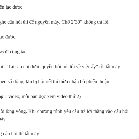
n lạc được.
e câu hỏi thì để nguyên máy. Chờ 2’30” không trả lời.
ạc được.
 đi công tác.
 “Tại sao chị được quyền hỏi hỏi tôi về việc ấy” rồi tắt máy.
theo số đông, khi bị hỏi riết thì thừa nhận bỏ phiếu thuận
êng 1 video, mời bạn đọc xem video thứ 2)
i lòng vòng. Khi chương trình yêu cầu trả lời thẳng vào câu hỏi
này.
câu hỏi thì tắt máy.