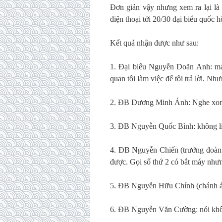
Đơn giản vậy nhưng xem ra lại là 
điện thoại tới 20/30 đại biểu quốc 
Kết quả nhận được như sau:
1. Đại biểu Nguyễn Doãn Anh: máy 
quan tôi làm việc để tôi trả lời. Nh
2. ĐB Dương Minh Ánh: Nghe xong c
3. ĐB Nguyễn Quốc Bình: không li
4. ĐB Nguyễn Chiến (trưởng đoàn L
được. Gọi số thứ 2 có bắt máy nhưn
5. ĐB Nguyễn Hữu Chính (chánh á
6. ĐB Nguyễn Văn Cường: nói không 