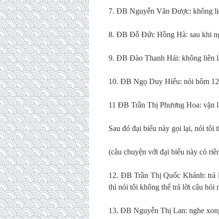
7. ĐB Nguyễn Văn Được: không liê
8. ĐB Đỗ Đức Hồng Hà: sau khi ngh
9. ĐB Đào Thanh Hải: không liên l
10. ĐB Ngọ Duy Hiếu: nói hôm 12/6
11 ĐB Trần Thị Phương Hoa: vặn lại:
Sau đó đại biểu này gọi lại, nói tôi 
(câu chuyện với đại biểu này có ri
12. ĐB Trần Thị Quốc Khánh: trả lờ
thì nói tôi không thể trả lời câu hỏi 
13. ĐB Nguyễn Thị Lan: nghe xong 