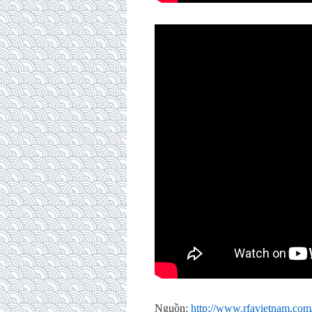
Nguồn:
http://www.rfavietnam.co