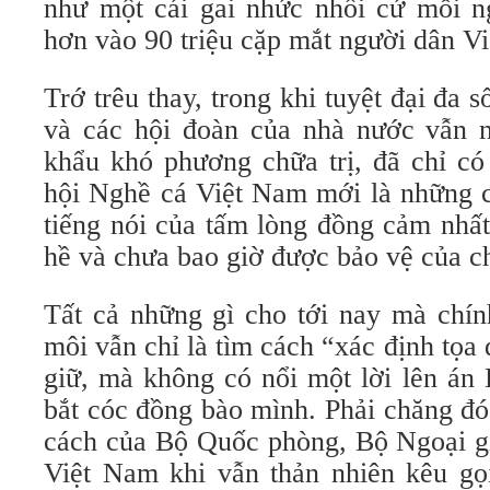
như một cái gai nhức nhối cứ mỗi n
hơn vào 90 triệu cặp mắt người dân Vi
Trớ trêu thay, trong khi tuyệt đại đa s
và các hội đoàn của nhà nước vẫn 
khẩu khó phương chữa trị, đã chỉ có
hội Nghề cá Việt Nam mới là những c
tiếng nói của tấm lòng đồng cảm nhấ
hề và chưa bao giờ được bảo vệ của c
Tất cả những gì cho tới nay mà chí
môi vẫn chỉ là tìm cách “xác định tọa 
giữ, mà không có nổi một lời lên án
bắt cóc đồng bào mình. Phải chăng đó
cách của Bộ Quốc phòng, Bộ Ngoại gi
Việt Nam khi vẫn thản nhiên kêu gọ