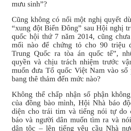
mưu sinh”?
Cũng không có nổi một nghị quyết dù
“xung đột Biển Đông” sau Hội nghị t
quốc hội thứ 7 năm 2014, cũng chưa
mối nào để chứng tỏ cho 90 triệu 
Trung Quốc ra tòa án quốc tế”, n
quyền và chịu trách nhiệm trước v
muốn đưa Tổ quốc Việt Nam vào số 
bang thê thảm đến mức nào?
Không thể chấp nhận số phận không
của đồng bào mình, Hội Nhà báo độ
diện cho trái tim và tiếng nói tự do
báo và người dân muốn tìm ra và nói
dân tộc – lên tiếng yêu cầu Nhà n