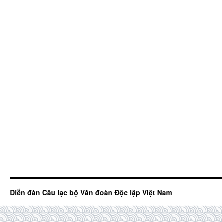
Diễn đàn Câu lạc bộ Văn đoàn Độc lập Việt Nam