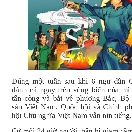
Đúng một tuần sau khi 6 ngư dân Q
đánh cá ngay trên vùng biển của mì
tấn công và bắt về phương Bắc, Bộ
sản Việt Nam, Quốc hội và Chính p
hội Chủ nghĩa Việt Nam vẫn nín tiếng.
Cứ mỗi 24 giờ người thân bị giam cầm