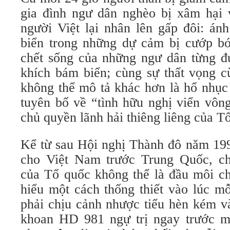
gia đình ngư dân nghèo bị xâm hại v
người Việt lại nhân lên gấp đôi: án
biển trong những dự cảm bị cướp bóc
chết sống của những ngư dân từng 
khích bám biển; cùng sự thất vọng c
không thể mô tả khác hơn là hổ nhục
tuyên bố về “tình hữu nghị viển vôn
chủ quyền lãnh hải thiêng liêng của T
Kể từ sau Hội nghị Thành đô năm 1990
cho Việt Nam trước Trung Quốc, ch
của Tổ quốc không thể là đầu môi ch
hiểu một cách thống thiết vào lúc m
phải chịu cảnh nhược tiểu hèn kém v
khoan HD 981 ngự trị ngay trước m