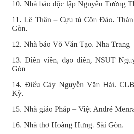
10. Nhà báo độc lập Nguyễn Tường T
11. Lê Thân – Cựu tù Côn Đảo. Thà
Gòn.
12. Nhà báo Võ Văn Tạo. Nha Trang
13. Diễn viên, đạo diễn, NSUT Ngu
Gòn
14. Điếu Cày Nguyễn Văn Hải. CLB
Kỳ.
15. Nhà giáo Pháp – Việt André Menr
16. Nhà thơ Hoàng Hưng. Sài Gòn.