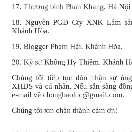
17. Thương binh Phan Khang. Hà Nội
18. Nguyên PGĐ Cty XNK Lâm sả
Khánh Hòa.
19. Blogger Phạm Hải. Khánh Hòa.
20. Kỹ sư Khổng Hy Thiêm. Khánh H
Chúng tôi tiếp tục đón nhận sự ủn
XHDS và cá nhân. Nếu sẵn sàng đồng 
e-mail về
chongbaoluc@gmail.com
.
Chúng tôi xin chân thành cảm ơn!