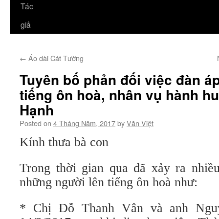
Tác
giả
←
Áo dài Cát Tường
Tuyên bố phản đối việc đàn á
tiếng ôn hoà, nhân vụ hành hu
Hạnh
Posted on
4 Tháng Năm, 2017
by
Văn Việt
Kính thưa bà con
Trong thời gian qua đã xảy ra nhiề
những người lên tiếng ôn hoà như:
* Chị Đỗ Thanh Vân và anh Ngu