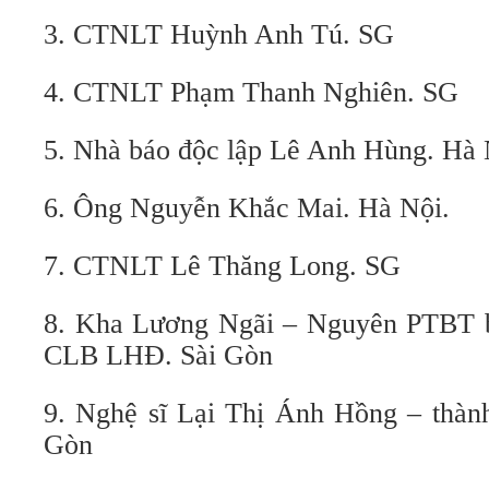
3. CTNLT Huỳnh Anh Tú. SG
4. CTNLT Phạm Thanh Nghiên. SG
5. Nhà báo độc lập Lê Anh Hùng. Hà 
6. Ông Nguyễn Khắc Mai. Hà Nội.
7. CTNLT Lê Thăng Long. SG
8. Kha Lương Ngãi – Nguyên PTBT b
CLB LHĐ. Sài Gòn
9. Nghệ sĩ Lại Thị Ánh Hồng – thà
Gòn