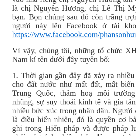
là chị Nguyễn Hương, chị Lê Thị M
bạn. Bọn chúng sau đó còn trắng trợ
người này lên Facebook ở tài kh
https://www.facebook.com/phansonhu
Vì vậy, chúng tôi, những tổ chức X
Nam kí tên dưới đây tuyên bố:
1. Thời gian gần đây đã xảy ra nhiề
cho đất nước như mất đất, mất biển
Trung Quốc, thảm hoạ môi trường
nhũng, sự suy thoái kinh tế và gia tă
nhiều bức xúc trong nhân dân. Người 
là điều hiển nhiên, đó là quyền cơ 
ghi trong Hiến pháp và được pháp l