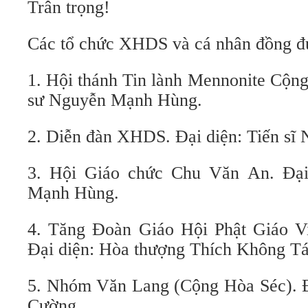
Trân trọng!
Các tổ chức XHDS và cá nhân đồng đ
1. Hội thánh Tin lành Mennonite Cộn
sư Nguyễn Mạnh Hùng.
2. Diễn đàn XHDS. Đại diện: Tiến s
3. Hội Giáo chức Chu Văn An. Đại
Mạnh Hùng.
4. Tăng Đoàn Giáo Hội Phật Giáo V
Đại diện: Hòa thượng Thích Không T
5. Nhóm Văn Lang (Cộng Hòa Séc). 
Cường.