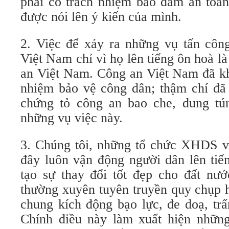
phải có trách nhiệm bảo đảm an toà
được nói lên ý kiến của mình.
2. Việc để xảy ra những vụ tấn cô
Việt Nam chỉ vì họ lên tiếng ôn hoà l
an Việt Nam. Công an Việt Nam đã kh
nhiệm bảo vệ công dân; thậm chí đã
chứng tỏ công an bao che, dung tú
những vụ việc này.
3. Chúng tôi, những tổ chức XHDS và
đây luôn vận động người dân lên tiế
tạo sự thay đổi tốt đẹp cho đất nư
thường xuyên tuyên truyền quy chụp 
chung kích động bạo lực, đe doạ, tr
Chính điều này làm xuất hiện nhữn