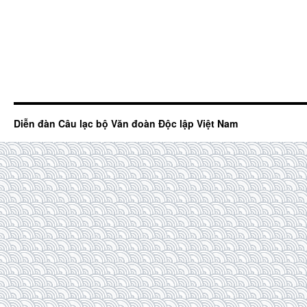
Diễn đàn Câu lạc bộ Văn đoàn Độc lập Việt Nam