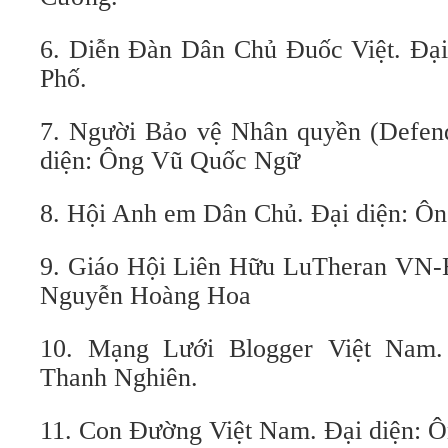
6. Diễn Đàn Dân Chủ Đuốc Việt. Đạ
Phố.
7. Người Bảo vệ Nhân quyền (Defend
diện: Ông Vũ Quốc Ngữ
8. Hội Anh em Dân Chủ. Đại diện: Ô
9. Giáo Hội Liên Hữu LuTheran VN-H
Nguyễn Hoàng Hoa
10. Mạng Lưới Blogger Việt Nam.
Thanh Nghiên.
11. Con Đường Việt Nam. Đại diện: 