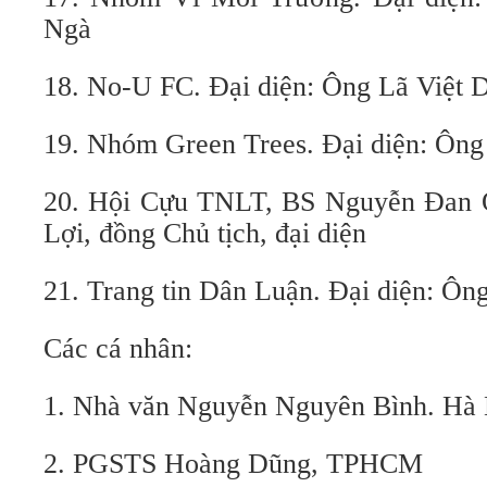
Ngà
18. No-U FC. Đại diện: Ông Lã Việt 
19. Nhóm Green Trees. Đại diện: Ôn
20. Hội Cựu TNLT, BS Nguyễn Đan
Lợi, đồng Chủ tịch, đại diện
21. Trang tin Dân Luận. Đại diện: Ô
Các cá nhân:
1. Nhà văn Nguyễn Nguyên Bình. Hà 
2. PGSTS Hoàng Dũng, TPHCM