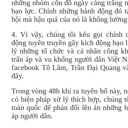
những nhóm côn đồ ngày càng trắng t
bạo lực. Chính những hành động đó t
hội mà hậu quả của nó là không lường
4. Vì vậy, chúng tôi kêu gọi chính
động tuyên truyền gây kích động bạo 
lý những tổ chức và cá nhân công kh
trấn áp và vu khống người dân Việt N
facebook Tô Lâm, Trần Đại Quang v
đây.
Trong vòng 48h khi ra tuyên bố này, 
có biện pháp xử lý thích hợp, chúng tô
toàn quốc để phản đối lên án những 
áp người dân.