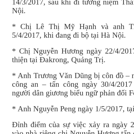
14/3/2017, sau khi đi tưởng niệm Th
Nội.
* Chị Lê Thị Mỹ Hạnh và anh T
5/4/2017, khi đang đi bộ tại Hà Nội.
* Chị Nguyễn Hương ngày 22/4/2017
thiện tại Đakrong, Quảng Trị.
* Anh Trương Văn Dũng bị côn đồ – n
công an – tấn công ngày 30/4/2017
người dân giương biểu ngữ phản đối 
* Anh Nguyễn Peng ngày 1/5/2017, tạ
Đỉnh điểm của sự việc xảy ra ngày 2
vào nhà riêng chị Nguyễn Hương tấn 