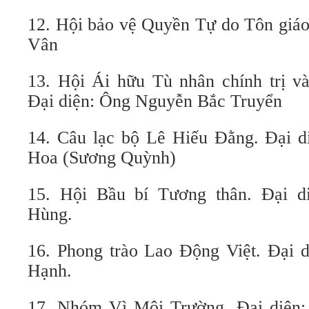
12. Hội bảo vệ Quyền Tự do Tôn giáo
Vân
13. Hội Ái hữu Tù nhân chính trị v
Đại diện: Ông Nguyễn Bắc Truyển
14. Câu lạc bộ Lê Hiếu Đằng. Đại 
Hoa (Sương Quỳnh)
15. Hội Bầu bí Tương thân. Đại 
Hùng.
16. Phong trào Lao Động Việt. Đại 
Hạnh.
17. Nhóm Vì Môi Trường. Đại diện: