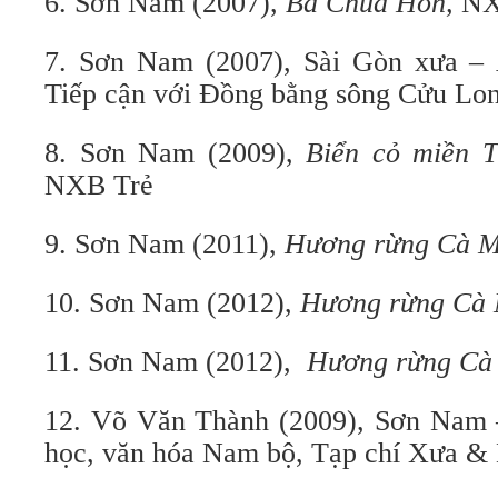
6. Sơn Nam (2007),
Bà Chúa Hòn,
NX
7. Sơn Nam (2007), Sài Gòn xưa –
Tiếp cận với Đồng bằng sông Cửu Lo
8. Sơn Nam (2009),
Biển cỏ miền T
NXB Trẻ
9. Sơn Nam (2011),
Hương rừng Cà M
10. Sơn Nam (2012),
Hương rừng Cà
11. Sơn Nam (2012),
Hương rừng Cà
12. Võ Văn Thành (2009), Sơn Nam –
học, văn hóa Nam bộ, Tạp chí Xưa & 