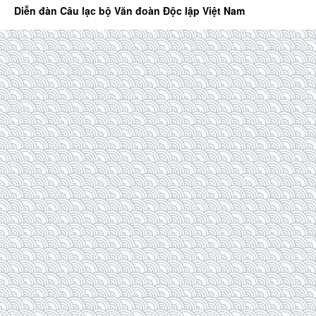
Diễn đàn Câu lạc bộ Văn đoàn Độc lập Việt Nam