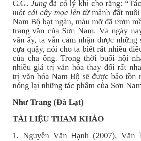
C.G.
Jung
đã có lý khi cho rằng: “T
một cái cây mọc lên từ
mảnh đất nuôi
Nam Bộ bạt ngàn, màu mỡ đã ươm mầ
trang văn của Sơn Nam. Và ngày nay,
văn ấy, ta vẫn cảm nhận được những 
cựa quậy, nói cho ta biết rất nhiều đi
của cha ông. Trong thời buổi hội nh
nhiều giá trị văn hóa thay đổi rất n
trị văn hóa Nam Bộ sẽ được bảo tồn 
nóng lại những tác phẩm của Sơn Nam
Như Trang (Đà Lạt)
TÀI LIỆU THAM KHẢO
1. Nguyễn Văn Hạnh (2007), Văn 