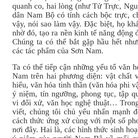
quanh co, hai lòng (như Tử Trực, Ng
dân Nam Bộ có tính cách bộc trực, ch
vậy, nói sao làm vậy. Đặc biệt, họ kh
nhờ đó, tạo ra nền kinh tế năng động
Chúng ta có thể bắt gặp hầu hết như
các tác phẩm của Sơn Nam.
Ta có thể tiếp cận những yếu tố văn 
Nam trên hai phương diện: vật chất v
hiểu, văn hóa tinh thần (văn hóa phi 
ý niệm, tín ngưỡng, phong tục, tập 
vi đối xử, văn học nghệ thuật… Tron
viết, chúng tôi chủ yếu nhấn mạnh đ
cách thức ứng xử cùng với một số ph
nơi đây. Hai là, các hình thức sinh ho