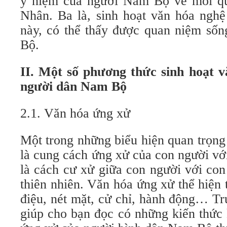
ý niệm của người Nam Bộ về mối qu
Nhân. Ba là, sinh hoạt văn hóa nghệ
này, có thể thấy được quan niệm số
Bộ.
II. Một số phương thức sinh hoạt v
người dân Nam Bộ
2.1. Văn hóa ứng xử
Một trong những biểu hiện quan trọng
là cung cách ứng xử của con người vớ
là cách cư xử giữa con người với con
thiên nhiên. Văn hóa ứng xử thể hiện
điệu, nét mặt, cử chỉ, hành động… T
giúp cho bạn đọc có những kiến thức 