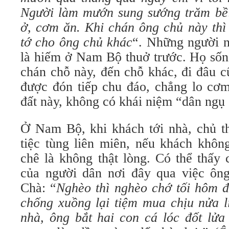
Người làm mướn sung sướng trăm bề:
ở, cơm ăn. Khi chán ông chủ này thì 
tớ cho ông chủ khác
“. Những người 
là hiếm ở Nam Bộ thuở trước. Họ sống
chán chỗ này, đến chỗ khác, đi đâu c
được đón tiếp chu đáo, chẳng lo cơm
đất này, không có khái niệm “dân ngụ
Ở Nam Bộ, khi khách tới nhà, chủ 
tiệc tùng liên miên, nếu khách khôn
chê là không thật lòng. Có thể thấy
của người dân nơi đây qua việc ôn
Chà: “
Nghèo thì nghèo chớ tối hôm
chống xuồng lại tiệm mua chịu nửa l
nhà, ông bắt hai con cá lóc đốt lửa