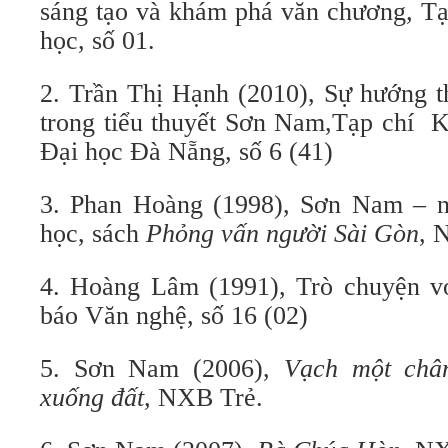
sáng tạo và khám phá văn chương
,
Tạ
học, số 01.
2. Trần Thị Hạnh (2010), Sự hướng t
trong tiểu thuyết Sơn Nam,Tạp chí 
Đại học Đà Nẵng, số 6 (41)
3. Phan Hoàng (1998), Sơn Nam – 
học, sách
Phỏng vấn người Sài Gòn
, 
4. Hoàng Lâm (1991), Trò chuyện v
báo Văn nghệ, số 16 (02)
5. Sơn Nam (2006),
Vạch một châ
xuống đất,
NXB Trẻ.