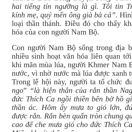
hai tiếng tín ngưỡng là gì. Tôi tin T
kính mẹ, quý mến ông già bà cả”
. Hìn
loại thần thánh. Điều đó cho thấy k
hóa của con người Nam Bộ.
Con người Nam Bộ sống trong địa b
nhiều sinh hoạt văn hóa liên quan t
khi mãn mùa lúa, người Khmer Nam Bộ
nước, vì nhờ nước mà lúa được xanh t
Trong lễ hội này, người ta tổ chức đ
ngo
”
“là hiện thân của rắn thần Nag
đức Thích Ca ngồi thiền bên bờ hồ g
thần ác. Hôm ấy mưa to gió lớn, đ
được rắn. Rắn bèn quấn tròn chung q
cao để che mưa gió cho đức Thích Ca