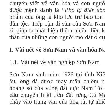
chuyên viết về văn hóa và con ng
được mệnh danh là
“Pho tự điển s
phẩm của ông là kho lưu trữ bảo tồn 
dân tộc. Tiếp cận di sản của Sơn Na
sẽ giúp ta phát hiện thêm nhiều điều k
thần của những con người mở đất ở c
I. Vài nét về Sơn Nam và văn hóa 
1.1. Vài nét về văn nghiệp Sơn Nam
Sơn Nam sinh năm 1926 tại tỉnh Kiê
ấu, ông đã được may mắn chiêm n
hoang sơ của vùng đất cực Nam Tổ 
câu chuyện li kì trên đất rừng Cà 
chảy vào trang văn của ông rất tự nh