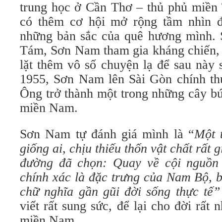
trung học ở Cần Thơ – thủ phủ miền 
có thêm cơ hội mở rộng tầm nhìn đ
những bản sắc của quê hương mình.
Tám, Sơn Nam tham gia kháng chiến, 
lặt thêm vô số chuyện lạ để sau này 
1955, Sơn Nam lên Sài Gòn chính thứ
Ông trở thành một trong những cây bú
miền Nam.
Sơn Nam tự đánh giá mình là “
Một t
giống ai, chịu thiếu thốn vật chất rất 
đường đã chọn: Quay về cội nguồn
chính xác là đặc trưng của Nam Bộ, 
chữ nghĩa gần gũi đời sống thực tế
viết rất sung sức, để lại cho đời rất 
miền Nam.