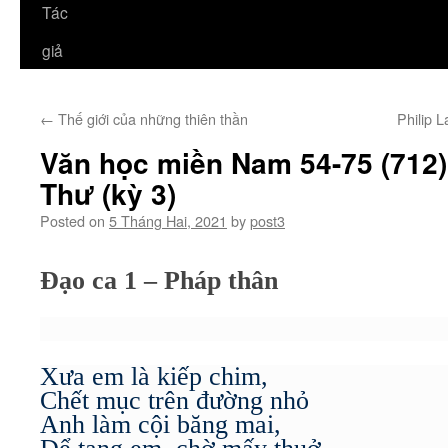
Tác
giả
←
Thế giới của những thiên thần
Philip 
Văn học miền Nam 54-75 (712
Thư (kỳ 3)
Posted on
5 Tháng Hai, 2021
by
post3
Đạo ca 1 – Pháp thân
Xưa em là kiếp chim,
Chết mục trên đường nhỏ
Anh làm cội băng mai,