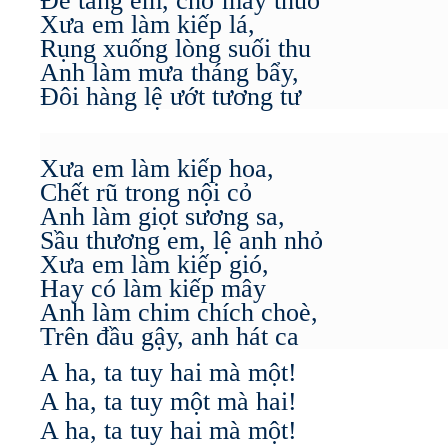
Để tang em, chờ mấy thuở
Xưa em làm kiếp lá,
Rụng xuống lòng suối thu
Anh làm mưa tháng bẩy,
Đôi hàng lệ ướt tương tư
Xưa em làm kiếp hoa,
Chết rũ trong nội cỏ
Anh làm giọt sương sa,
Sầu thương em, lệ anh nhỏ
Xưa em làm kiếp gió,
Hay có làm kiếp mây
Anh làm chim chích choè,
Trên đầu gậy, anh hát ca
A ha, ta tuy hai mà một!
A ha, ta tuy một mà hai!
A ha, ta tuy hai mà một!