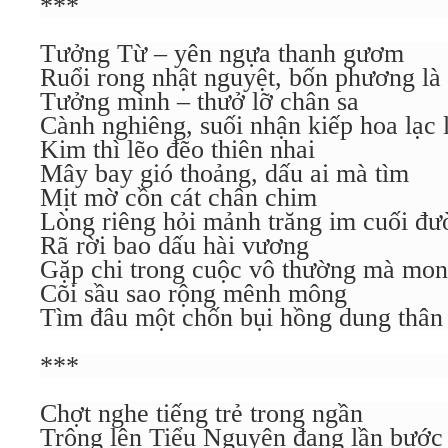
***
Tưởng Từ – yên ngựa thanh gươm
Ruổi rong nhật nguyệt, bốn phương là
Tưởng mình – thưở lỡ chân sa
Cành nghiêng, suối nhận kiếp hoa lạc 
Kim thì lẽo đẽo thiên nhai
Mây bay gió thoảng, dấu ai mà tìm
Mịt mờ cồn cát chân chim
Lòng riêng hỏi mảnh trăng im cuối đư
Rã rời bao dấu hài vương
Gặp chi trong cuộc vô thường mà mo
Cõi sầu sao rộng mênh mông
Tìm đâu một chốn bụi hồng dung thân
***
Chợt nghe tiếng trẻ trong ngần
Trông lên Tiểu Nguyện đang lần bước 