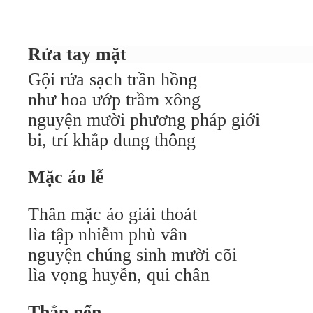
Rửa tay mặt
Gội rửa sạch trần hồng
như hoa ướp trầm xông
nguyện mười phương pháp giới
bi, trí khắp dung thông
Mặc áo lễ
Thân mặc áo giải thoát
lìa tập nhiễm phù vân
nguyện chúng sinh mười cõi
lìa vọng huyễn, qui chân
Thắp nến