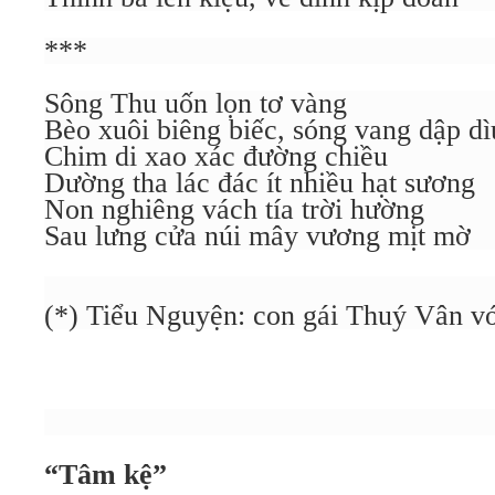
***
Sông Thu uốn lọn tơ vàng
Bèo xuôi biêng biếc, sóng vang dập dì
Chim di xao xác đường chiều
Dường tha lác đác ít nhiều hạt sương
Non nghiêng vách tía trời hường
Sau lưng cửa núi mây vương mịt mờ
(*) Tiểu Nguyện: con gái Thuý Vân v
“Tâm kệ”