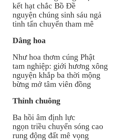
kết hạt chắc Bồ Đề
nguyện chúng sinh sáu ngả
tinh tấn chuyển tham mê
Dâng hoa
Như hoa thơm cúng Phật
tam nghiệp: giới hương xông
nguyện khắp ba thời mộng
bừng mở tâm viên đồng
Thỉnh chuông
Ba hồi âm định lực
ngọn triều chuyển sóng cao
rung động đất mê vọng