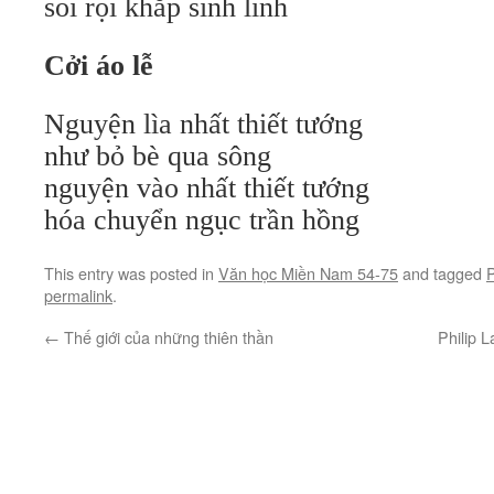
soi rọi khắp sinh linh
Cởi áo lễ
Nguyện lìa nhất thiết tướng
như bỏ bè qua sông
nguyện vào nhất thiết tướng
hóa chuyển ngục trần hồng
This entry was posted in
Văn học Miền Nam 54-75
and tagged
permalink
.
←
Thế giới của những thiên thần
Philip 