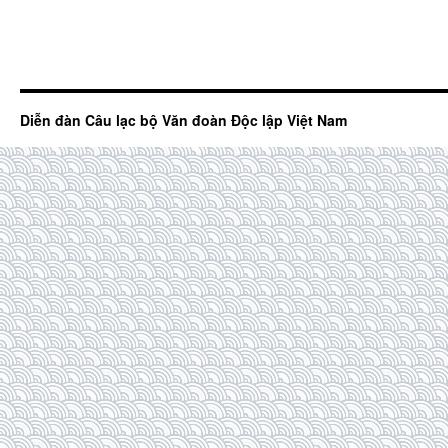
Diễn đàn Câu lạc bộ Văn đoàn Độc lập Việt Nam