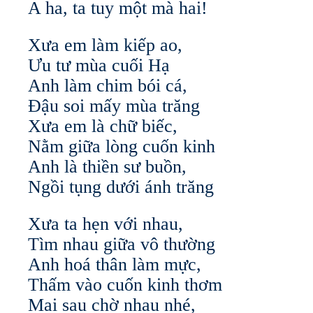
A ha, ta tuy một mà hai!
Xưa em làm kiếp ao,
Ưu tư mùa cuối Hạ
Anh làm chim bói cá,
Đậu soi mấy mùa trăng
Xưa em là chữ biếc,
Nằm giữa lòng cuốn kinh
Anh là thiền sư buồn,
Ngồi tụng dưới ánh trăng
Xưa ta hẹn với nhau,
Tìm nhau giữa vô thường
Anh hoá thân làm mực,
Thấm vào cuốn kinh thơm
Mai sau chờ nhau nhé,