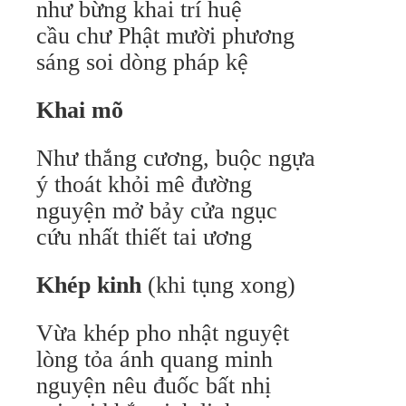
như bừng khai trí huệ
cầu chư Phật mười phương
sáng soi dòng pháp kệ
Khai mõ
Như thắng cương, buộc ngựa
ý thoát khỏi mê đường
nguyện mở bảy cửa ngục
cứu nhất thiết tai ương
Khép kinh
(khi tụng xong)
Vừa khép pho nhật nguyệt
lòng tỏa ánh quang minh
nguyện nêu đuốc bất nhị