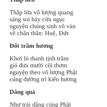
Thắp lửa vô lượng quang
sáng soi bảy cửa ngục
nguyện chúng sinh vô vàn
về chân thân: Huệ, Ðức
Ðốt trầm hương
Khơi lò thanh tịnh trầm
gió đưa mười cõi thơm
nguyện theo vô lượng Phật
cúng dường tri kiến hương
Dâng quả
Như trái dâng cúng Phật