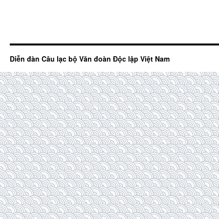
Diễn đàn Câu lạc bộ Văn đoàn Độc lập Việt Nam