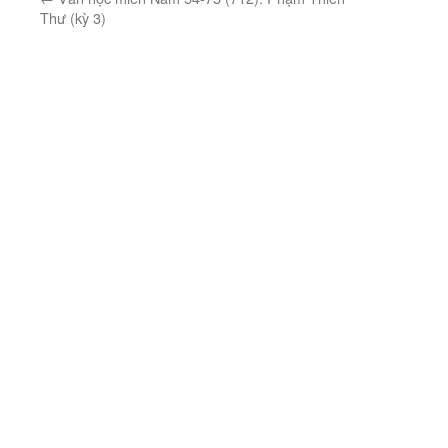
Thư (kỳ 3)