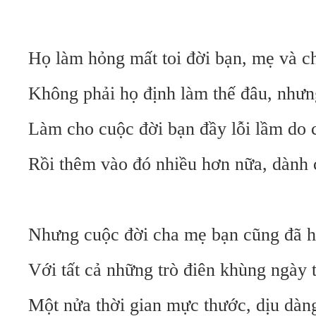
Họ làm hỏng mất toi đời bạn, mẹ và c
Không phải họ định làm thế đâu, nhưng
Làm cho cuộc đời bạn đầy lỗi lầm do 
Rồi thêm vào đó nhiều hơn nữa, dành 
Nhưng cuộc đời cha mẹ bạn cũng đã h
Với tất cả những trò điên khùng ngày 
Một nửa thời gian mực thước, dịu dàn