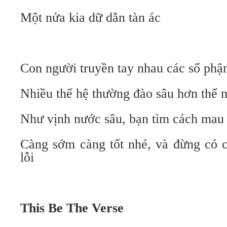
Một nửa kia dữ dằn tàn ác
Con người truyền tay nhau các số phậ
Nhiều thế hệ thường đào sâu hơn thế 
Như vịnh nước sâu, bạn tìm cách mau
Càng sớm càng tốt nhé, và đừng có 
lỗi
This Be The Verse