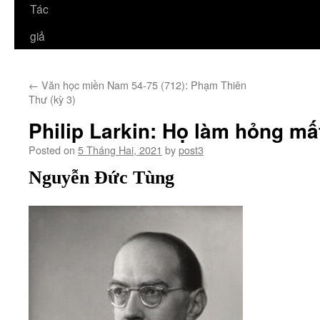
Tác
giả
←
Văn học miền Nam 54-75 (712): Phạm Thiên
Thư (kỳ 3)
Philip Larkin: Họ làm hỏng mất
Posted on
5 Tháng Hai, 2021
by
post3
Nguyễn Đức Tùng