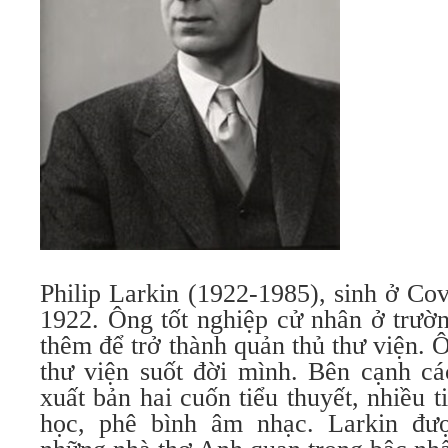
Philip Larkin (1922-1985), sinh ở C
1922. Ông tốt nghiệp cử nhân ở trườ
thêm để trở thành quản thủ thư viện. 
thư viện suốt đời mình. Bên cạnh cá
xuất bản hai cuốn tiểu thuyết, nhiều t
học, phê bình âm nhạc. Larkin đư