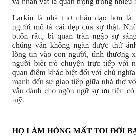
và nhân vật là quan trọng trong nhiều 
Larkin là nhà thơ nhân đạo hơn là
người mô tả cái đẹp của sự thật. Nhữ
buồn rầu, bi quan tràn ngập sự sán
chúng vẫn không ngăn được thứ ánh
lòng tin vào con người, tình thương 
người biêt trò chuyện trực tiếp với 
quan điểm khác biệt đối với chủ nghĩa
mạnh đến sự giao tiếp giữa nhà thơ vớ
vẫn dành cho ngôn ngữ sự ưu tiên có 
mỹ.
HỌ LÀM HỎNG MẤT
TOI ĐỜI B