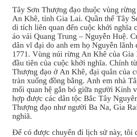
Tây Sơn Thượng đạo thuộc vùng rừng 
An Khê, tỉnh Gia Lai. Quần thể Tây 
di tích liên quan đến cuộc khởi nghĩa
áo vải Quang Trung – Nguyễn Huệ. C
dân vĩ đại do anh em họ Nguyễn lãnh
1771. Vùng núi rừng An Khê của Gia L
đầu tiên của cuộc khởi nghĩa. Chính t
Thượng đạo ở An Khê, đại quân của c
tràn xuống đồng bằng. Anh em nhà Tâ
mối quan hệ gắn bó giữa người Kinh 
hợp được các dân tộc Bắc Tây Nguyê
Thượng đạo như người Ba Na, Gia Rai
nghiã.
Để có được chuyến đi lịch sử này, tôi 