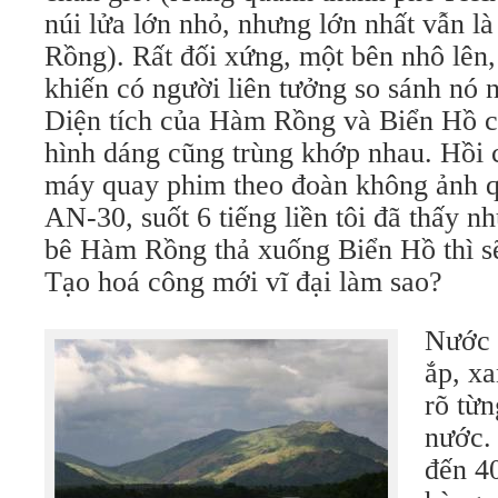
núi lửa lớn nhỏ, nhưng lớn nhất vẫn 
Rồng). Rất đối xứng, một bên nhô lên,
khiến có người liên tưởng so sánh nó 
Diện tích của Hàm Rồng và Biển Hồ c
hình dáng cũng trùng khớp nhau. Hồi 
máy quay phim theo đoàn không ảnh q
AN-30, suốt 6 tiếng liền tôi đã thấy n
bê Hàm Rồng thả xuống Biển Hồ thì sẽ 
Tạo hoá công mới vĩ đại làm sao?
Nước 
ắp, xa
rõ từn
nước.
đến 4