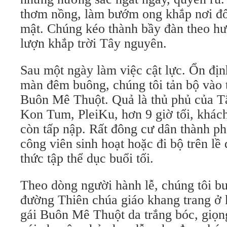
thơm nồng, làm bướm ong khắp nơi đổ
mật. Chúng kéo thành bầy đàn theo h
lượn khắp trời Tây nguyên.
Sau một ngày làm việc cật lực. Ổn địn
màn đêm buông, chúng tôi tản bộ vào 
Buôn Mê Thuột. Quả là thủ phủ của 
Kon Tum, PleiKu, hơn 9 giờ tối, khác
còn tấp nập. Rất đông cư dân thành phố
công viên sinh hoạt hoặc đi bộ trên l
thức tập thể dục buổi tối.
Theo dòng người hành lễ, chúng tôi bư
đường Thiên chúa giáo khang trang ở 
gái Buôn Mê Thuột da trắng bóc, giọ