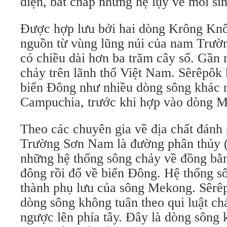
điện, bất chấp những hệ lụy về môi si
Được hợp lưu bởi hai dòng Krông Kn
nguồn từ vùng lũng núi của nam Trườ
có chiều dài hơn ba trăm cây số. Gần 
chảy trên lãnh thổ Việt Nam. Sêrêpôk
biển Đông như nhiều dòng sông khác
Campuchia, trước khi hợp vào dòng 
Theo các chuyên gia về địa chất đánh 
Trường Sơn Nam là đường phân thủy (
những hệ thống sông chảy về đồng bằn
đông rồi đổ về biển Đông. Hệ thống sô
thành phụ lưu của sông Mekong. Sêrêpô
dòng sông không tuân theo qui luật c
ngược lên phía tây. Đây là dòng sông k