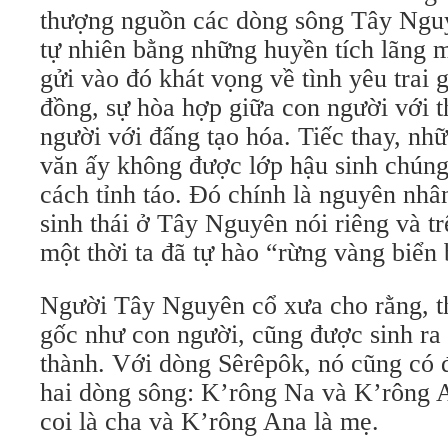
thượng nguồn các dòng sông Tây Nguy
tự nhiên bằng những huyền tích lãng 
gửi vào đó khát vọng về tình yêu trai 
đồng, sự hòa hợp giữa con người với t
người với đấng tạo hóa. Tiếc thay, nh
văn ấy không được lớp hậu sinh chúng
cách tỉnh táo. Đó chính là nguyên nhâ
sinh thái ở Tây Nguyên nói riêng và tr
một thời ta đã tự hào “rừng vàng biển
Người Tây Nguyên cổ xưa cho rằng, t
gốc như con người, cũng được sinh ra
thành. Với dòng Sêrêpôk, nó cũng có đ
hai dòng sông: K’rông Na và K’rông 
coi là cha và K’rông Ana là mẹ.