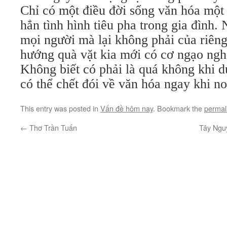
Chỉ có một điều đời sống văn hóa một
hẳn tình hình tiêu pha trong gia đình. 
mọi người mà lại không phải của riêng 
hướng quà vặt kia mới có cơ ngạo nghễ
Không biết có phải là quá không khi d
có thể chết đói về văn hóa ngay khi no
This entry was posted in
Vấn đề hôm nay
. Bookmark the
permal
←
Thơ Trần Tuấn
Tây Ngu