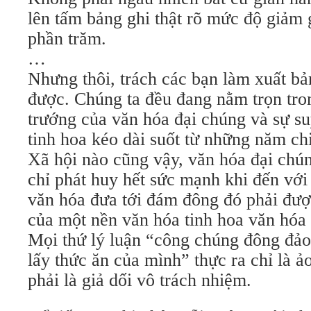
lên tấm bảng ghi thật rõ mức độ giảm 
phần trăm.
…
Nhưng thôi, trách các bạn làm xuất bả
được. Chúng ta đều đang nằm trọn tro
trướng của văn hóa đại chúng và sự su
tinh hoa kéo dài suốt từ những năm chi
Xã hội nào cũng vậy, văn hóa đại chún
chỉ phát huy hết sức mạnh khi đến vớ
văn hóa đưa tới đám đông đó phải đượ
của một nền văn hóa tinh hoa văn hóa 
Mọi thứ lý luận “công chúng đông đảo
lấy thức ăn của mình” thực ra chỉ là 
phải là giả dối vô trách nhiệm.