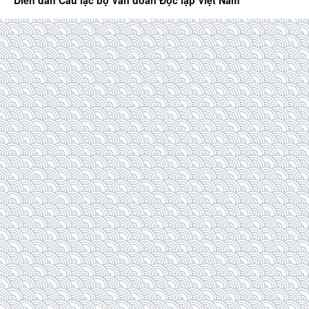
Diễn đàn Câu lạc bộ Văn đoàn Độc lập Việt Nam