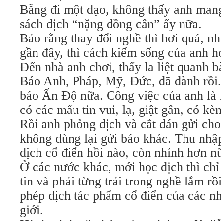
Bẵng đi một dạo, không thấy anh man
sách dịch “nặng đồng cân” ấy nữa.
Bảo rằng thay đổi nghề thì hơi quá, 
gần đây, thì cách kiếm sống của anh h
Đến nhà anh chơi, thấy la liệt quanh 
Báo Anh, Pháp, Mỹ, Đức, đã đành rồi.
báo Ấn Độ nữa. Công việc của anh là 
có các mẩu tin vui, lạ, giật gân, có kè
Rồi anh phỏng dịch và cắt dán gửi ch
không dùng lại gửi báo khác. Thu nhập
dịch cổ điển hồi nào, còn nhỉnh hơn n
Ở các nước khác, mới học dịch thì ch
tin và phải từng trải trong nghề lắm r
phép dịch tác phẩm cổ điển của các nh
giới.