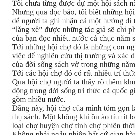
Tôi chưa từng được dự một hội sách n
Nhưng qua đọc báo, tôi biết những hội
để người ta ghi nhận cả một hướng đi
“lăng xê” được những tác giả sẽ chi ph
của bạn đọc nhiều nước cả chục năm s
Tới những hội chợ đó là những con ng
việc để nghiên cứu thị trường và xác 
của đời sống sách vở trong những năm 
Tới các hội chợ đó có rất nhiều trí thứ
Qua hội chợ người ta thấy rõ thêm kh
động trong đời sống trí thức cả quốc 
gồm nhiều nước.
Đằng này, hội chợ của mình tóm gọn lạ
thụ sách. Một không khí ồn ào tíu tít 
loại chợ huyện chợ tỉnh chợ phiên thờ
Không phải ngẫu nhiên bất cứ gian hà