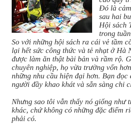
Đó là cảm
sau hai bu
Hội sách
trong tuần
So với những hội sách ra cái vẻ tầm 
lại hết sức công thức và tẻ nhạt ở Hà N
được làm ăn thật bài bản và rầm rộ. G
chuyên nghiệp, họ vừa trường vốn hơn
những nhu cầu hiện đại hơn. Bạn đọc 
người đầy khao khát và sẵn sàng chi ch
Nhưng sao tôi vẫn thấy nó giống như 
khác, chứ không có những đặc điểm r
phải có.