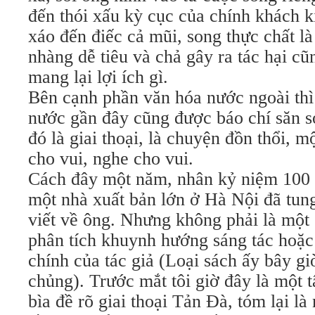
đến thói xấu kỳ cục của chính khách ki
xáo đến điếc cả mũi, song thực chất là
nhàng dễ tiêu và chả gây ra tác hại c
mang lại lợi ích gì.
Bên cạnh phần văn hóa nước ngoài thì
nước gần đây cũng được báo chí săn s
đó là giai thoại, là chuyện đồn thổi, m
cho vui, nghe cho vui.
Cách đây một năm, nhân kỷ niệm 100
một nhà xuất bản lớn ở Hà Nội đã tun
viết về ông. Nhưng không phải là một
phân tích khuynh hướng sáng tác hoặc
chính của tác giả (Loại sách ấy bây gi
chủng). Trước mắt tôi giờ đây là một 
bìa đề rõ giai thoại Tản Đà, tóm lại l