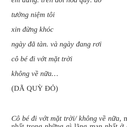
tưởng niệm tôi
xin đừng khóc
ngày đã tàn. và ngày đang rơi
cô bé đi vớt mặt trời
không về nữa…
(DÃ QUỲ ĐỎ)
Cô bé đi vớt mặt trời/ không về nữa
, 
nhất trong những gì lãng mạn nhất ở 