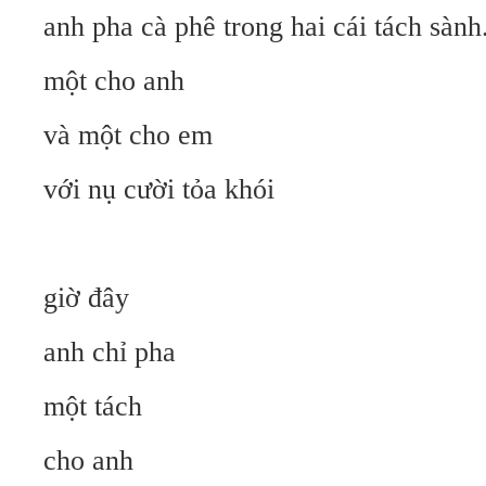
anh pha cà phê trong hai cái tách sành
một cho anh
và một cho em
với nụ cười tỏa khói
giờ đây
anh chỉ pha
một tách
cho anh