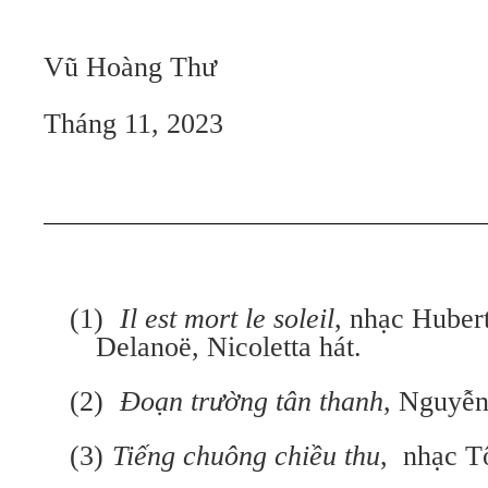
Vũ Hoàng Thư
Tháng 11, 2023
(1)
Il est mort le soleil
, nhạc Hubert
Delanoë, Nicoletta hát.
(2)
Đoạn trường tân thanh
, Nguyễ
(3)
Tiếng chuông chiều thu
, nhạc T