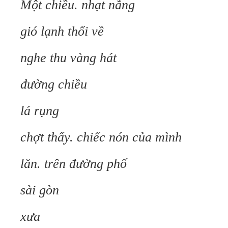
Một chiều. nhạt nắng
gió lạnh thổi về
nghe thu vàng hát
đường chiều
lá rụng
chợt thấy. chiếc nón của mình
lăn. trên đường phố
sài gòn
xưa