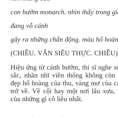
con bướm monarch. nhìn thấy trong g
đang vỗ cánh
gây ra những chấn động. màu hổ hoà
(CHIỀU. VẪN SIÊU THỰC. CHIỄU)
Hiệu ứng từ cánh bướm, thi sĩ nghe 
sắc, nhãn nhĩ viên thông không còn 
đẹp hổ hoàng của thu, vàng mơ của c
trở về. Về cội hay một nơi lâu xưa,
của những gì cô liêu nhất.