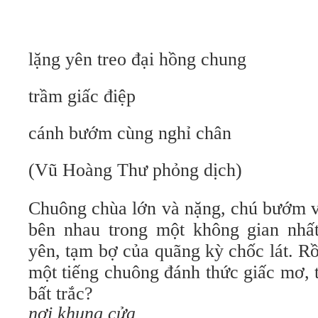
lặng yên treo đại hồng chung
trầm giấc điệp
cánh bướm cùng nghỉ chân
(Vũ Hoàng Thư phỏng dịch)
Chuông chùa lớn và nặng, chú bướm v
bên nhau trong một không gian nhất 
yên, tạm bợ của quãng kỳ chốc lát. R
một tiếng chuông đánh thức giấc mơ, 
bất trắc?
nơi khung cửa