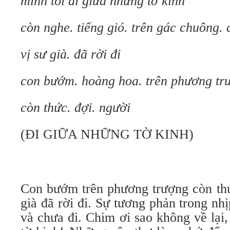
mình tôi đi giữa những tờ kinh
còn nghe. tiếng gió. trên gác chuông.
vị sư già. đã rời đi
con bướm. hoàng hoa. trên phương tr
còn thức. đợi. người
(ĐI GIỮA NHỮNG TỜ KINH)
Con bướm trên phương trượng còn thứ
già đã rời đi. Sự tương phản trong nh
và chưa đi. Chim ơi sao không về lại,