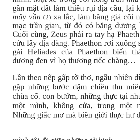
gần mặt đất làm thiêu rụi địa cầu, lại 
mây vần
xa lắc, làm băng giá cõi 
(2)
mạc trần gian, từ đó có băng dương 
Cuối cùng, Zeus phải ra tay hạ Phaeth
cứu lấy địa đàng. Phaethon rơi xuống 
gái Heliades của Phaethon biến t
dương đen vì họ thương tiếc chàng…
Lần theo nếp gấp tờ thơ, ngẫu nhiên dừ
gặp những bước dặm chiều thu miên
chùa cổ. con bướm, những thực tại n
một mình, không cửa, trong một 
Những giấc mơ mà biên giới thực hư đ