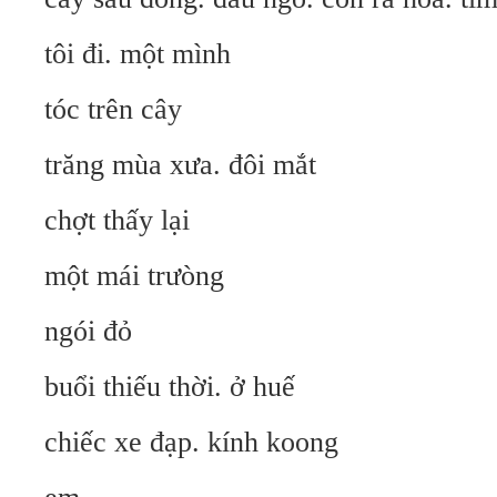
tôi đi. một mình
tóc trên cây
trăng mùa xưa. đôi mắt
chợt thấy lại
một mái trưòng
ngói đỏ
buổi thiếu thời. ở huế
chiếc xe đạp. kính koong