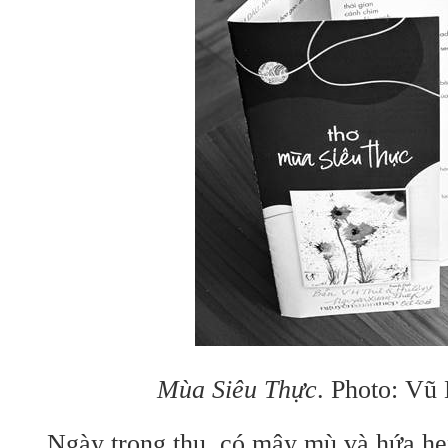
Mùa Siêu Thực
. Photo: Vũ
Ngày trọng thu, có mây mù và hứa hẹ