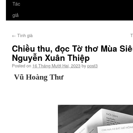
Tác
giả
←
Tình già
T
Chiều thu, đọc Tờ thơ Mùa Si
Nguyễn Xuân Thiệp
Posted on
16 Tháng Mười Hai, 2023
by
post3
Vũ Hoàng Thư