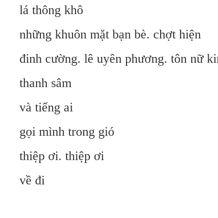
lá thông khô
những khuôn mặt bạn bè. chợt hiện
đinh cường. lê uyên phương. tôn nữ 
thanh sâm
và tiếng ai
gọi mình trong gió
thiệp ơi. thiệp ơi
về đi