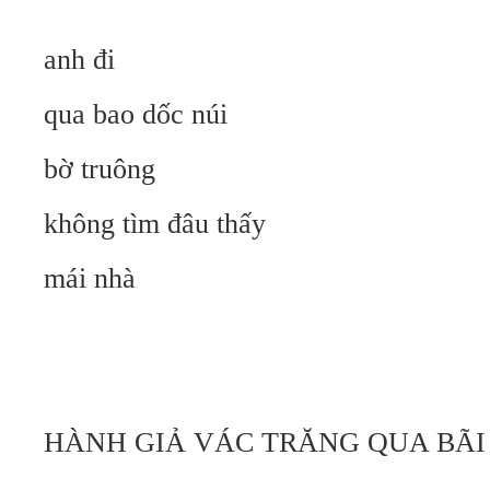
anh đi
qua bao dốc núi
bờ truông
không tìm đâu thấy
mái nhà
HÀNH GIẢ VÁC TRĂNG QUA BÃ