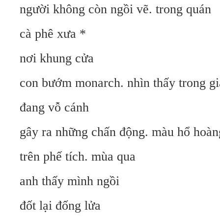
người không còn ngồi vẽ. trong quán
cà phê xưa *
nơi khung cửa
con bướm monarch. nhìn thấy trong g
đang vỗ cánh
gây ra những chấn động. màu hổ hoàn
trên phế tích. mùa qua
anh thấy mình ngồi
đốt lại đống lửa