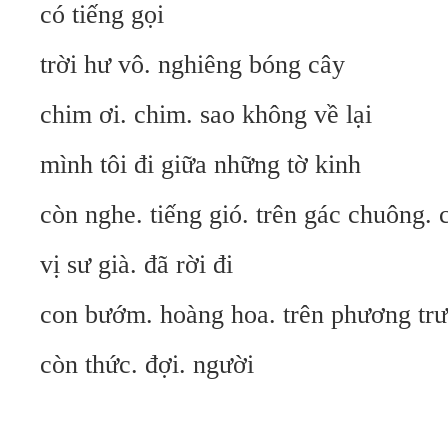
có tiếng gọi
trời hư vô. nghiêng bóng cây
chim ơi. chim. sao không về lại
mình tôi đi giữa những tờ kinh
còn nghe. tiếng gió. trên gác chuông. 
vị sư già. đã rời đi
con bướm. hoàng hoa. trên phương tr
còn thức. đợi. người