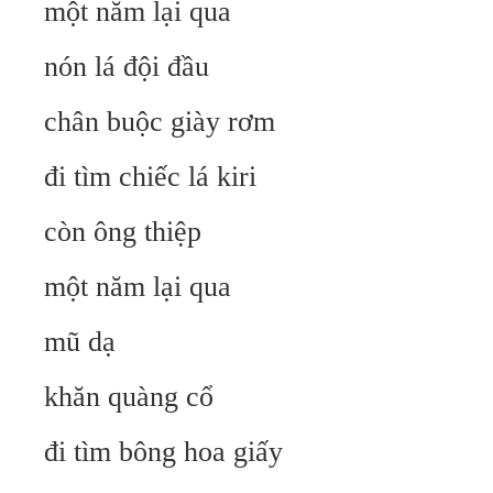
một năm lại qua
nón lá đội đầu
chân buộc giày rơm
đi tìm chiếc lá kiri
còn ông thiệp
một năm lại qua
mũ dạ
khăn quàng cổ
đi tìm bông hoa giấy