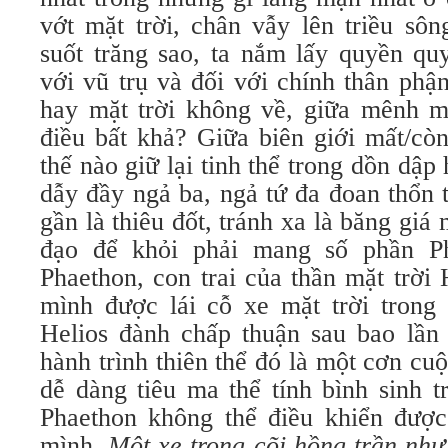
vớt mặt trời, chân vẫy lên triều sôn
suốt trăng sao, ta nắm lấy quyền quy
với vũ trụ và đối với chính thân ph
hay mặt trời không về, giữa mênh 
điều bất khả? Giữa biên giới mất/cò
thế nào giữ lại tinh thể trong dồn dập
dẫy đầy ngả ba, ngả tứ đa đoan thổn 
gần là thiêu đốt, tránh xa là băng giá
đạo để khỏi phải mang số phần P
Phaethon, con trai của thần mặt trời 
mình được lái cỗ xe mặt trời trong
Helios đành chấp thuận sau bao lần 
hành trình thiên thể đó là một cơn cu
dễ dàng tiêu ma thể tính bình sinh t
Phaethon không thể điều khiển đượ
mình.
Một xe trong cõi hồng trần nh