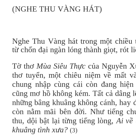
(NGHE THU VÀNG HÁT)
Nghe Thu Vàng hát trong một chiều t
từ chốn đại ngàn lóng thành giọt, rót l
Tờ thơ
Mùa Siêu Thực
của Nguyễn Xu
thơ tuyển, một chiêu niệm về mất v
chung nhập cùng cái còn đang hiện
cũng mơ hồ không kém. Tất cả dâng l
những bâng khuâng không cánh, hay đ
còn nằm mãi bên đời. Như tiếng ch
thu, dội bật lại từng tiếng lòng,
Ai về
khuâng tình xưa?
(3)