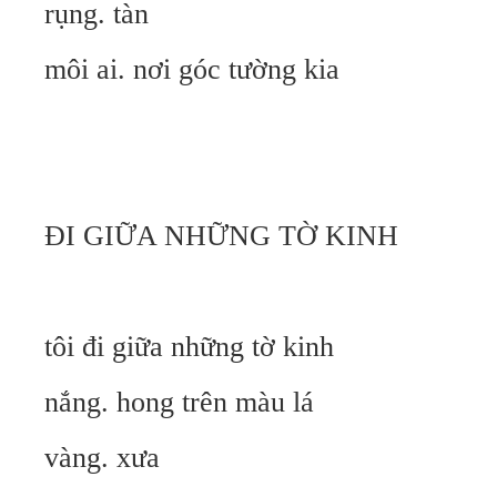
rụng. tàn
môi ai. nơi góc tường kia
ĐI GIỮA NHỮNG TỜ KINH
tôi đi giữa những tờ kinh
nắng. hong trên màu lá
vàng. xưa