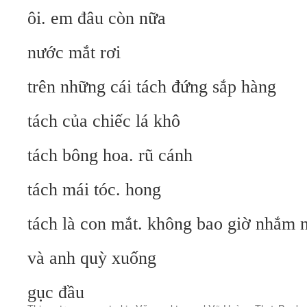
ôi. em đâu còn nữa
nước mắt rơi
trên những cái tách đứng sắp hàng
tách của chiếc lá khô
tách bông hoa. rũ cánh
tách mái tóc. hong
tách là con mắt. không bao giờ nhắm 
và anh quỳ xuống
gục đầu