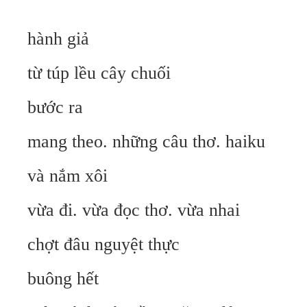
hành giả
từ túp lều cây chuối
bước ra
mang theo. những câu thơ. haiku
và nắm xôi
vừa đi. vừa đọc thơ. vừa nhai
chợt đâu nguyệt thực
buông hết