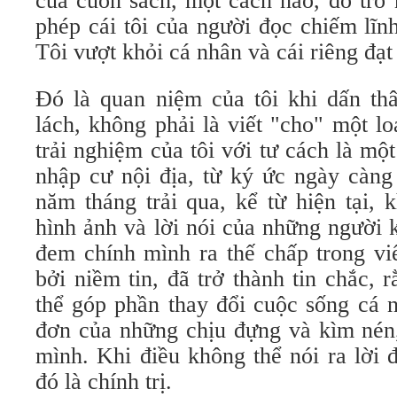
của cuốn sách, một cách nào, đó trở 
phép cái tôi của người đọc chiếm lĩn
Tôi vượt khỏi cá nhân và cái riêng đạt
Đó là quan niệm của tôi khi dấn thâ
lách, không phải là viết "cho" một lo
trải nghiệm của tôi với tư cách là m
nhập cư nội địa, từ ký ức ngày càng
năm tháng trải qua, kể từ hiện tại,
hình ảnh và lời nói của những người 
đem chính mình ra thế chấp trong vi
bởi niềm tin, đã trở thành tin chắc,
thể góp phần thay đổi cuộc sống cá 
đơn của những chịu đựng và kìm nén,
mình. Khi điều không thể nói ra lời 
đó là chính trị.