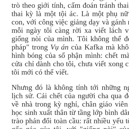
trò theo giới tính, cấm đoán tránh tha
thai kỳ là một tội ác. Là một phụ n
con, với công việc giảng dạy và gánh 
mỗi ngày tôi càng rời xa viết lách v
giống nòi của mình. Tôi không thể đ
pháp" trong
Vụ án
của Kafka mà khôn
hình bóng của số phận mình: chết m
cửa chỉ dành cho tôi, chưa viết xong
tôi mới có thể viết.
Nhưng đó là không tính tới những n
lịch sử. Cái chết của người cha qua đ
về nhà trong kỳ nghỉ, chân giáo viên
học sinh xuất thân từ tầng lớp bình dâ
trào phản đối toàn cầu: rất nhiều yếu tố