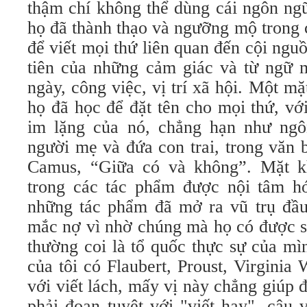
thậm chí không thể dùng cái ngôn ngữ
họ đã thành thạo và ngưỡng mộ trong 
để viết mọi thứ liên quan đến cội nguồ
tiên của những cảm giác và từ ngữ 
ngày, công việc, vị trí xã hội. Một m
họ đã học để đặt tên cho mọi thứ, vớ
im lặng của nó, chẳng hạn như ngô
người mẹ và đứa con trai, trong văn 
Camus, “Giữa có và không”. Mặt k
trong các tác phẩm được nội tâm h
những tác phẩm đã mở ra vũ trụ đầu
mắc nợ vì nhờ chúng mà họ có được sự
thường coi là tổ quốc thực sự của mì
của tôi có Flaubert, Proust, Virginia 
với viết lách, mấy vị này chẳng giúp đ
phải đoạn tuyệt với "viết hay", câu 