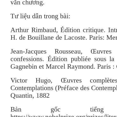
văn chương.
Tư liệu dẫn trong bài:
Arthur Rimbaud, Édition critique. Int
H. de Bouillane de Lacoste. Paris: Me
Jean-Jacques Rousseau, Œuvres
confessions. Édition publiée sous la
Gagnebin et Marcel Raymond. Paris : 
Victor Hugo, Œuvres complète
Contemplations (Préface des Contempla
Quantin, 1882
Bản gốc tiến
https://www.nobelprize.org/prizes/lit