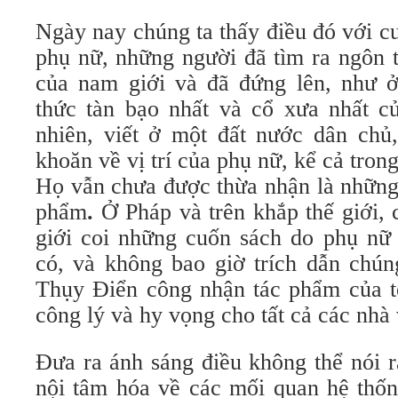
Ngày nay chúng ta thấy điều đó với c
phụ nữ, những người đã tìm ra ngôn t
của nam giới và đã đứng lên, như ở 
thức tàn bạo nhất và cổ xưa nhất c
nhiên, viết ở một đất nước dân chủ,
khoăn về vị trí của phụ nữ, kể cả tron
Họ vẫn chưa được thừa nhận là những 
phẩm
.
Ở Pháp và trên khắp thế giới, 
giới coi những cuốn sách do phụ nữ 
có, và không bao giờ trích dẫn chún
Thụy Điển công nhận tác phẩm của tô
công lý và hy vọng cho tất cả các nhà
Đưa ra ánh sáng điều không thể nói r
nội tâm hóa về các mối quan hệ thống