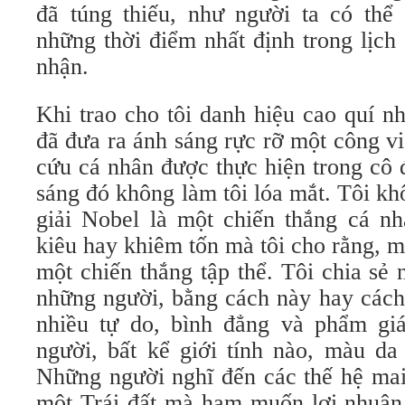
đã túng thiếu, như người ta có thể 
những thời điểm nhất định trong lịch
nhận.
Khi trao cho tôi danh hiệu cao quí n
đã đưa ra ánh sáng rực rỡ một công vi
cứu cá nhân được thực hiện trong cô 
sáng đó không làm tôi lóa mắt. Tôi kh
giải Nobel là một chiến thắng cá nh
kiêu hay khiêm tốn mà tôi cho rằng, m
một chiến thắng tập thể. Tôi chia sẻ
những người, bằng cách này hay các
nhiều tự do, bình đẳng và phẩm gi
người, bất kể giới tính nào, màu da
Những người nghĩ đến các thế hệ mai
một Trái đất mà ham muốn lợi nhuận 