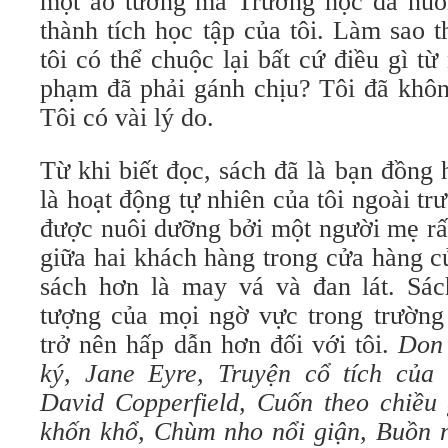
một ảo tưởng mà Trường học đã nuôi
thành tích học tập của tôi. Làm sao 
tôi có thể chuộc lại bất cứ điều gì t
phạm đã phải gánh chịu? Tôi đã khôn
Tôi có vài lý do.
Từ khi biết đọc, sách đã là bạn đồng 
là hoạt động tự nhiên của tôi ngoài tr
được nuôi dưỡng bởi một người mẹ rất
giữa hai khách hàng trong cửa hàng củ
sách hơn là may vá và đan lát. Sách
tượng của mọi ngờ vực trong trường 
trở nên hấp dẫn hơn đối với tôi.
Don 
ký, Jane Eyre, Truyện cổ tích của
David Copperfield, Cuốn theo chiều 
khốn khổ, Chùm nho nổi giận, Buồn 