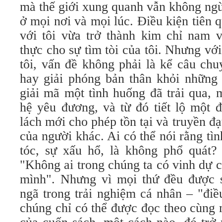
mà thế giới xung quanh vẫn không ng
ở mọi nơi và mọi lúc. Điều kiện tiên 
với tôi vừa trở thành kim chỉ nam 
thực cho sự tìm tòi của tôi. Nhưng vớ
tôi, vấn đề không phải là kể câu ch
hay giải phóng bản thân khỏi những 
giải mã một tình huống đã trải qua, 
hệ yêu đương, và từ đó tiết lộ một đ
lách mới cho phép tồn tại và truyền đạ
của người khác. Ai có thể nói rằng tìn
tóc, sự xấu hổ, là không phổ quát? 
"Không ai trong chúng ta có vinh dự 
mình". Nhưng vì mọi thứ đều được 
ngã trong trải nghiệm cá nhân – "điề
chúng chỉ có thể được đọc theo cùng 