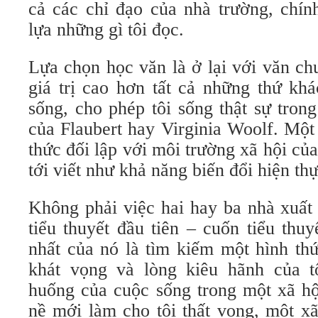
cả các chỉ đạo của nhà trường, chín
lựa những gì tôi đọc.
Lựa chọn học văn là ở lại với văn ch
giá trị cao hơn tất cả những thứ kh
sống, cho phép tôi sống thật sự tron
của Flaubert hay Virginia Woolf. Một 
thức đối lập với môi trường xã hội của
tới viết như khả năng biến đổi hiện thự
Không phải việc hai hay ba nhà xuất
tiểu thuyết đầu tiên – cuốn tiểu thu
nhất của nó là tìm kiếm một hình th
khát vọng và lòng kiêu hãnh của t
huống của cuộc sống trong một xã hộ
nề mới làm cho tôi thất vọng, một xã