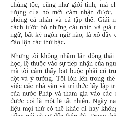
chủng tộc, cũng như giới tính, mà c
tượng của nó mới cảm nhận được, 
phóng cá nhân và cả tập thể. Giải m
cách tước bỏ những cái nhìn và giá t
ngữ, bất kỳ ngôn ngữ nào, là xô đẩy cá
đảo lộn các thứ bậc
.
Nhưng tôi không nhầm lẫn động thái 
học, lệ thuộc vào sự tiếp nhận của ngư
mà tôi cảm thấy bắt buộc phải có tr
đột và ý tưởng. Tôi lớn lên trong thế
việc các nhà văn và trí thức lấy lập t
của nước Pháp và tham gia vào các c
được coi là một lẽ tất nhiên. Ngày n
liệu mọi thứ có thể khác đi hay khô
tiếng nói và sự dấn thân đó. Trong thế