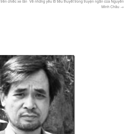
rên chiếc xe lăn
Về những yếu tố tiểu thuyết trong truyện ngắn của Nguyễn
Minh Châu
→