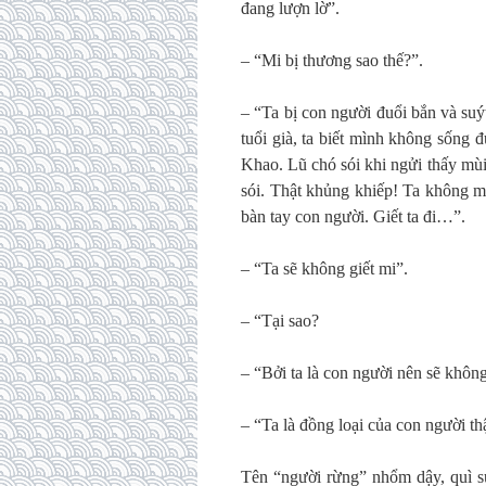
đang lượn lờ”.
– “Mi bị thương sao thế?”.
– “Ta bị con người đuổi bắn và suý
tuổi già, ta biết mình không sống 
Khao. Lũ chó sói khi ngửi thấy mùi 
sói. Thật khủng khiếp! Ta không m
bàn tay con người. Giết ta đi…”.
– “Ta sẽ không giết mi”.
– “Tại sao?
– “Bởi ta là con người nên sẽ không
– “Ta là đồng loại của con người th
Tên “người rừng” nhổm dậy, quì 