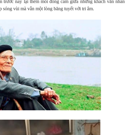
 trước nay lại thêm mối đồng cảm giữa những khách văn nhân
p sóng vùi mà vẫn một lòng băng tuyết với tri âm.