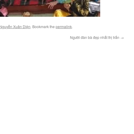
Nguyễn Xuân Diện
. Bookmark the
permalink
.
Người đàn bà đẹp nhất thị trấn
→